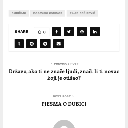
DUBIČANI
POSAVSKI KORIDOR
ZIJAD BEĆIREVIĆ
SHARE
0
PREVIOUS POST
Državo, ako ti ne znače ljudi, znači li ti novac
koji je otišao?
NEXT POST
PJESMA O DUBICI