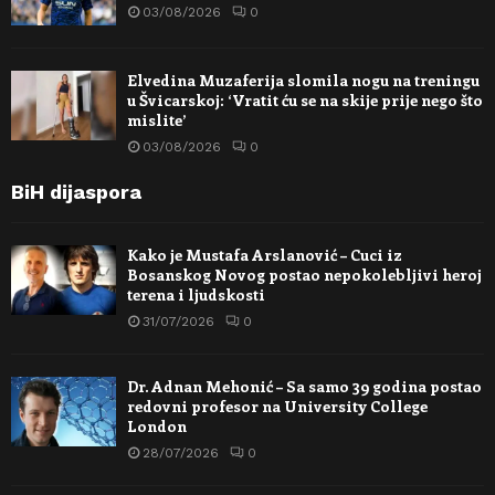
03/08/2026
0
Elvedina Muzaferija slomila nogu na treningu
u Švicarskoj: ‘Vratit ću se na skije prije nego što
mislite’
03/08/2026
0
BiH dijaspora
Kako je Mustafa Arslanović – Cuci iz
Bosanskog Novog postao nepokolebljivi heroj
terena i ljudskosti
31/07/2026
0
Dr. Adnan Mehonić – Sa samo 39 godina postao
redovni profesor na University College
London
28/07/2026
0