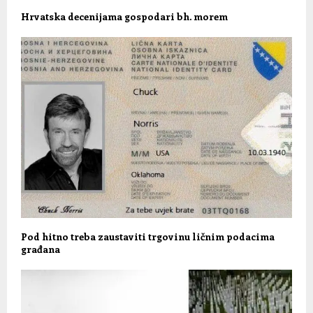
Hrvatska decenijama gospodari bh. morem
Pod hitno treba zaustaviti trgovinu ličnim podacima
građana