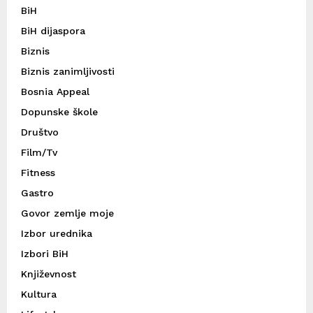
BiH
BiH dijaspora
Biznis
Biznis zanimljivosti
Bosnia Appeal
Dopunske škole
Društvo
Film/Tv
Fitness
Gastro
Govor zemlje moje
Izbor urednika
Izbori BiH
Književnost
Kultura