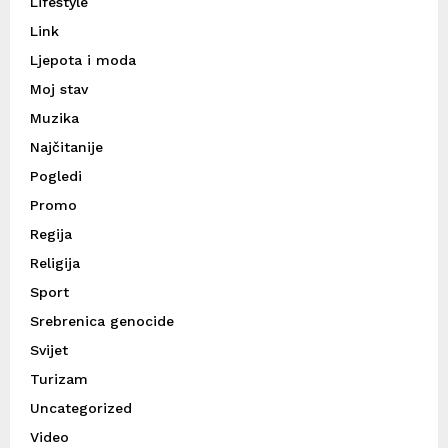
Lifestyle
Link
Ljepota i moda
Moj stav
Muzika
Najčitanije
Pogledi
Promo
Regija
Religija
Sport
Srebrenica genocide
Svijet
Turizam
Uncategorized
Video