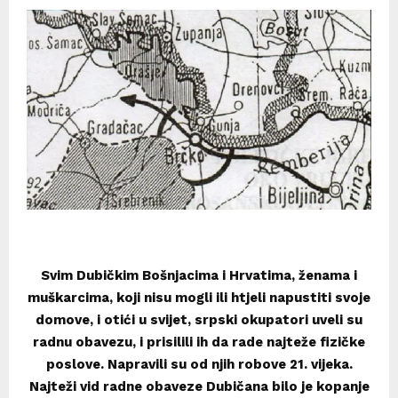
Svim Dubičkim Bošnjacima i Hrvatima, ženama i
muškarcima, koji nisu mogli ili htjeli napustiti svoje
domove, i otići u svijet, srpski okupatori uveli su
radnu obavezu, i prisilili ih da rade najteže fizičke
poslove. Napravili su od njih robove 21. vijeka.
Najteži vid radne obaveze Dubičana bilo je kopanje