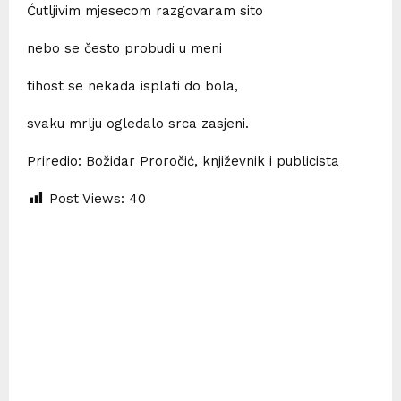
Ćutljivim mjesecom razgovaram sito
nebo se često probudi u meni
tihost se nekada isplati do bola,
svaku mrlju ogledalo srca zasjeni.
Priredio: Božidar Proročić, književnik i publicista
Post Views:
40