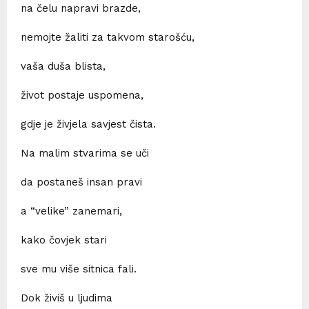
na čelu napravi brazde,
nemojte žaliti za takvom starošću,
vaša duša blista,
život postaje uspomena,
gdje je živjela savjest čista.
Na malim stvarima se uči
da postaneš insan pravi
a “velike” zanemari,
kako čovjek stari
sve mu više sitnica fali.
Dok živiš u ljudima