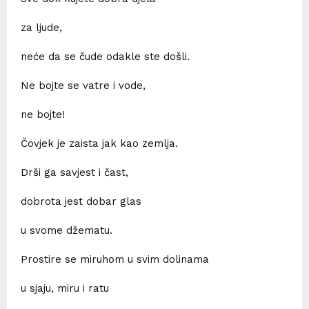
za ljude,
neće da se čude odakle ste došli.
Ne bojte se vatre i vode,
ne bojte!
Čovjek je zaista jak kao zemlja.
Drši ga savjest i čast,
dobrota jest dobar glas
u svome džematu.
Prostire se miruhom u svim dolinama
u sjaju, miru i ratu