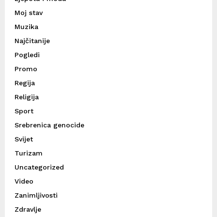
Moj stav
Muzika
Najčitanije
Pogledi
Promo
Regija
Religija
Sport
Srebrenica genocide
Svijet
Turizam
Uncategorized
Video
Zanimljivosti
Zdravlje