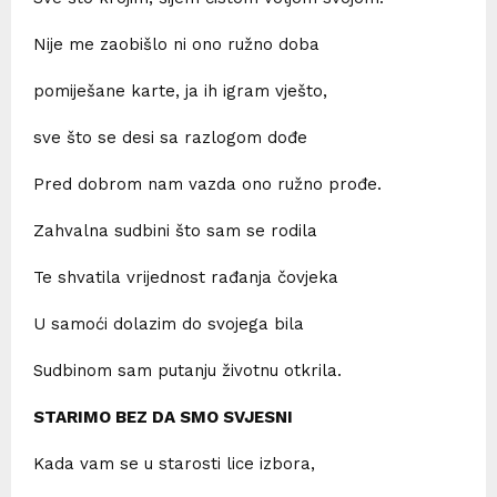
Nije me zaobišlo ni ono ružno doba
pomiješane karte, ja ih igram vješto,
sve što se desi sa razlogom dođe
Pred dobrom nam vazda ono ružno prođe.
Zahvalna sudbini što sam se rodila
Te shvatila vrijednost rađanja čovjeka
U samoći dolazim do svojega bila
Sudbinom sam putanju životnu otkrila.
STARIMO BEZ DA SMO SVJESNI
Kada vam se u starosti lice izbora,