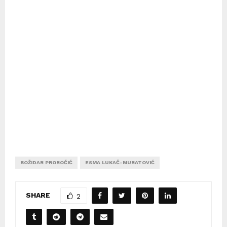
BOŽIDAR PROROČIĆ
ESMA LUKAČ-MURATOVIĆ
SHARE
2