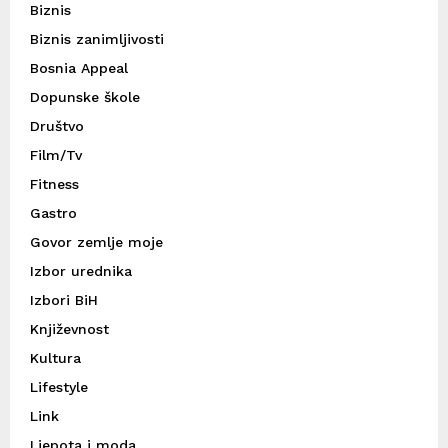
Biznis
Biznis zanimljivosti
Bosnia Appeal
Dopunske škole
Društvo
Film/Tv
Fitness
Gastro
Govor zemlje moje
Izbor urednika
Izbori BiH
Književnost
Kultura
Lifestyle
Link
Ljepota i moda