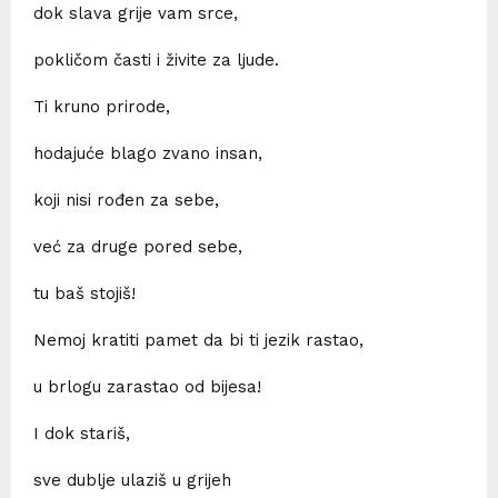
dok slava grije vam srce,
pokličom časti i živite za ljude.
Ti kruno prirode,
hodajuće blago zvano insan,
koji nisi rođen za sebe,
već za druge pored sebe,
tu baš stojiš!
Nemoj kratiti pamet da bi ti jezik rastao,
u brlogu zarastao od bijesa!
I dok stariš,
sve dublje ulaziš u grijeh