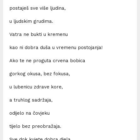
postaješ sve više ljudina,
u ljudskim grudima.
Vatra ne bukti u kremenu
kao ni dobra duša u vremenu postojanja!
Ako te ne proguta crvena bobica
gorkog okusa, bez fokusa,
u lubenicu zdrave kore,
a truhlog sadržaja,
odijelo na čovjeku
tijelo bez preobražaja.
Sve dok kujete dobra djela