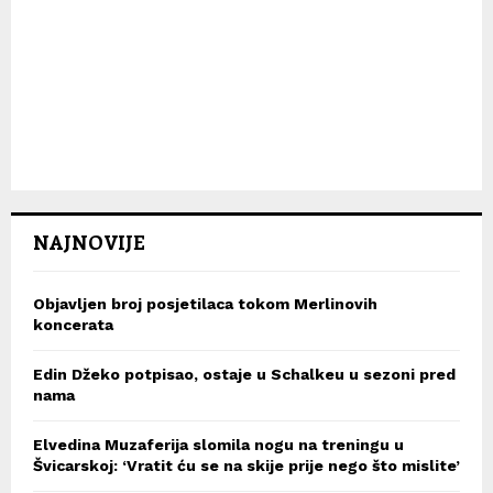
NAJNOVIJE
Objavljen broj posjetilaca tokom Merlinovih
koncerata
Edin Džeko potpisao, ostaje u Schalkeu u sezoni pred
nama
Elvedina Muzaferija slomila nogu na treningu u
Švicarskoj: ‘Vratit ću se na skije prije nego što mislite’