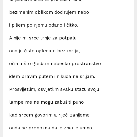
bezimenim oblikom dodirujem nebo
i pišem po njemu odano i čitko.
A nije mi srce trnje za potpalu
ono je čisto ogledalo bez mrlja,
očima što gledam nebesko prostranstvo
idem pravim putem i nikuda ne srljam.
Prosvijetlim, osvijetlim svaku stazu svoju
lampe me ne mogu zabušiti puno
kad srcem govorim a riječi zanijeme
onda se prepozna da je znanje umno.