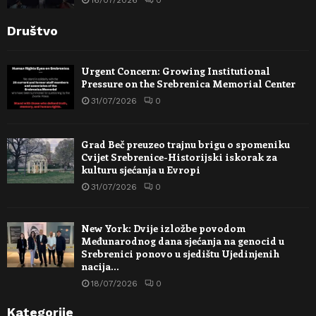
Društvo
Urgent Concern: Growing Institutional
Pressure on the Srebrenica Memorial Center
31/07/2026
0
Grad Beč preuzeo trajnu brigu o spomeniku
Cvijet Srebrenice-Historijski iskorak za
kulturu sjećanja u Evropi
31/07/2026
0
New York: Dvije izložbe povodom
Međunarodnog dana sjećanja na genocid u
Srebrenici ponovo u sjedištu Ujedinjenih
nacija…
18/07/2026
0
Kategorije