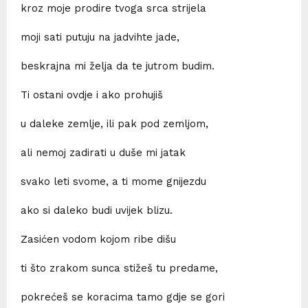
kroz moje prodire tvoga srca strijela
moji sati putuju na jadvihte jade,
beskrajna mi želja da te jutrom budim.
Ti ostani ovdje i ako prohujiš
u daleke zemlje, ili pak pod zemljom,
ali nemoj zadirati u duše mi jatak
svako leti svome, a ti mome gnijezdu
ako si daleko budi uvijek blizu.
Zasićen vodom kojom ribe dišu
ti što zrakom sunca stižeš tu predame,
pokrećeš se koracima tamo gdje se gori