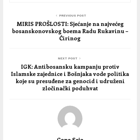
PREVIOUS POST
MIRIS PROŠLOSTI: Sjećanje na najvećeg
bosanskonovskog boema Radu Rukavinu –
Ćirinog
NEXT POST
IGK: Antibosansku kampanju protiv
Islamske zajednice i Bošnjaka vode politika
koje su presuđene za genocid i udruženi
zločinački poduhvat
Copo Sejo