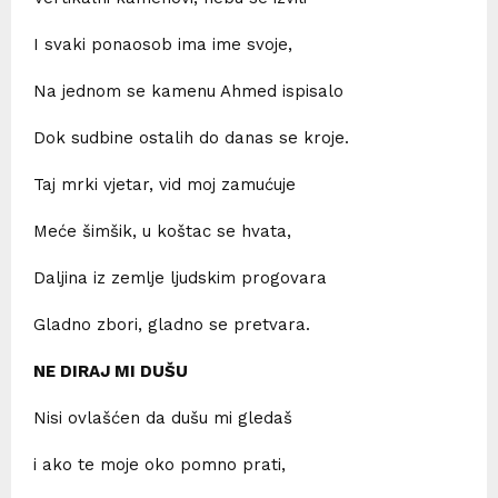
I svaki ponaosob ima ime svoje,
Na jednom se kamenu Ahmed ispisalo
Dok sudbine ostalih do danas se kroje.
Taj mrki vjetar, vid moj zamućuje
Meće šimšik, u koštac se hvata,
Daljina iz zemlje ljudskim progovara
Gladno zbori, gladno se pretvara.
NE DIRAJ MI DUŠU
Nisi ovlašćen da dušu mi gledaš
i ako te moje oko pomno prati,