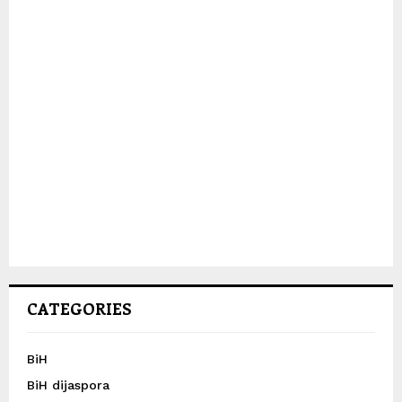
CATEGORIES
BiH
BiH dijaspora