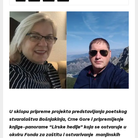
U sklopu pripreme projekta predstavljanja poetskog
stvaralaštva Bošnjakinja, Crne Gore i pripremljenje
knjige-panorame “Lirske hedije” koja se ostvaruje u
okviru Fonda za zaštitu i ostvarivanje manjinskih