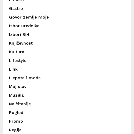
Gastro
Govor zemlje moje
Izbor urednika
Izbori BiH
Književnost
Kultura
Lifestyle
Link
Ljepota i moda
Moj stav
Muzika
Najčitanije
Pogledi
Promo
Regija