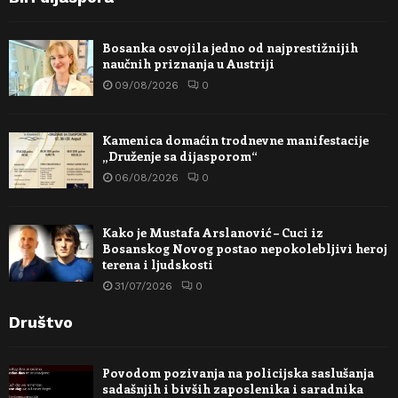
Bosanka osvojila jedno od najprestižnijih
naučnih priznanja u Austriji
09/08/2026
0
Kamenica domaćin trodnevne manifestacije
„Druženje sa dijasporom“
06/08/2026
0
Kako je Mustafa Arslanović – Cuci iz
Bosanskog Novog postao nepokolebljivi heroj
terena i ljudskosti
31/07/2026
0
Društvo
Povodom pozivanja na policijska saslušanja
sadašnjih i bivših zaposlenika i saradnika