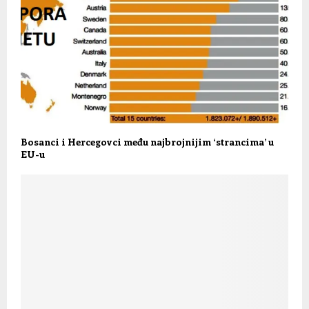
Bosanci i Hercegovci među najbrojnijim ‘strancima’ u
EU-u