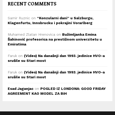
RECENT COMMENTS
Samir Ruznic
on
“Konzularni dani” u Salzburgu,
Klagenfurtu, Innsbrucku i pokrajini Vorarlberg
Muhamed Zlatan Hrenovica
on
Bužimljanka Emina
Šahinović profesorica na prestižnom univerzitetu u
Emiratima
Faruk
on
(Video) Na današnji dan 1993. jedinice HVO-a
srušile su Stari most
Faruk
on
(Video) Na današnji dan 1993. jedinice HVO-a
srušile su Stari most
Esad Jaganjac
on
POGLED IZ LONDONA: GOOD FRIDAY
AGREEMENT KAO MODEL ZA BiH