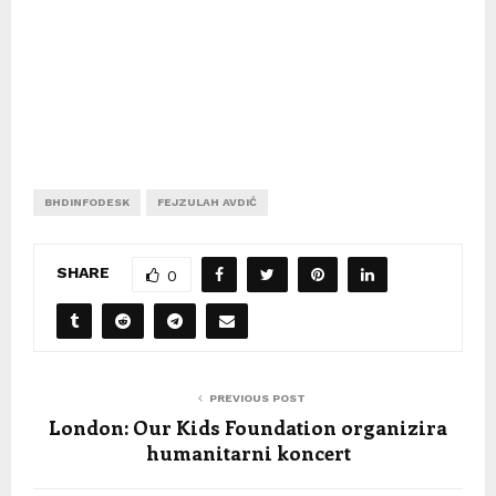
BHDINFODESK
FEJZULAH AVDIĆ
SHARE
0
PREVIOUS POST
London: Our Kids Foundation organizira
humanitarni koncert