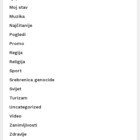
Moj stav
Muzika
Najčitanije
Pogledi
Promo
Regija
Religija
Sport
Srebrenica genocide
Svijet
Turizam
Uncategorized
Video
Zanimljivosti
Zdravlje