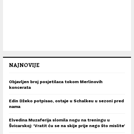
NAJNOVIJE
Objavljen broj posjetilaca tokom Merlinovih
koncerata
Edin Džeko potpisao, ostaje u Schalkeu u sezoni pred
nama
Elvedina Muzaferija slomila nogu na treningu u
Švicarskoj: ‘Vratit ću se na skije prije nego što mislite’