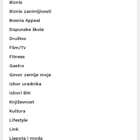
Biznis
Biznis zanimljivosti
Bosnia Appeal
Dopunske škole
Društvo
Film/Tv
Fitness
Gastro
Govor zemlje moje
Izbor urednika
Izbori BiH
Književnost
Kultura
Lifestyle
Link
Ljepota i moda