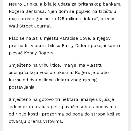
Neuro Drinks, a bila je udata za britanskog bankara
Rogera Jenkinsa. Njen dom se pojavio na tržištu u
maju prošle godine za 125 miliona dolara”, prenosi
Wall Street Journal.
Plac se nalazi u mjestu Paradise Cove, a njegovi
prethodni vlasnici bili su Barry Diller i pokojni kantri
pjevač Kenny Rogers.
Smješteno na vrhu litice, imanje ima vlastitu
uspinjaču koja vodi do okeana. Rogers je platio
kaznu od dva miliona dolara zbog njenog
postavljanja.
Smješteno na gotovo tri hektara, imanje uključuje
jednospratnu vilu s pet spavaćih soba s podovima
od riblje kosti i prozorima od poda do stropa koji se
otvaraju prema vrtovima.