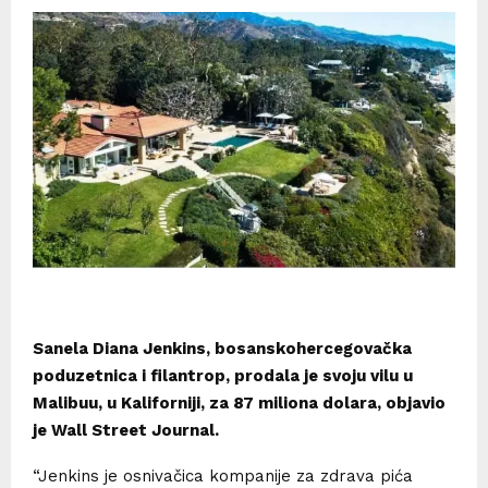
Sanela Diana Jenkins, bosanskohercegovačka
poduzetnica i filantrop, prodala je svoju vilu u
Malibuu, u Kaliforniji, za 87 miliona dolara, objavio
je Wall Street Journal.
“Jenkins je osnivačica kompanije za zdrava pića