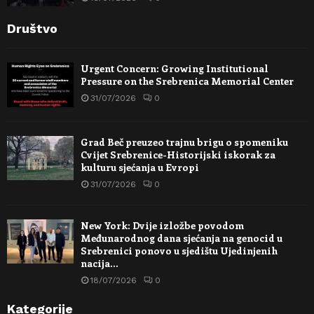
Društvo
Urgent Concern: Growing Institutional
Pressure on the Srebrenica Memorial Center
31/07/2026
0
Grad Beč preuzeo trajnu brigu o spomeniku
Cvijet Srebrenice-Historijski iskorak za
kulturu sjećanja u Evropi
31/07/2026
0
New York: Dvije izložbe povodom
Međunarodnog dana sjećanja na genocid u
Srebrenici ponovo u sjedištu Ujedinjenih
nacija…
18/07/2026
0
Kategorije