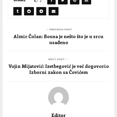
2
PREVIOUS POST
Almir Čolan: Bosna je nešto što je u srcu
usađeno
NEXT POST
Vojin Mijatović: Izetbegović je već dogovorio
Izborni zakon sa Čovićem
Editor