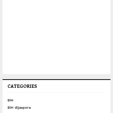
CATEGORIES
BiH
BiH dijaspora