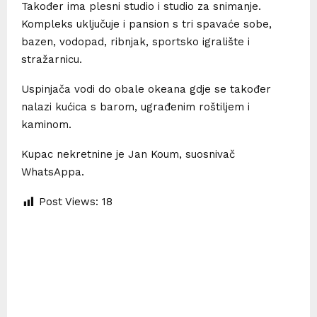
Također ima plesni studio i studio za snimanje.
Kompleks uključuje i pansion s tri spavaće sobe,
bazen, vodopad, ribnjak, sportsko igralište i
stražarnicu.
Uspinjača vodi do obale okeana gdje se također
nalazi kućica s barom, ugrađenim roštiljem i
kaminom.
Kupac nekretnine je Jan Koum, suosnivač
WhatsAppa.
Post Views:
18