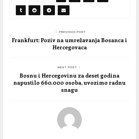
PREVIOUS POST
Frankfurt: Poziv na umrežavanja Bosanca i
Hercegovaca
NEXT POST
Bosnu i Hercegovinu za deset godina
napustilo 660.000 osoba, uvozimo radnu
snagu