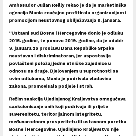
Ambasador Julian Reilly rekao je da je marketinška
agencija Mania značajno profitirala organizacijom i
promocijom neustavnog obilježavanja 9. januara.
“Ustavni sud Bosne i Hercegovine donio je odluku
2015. godine, te ponovo 2019. godine, da je odabir
9. januara za proslavu Dana Republike Srpske
neustavan i diskriminatoran, jer uspostavlja
povlašteni položaj jedne etničke zajednice u
odnosu na druge. Djelovanjem u suprotnosti sa
ovim odlukama, Mania je podrivala vladavinu
zakona, promovisala podjele i strah.
Režim sankcija Ujedinjenog Kraljevstva omogućava
sankcionisanje onih koji podrivaju ili prijete
suverenitetu, teritorijalnom integritetu,
međunarodnom prosperitetu ili ustavnom poretku
Bosne i Hercegovine. Ujedinjeno Kraljevstvo nije