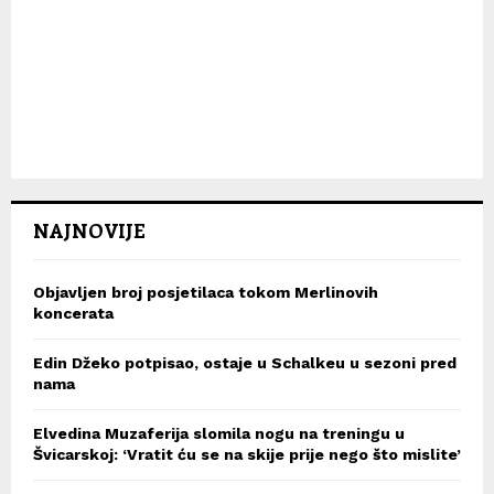
NAJNOVIJE
Objavljen broj posjetilaca tokom Merlinovih
koncerata
Edin Džeko potpisao, ostaje u Schalkeu u sezoni pred
nama
Elvedina Muzaferija slomila nogu na treningu u
Švicarskoj: ‘Vratit ću se na skije prije nego što mislite’