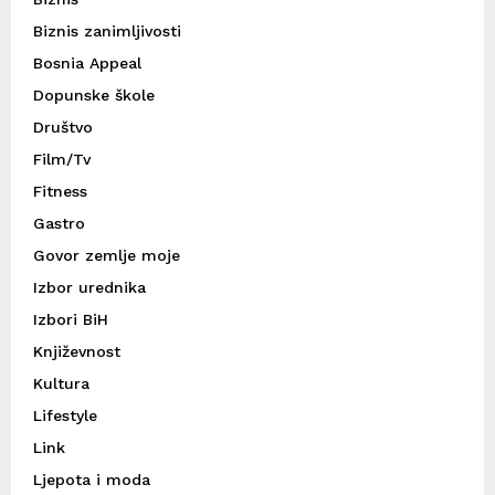
Biznis zanimljivosti
Bosnia Appeal
Dopunske škole
Društvo
Film/Tv
Fitness
Gastro
Govor zemlje moje
Izbor urednika
Izbori BiH
Književnost
Kultura
Lifestyle
Link
Ljepota i moda