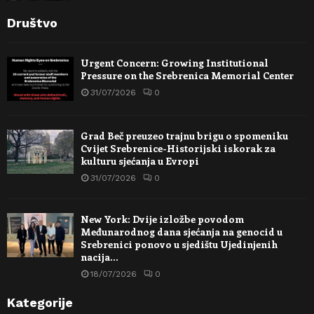
Društvo
Urgent Concern: Growing Institutional
Pressure on the Srebrenica Memorial Center
31/07/2026
0
Grad Beč preuzeo trajnu brigu o spomeniku
Cvijet Srebrenice-Historijski iskorak za
kulturu sjećanja u Evropi
31/07/2026
0
New York: Dvije izložbe povodom
Međunarodnog dana sjećanja na genocid u
Srebrenici ponovo u sjedištu Ujedinjenih
nacija…
18/07/2026
0
Kategorije