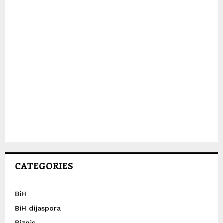
CATEGORIES
BiH
BiH dijaspora
Biznis