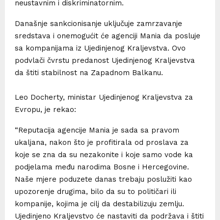
neustavnim i diskriminatornim.
Današnje sankcionisanje uključuje zamrzavanje
sredstava i onemogućit će agenciji Mania da posluje
sa kompanijama iz Ujedinjenog Kraljevstva. Ovo
podvlači čvrstu predanost Ujedinjenog Kraljevstva
da štiti stabilnost na Zapadnom Balkanu.
Leo Docherty, ministar Ujedinjenog Kraljevstva za
Evropu, je rekao:
“Reputacija agencije Mania je sada sa pravom
ukaljana, nakon što je profitirala od proslava za
koje se zna da su nezakonite i koje samo vode ka
podjelama među narodima Bosne i Hercegovine.
Naše mjere poduzete danas trebaju poslužiti kao
upozorenje drugima, bilo da su to političari ili
kompanije, kojima je cilj da destabilizuju zemlju.
Ujedinjeno Kraljevstvo će nastaviti da podržava i štiti