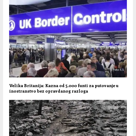
Velika Britanija: Kazna od 5.000 funti za putovanje u
inostranstvo bez opravdanog razloga