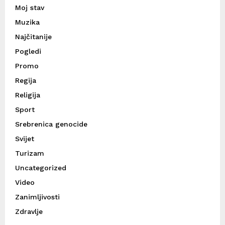
Moj stav
Muzika
Najčitanije
Pogledi
Promo
Regija
Religija
Sport
Srebrenica genocide
Svijet
Turizam
Uncategorized
Video
Zanimljivosti
Zdravlje