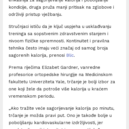
kondicije, druga pruža manji pritisak na zglobove i
održiviji pristup vježbanju.
Stručnjaci ističu da je ključ uspjeha u usklađivanju
treninga sa sopstvenim zdravstvenim stanjem i
nivoom fizičke spremnosti. Kontinuitet i pravilna
tehnika često imaju veći značaj od samog broja
sagorenih kalorija, prenosi
Blic
.
Prema riječima Elizabet Gardner, vanredne
profesorice ortopedske hirurgije na Medicinskom
fakultetu Univerziteta Yale, trčanje je bolji izbor za
one koji žele da potroše više kalorija u kraćem
vremenskom periodu.
„Ako tražite veće sagorijevanje kalorija po minutu,
trčanje je možda pravi put. Ono je takođe bolje u
poboljšanju kardiovaskularne izdržljivosti, jer