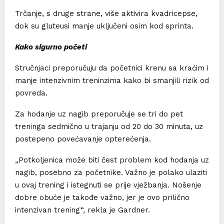
Trčanje, s druge strane, više aktivira kvadricepse,
dok su gluteusi manje uključeni osim kod sprinta.
Kako sigurno početi
Stručnjaci preporučuju da početnici krenu sa kraćim i
manje intenzivnim treninzima kako bi smanjili rizik od
povreda.
Za hodanje uz nagib preporučuje se tri do pet
treninga sedmično u trajanju od 20 do 30 minuta, uz
postepeno povećavanje opterećenja.
„Potkoljenica može biti čest problem kod hodanja uz
nagib, posebno za početnike. Važno je polako ulaziti
u ovaj trening i istegnuti se prije vježbanja. Nošenje
dobre obuće je takođe važno, jer je ovo prilično
intenzivan trening“, rekla je Gardner.