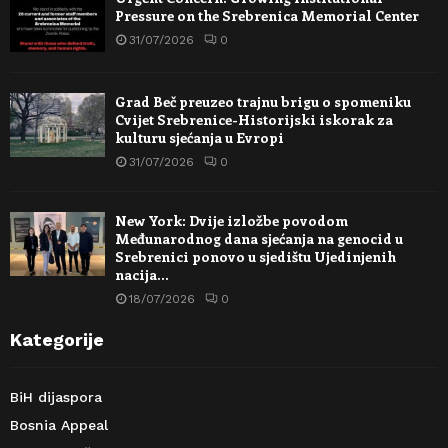
Pressure on the Srebrenica Memorial Center
31/07/2026
0
Grad Beč preuzeo trajnu brigu o spomeniku
Cvijet Srebrenice-Historijski iskorak za
kulturu sjećanja u Evropi
31/07/2026
0
New York: Dvije izložbe povodom
Međunarodnog dana sjećanja na genocid u
Srebrenici ponovo u sjedištu Ujedinjenih
nacija…
18/07/2026
0
Kategorije
BiH dijaspora
Bosnia Appeal