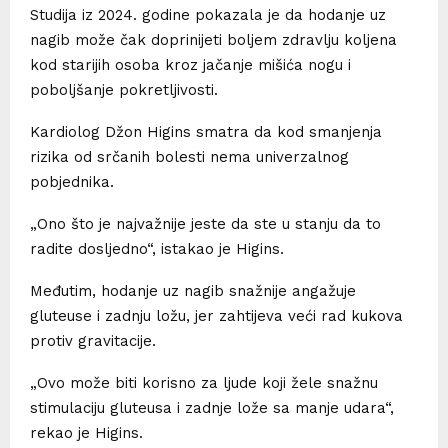
Studija iz 2024. godine pokazala je da hodanje uz
nagib može čak doprinijeti boljem zdravlju koljena
kod starijih osoba kroz jačanje mišića nogu i
poboljšanje pokretljivosti.
Kardiolog Džon Higins smatra da kod smanjenja
rizika od srčanih bolesti nema univerzalnog
pobjednika.
„Ono što je najvažnije jeste da ste u stanju da to
radite dosljedno“, istakao je Higins.
Međutim, hodanje uz nagib snažnije angažuje
gluteuse i zadnju ložu, jer zahtijeva veći rad kukova
protiv gravitacije.
„Ovo može biti korisno za ljude koji žele snažnu
stimulaciju gluteusa i zadnje lože sa manje udara“,
rekao je Higins.