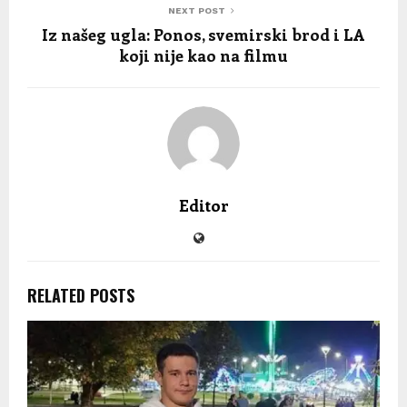
NEXT POST
Iz našeg ugla: Ponos, svemirski brod i LA
koji nije kao na filmu
Editor
RELATED POSTS