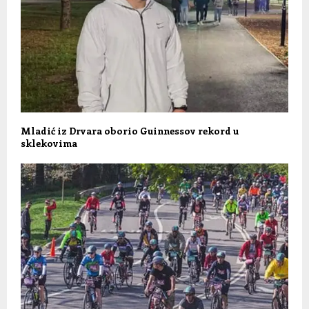
Mladić iz Drvara oborio Guinnessov rekord u
sklekovima