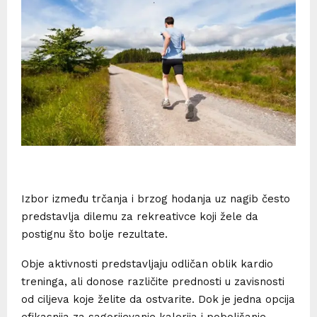
Izbor između trčanja i brzog hodanja uz nagib često
predstavlja dilemu za rekreativce koji žele da
postignu što bolje rezultate.
Obje aktivnosti predstavljaju odličan oblik kardio
treninga, ali donose različite prednosti u zavisnosti
od ciljeva koje želite da ostvarite. Dok je jedna opcija
efikasnija za sagorijevanje kalorija i poboljšanje