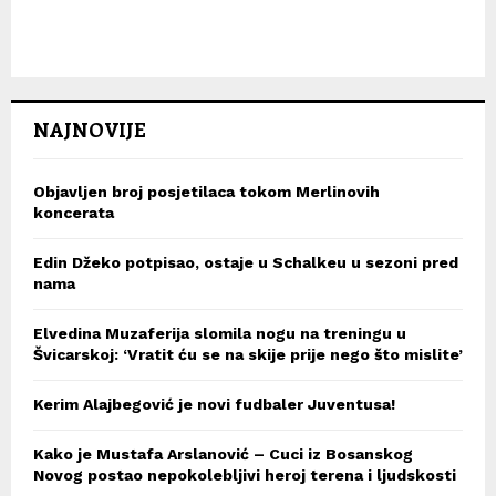
NAJNOVIJE
Objavljen broj posjetilaca tokom Merlinovih
koncerata
Edin Džeko potpisao, ostaje u Schalkeu u sezoni pred
nama
Elvedina Muzaferija slomila nogu na treningu u
Švicarskoj: ‘Vratit ću se na skije prije nego što mislite’
Kerim Alajbegović je novi fudbaler Juventusa!
Kako je Mustafa Arslanović – Cuci iz Bosanskog
Novog postao nepokolebljivi heroj terena i ljudskosti