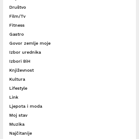
Društvo
Film/Tv
Fitness
Gastro
Govor zemlje moje
Izbor urednika
Izbori BiH
Književnost
Kultura
Lifestyle
Link
Ljepota i moda
Moj stav
Muzika
Najčitanije