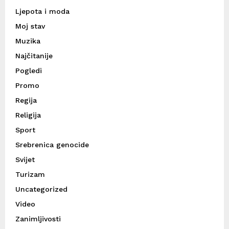
Ljepota i moda
Moj stav
Muzika
Najčitanije
Pogledi
Promo
Regija
Religija
Sport
Srebrenica genocide
Svijet
Turizam
Uncategorized
Video
Zanimljivosti