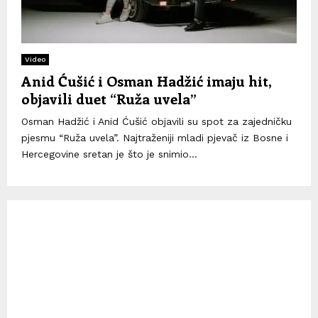
Video
Anid Ćušić i Osman Hadžić imaju hit,
objavili duet “Ruža uvela”
Osman Hadžić i Anid Ćušić objavili su spot za zajedničku
pjesmu “Ruža uvela”. Najtraženiji mladi pjevač iz Bosne i
Hercegovine sretan je što je snimio...