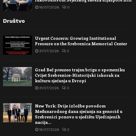
16/07/2026
0
Društvo
Urgent Concern: Growing Institutional
Pressure on the Srebrenica Memorial Center
31/07/2026
0
Grad Beč preuzeo trajnu brigu o spomeniku
Cvijet Srebrenice-Historijski iskorak za
kulturu sjećanja u Evropi
31/07/2026
0
New York: Dvije izložbe povodom
Međunarodnog dana sjećanja na genocid u
Srebrenici ponovo u sjedištu Ujedinjenih
nacija…
18/07/2026
0