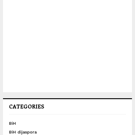
CATEGORIES
BiH
BiH dijaspora