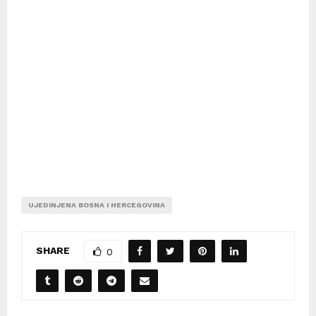
UJEDINJENA BOSNA I HERCEGOVINA
SHARE
0