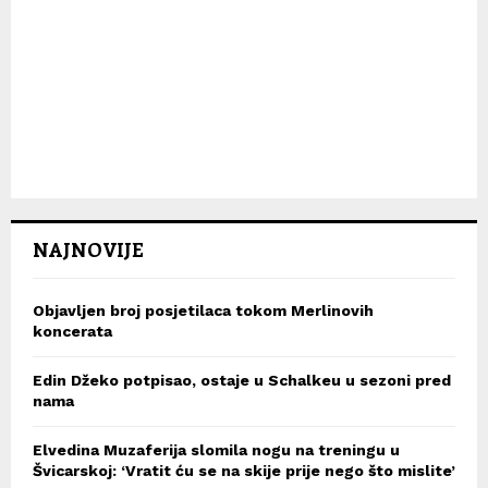
NAJNOVIJE
Objavljen broj posjetilaca tokom Merlinovih
koncerata
Edin Džeko potpisao, ostaje u Schalkeu u sezoni pred
nama
Elvedina Muzaferija slomila nogu na treningu u
Švicarskoj: ‘Vratit ću se na skije prije nego što mislite’