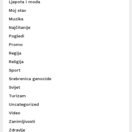
Ljepota i moda
Moj stav
Muzika
Najčitanije
Pogledi
Promo
Regija
Religija
Sport
Srebrenica genocide
Svijet
Turizam
Uncategorized
Video
Zanimljivosti
Zdravlje