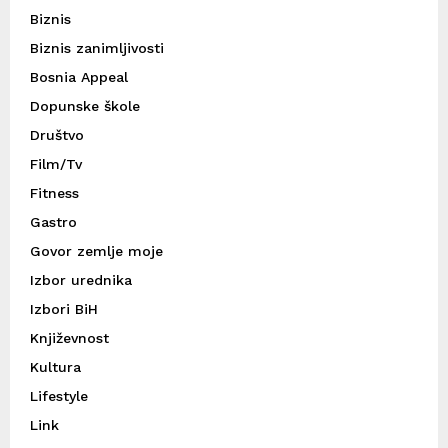
Biznis
Biznis zanimljivosti
Bosnia Appeal
Dopunske škole
Društvo
Film/Tv
Fitness
Gastro
Govor zemlje moje
Izbor urednika
Izbori BiH
Književnost
Kultura
Lifestyle
Link