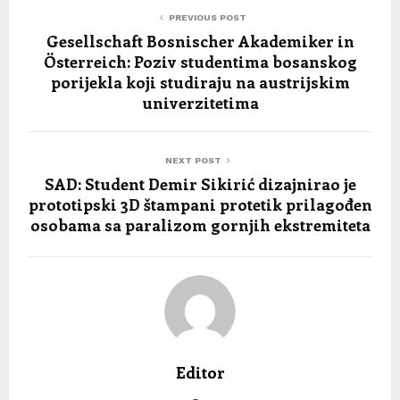
PREVIOUS POST
Gesellschaft Bosnischer Akademiker in
Österreich: Poziv studentima bosanskog
porijekla koji studiraju na austrijskim
univerzitetima
NEXT POST
SAD: Student Demir Sikirić dizajnirao je
prototipski 3D štampani protetik prilagođen
osobama sa paralizom gornjih ekstremiteta
Editor