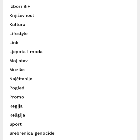
Izbori BiH
Književnost
Kultura
Lifestyle
Link
Ljepota i moda
Moj stav
Muzika
Najčitanije
Pogledi
Promo
Regija
Religija
Sport
Srebrenica genocide