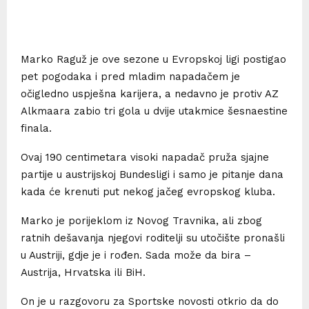
Marko Raguž je ove sezone u Evropskoj ligi postigao
pet pogodaka i pred mladim napadačem je
očigledno uspješna karijera, a nedavno je protiv AZ
Alkmaara zabio tri gola u dvije utakmice šesnaestine
finala.
Ovaj 190 centimetara visoki napadač pruža sjajne
partije u austrijskoj Bundesligi i samo je pitanje dana
kada će krenuti put nekog jačeg evropskog kluba.
Marko je porijeklom iz Novog Travnika, ali zbog
ratnih dešavanja njegovi roditelji su utočište pronašli
u Austriji, gdje je i rođen. Sada može da bira –
Austrija, Hrvatska ili BiH.
On je u razgovoru za Sportske novosti otkrio da do