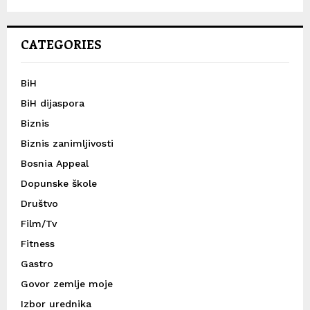
CATEGORIES
BiH
BiH dijaspora
Biznis
Biznis zanimljivosti
Bosnia Appeal
Dopunske škole
Društvo
Film/Tv
Fitness
Gastro
Govor zemlje moje
Izbor urednika