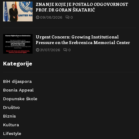
ZNANJE KOJE JE POSTALO ODGOVORNOST
PROF. DR GORAN ŠKATARIĆ
09/08/2026
0
Urgent Concern: Growing Institutional
Pressure on the Srebrenica Memorial Center
31/07/2026
0
Kategorije
BiH dijaspora
Bosnia Appeal
Dopunske škole
Društvo
Biznis
Kultura
Lifestyle