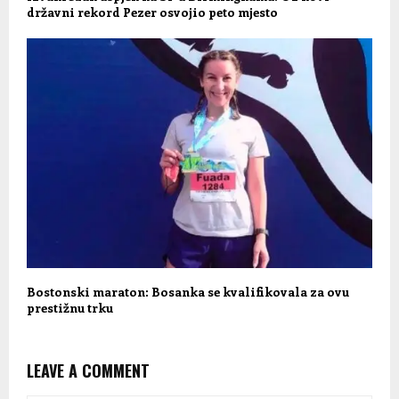
državni rekord Pezer osvojio peto mjesto
Bostonski maraton: Bosanka se kvalifikovala za ovu
prestižnu trku
LEAVE A COMMENT