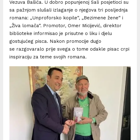
Vezuva Bašića. U dobro popunjenoj Sali posjetioci su
sa pažnjom slušali izlaganje o njegova tri posljednja
romana: „Unproforsko kopile“, „Bezimene žene“ i
„Živa lomača“. Promotor, Omer Micijević, direktor
biblioteke informisao je prisutne o liku i djelu
gostujućeg pisca. Nakon promocije dugo
se razgovaralo prije svega o tome odakle pisac crpi
inspiraciju za teme svojih romana.