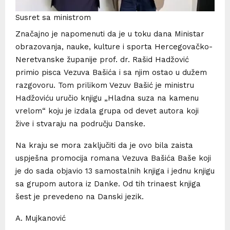
Susret sa ministrom
Značajno je napomenuti da je u toku dana Ministar
obrazovanja, nauke, kulture i sporta Hercegovačko-
Neretvanske županije prof. dr. Rašid Hadžović
primio pisca Vezuva Bašića i sa njim ostao u dužem
razgovoru. Tom prilikom Vezuv Bašić je ministru
Hadžoviću uručio knjigu „Hladna suza na kamenu
vrelom“ koju je izdala grupa od devet autora koji
žive i stvaraju na području Danske.
Na kraju se mora zaključiti da je ovo bila zaista
uspješna promocija romana Vezuva Bašića Baše koji
je do sada objavio 13 samostalnih knjiga i jednu knjigu
sa grupom autora iz Danke. Od tih trinaest knjiga
šest je prevedeno na Danski jezik.
A. Mujkanović