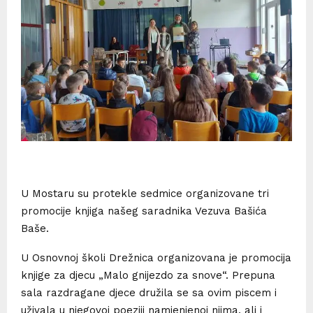
U Mostaru su protekle sedmice organizovane tri
promocije knjiga našeg saradnika Vezuva Bašića
Baše.
U Osnovnoj školi Drežnica organizovana je promocija
knjige za djecu „Malo gnijezdo za snove“. Prepuna
sala razdragane djece družila se sa ovim piscem i
uživala u njegovoj poeziji namjenjenoj njima, ali i