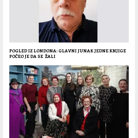
POGLED IZ LONDONA: GLAVNI JUNAK JEDNE KNJIGE
POČEO JE DA SE ŽALI