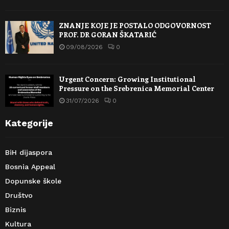
ZNANJE KOJE JE POSTALO ODGOVORNOST
PROF. DR GORAN ŠKATARIĆ
09/08/2026
0
Urgent Concern: Growing Institutional
Pressure on the Srebrenica Memorial Center
31/07/2026
0
Kategorije
BiH dijaspora
Bosnia Appeal
Dopunske škole
Društvo
Biznis
Kultura