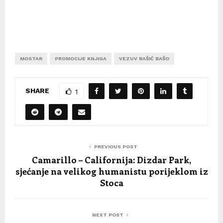
MOSTAR
PROMOCIJE KNJIGA
VEZUV BAŠIĆ BAŠO
SHARE
1
PREVIOUS POST
Camarillo – Californija: Dizdar Park,
sjećanje na velikog humanistu porijeklom iz
Stoca
NEXT POST