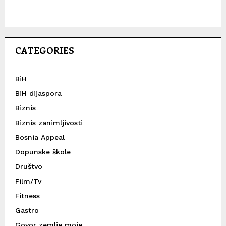
CATEGORIES
BiH
BiH dijaspora
Biznis
Biznis zanimljivosti
Bosnia Appeal
Dopunske škole
Društvo
Film/Tv
Fitness
Gastro
Govor zemlje moje