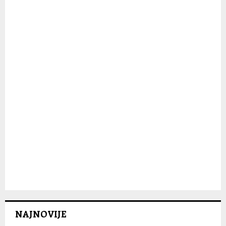
:
C
H
NAJNOVIJE