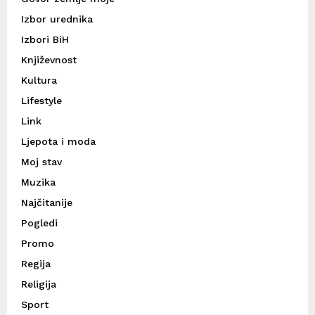
Izbor urednika
Izbori BiH
Književnost
Kultura
Lifestyle
Link
Ljepota i moda
Moj stav
Muzika
Najčitanije
Pogledi
Promo
Regija
Religija
Sport