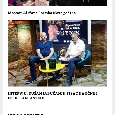
Mostar: Održana Poetska Nova godina
INTERVJU: DUŠAN JABUČANIN PISAC NAUČNE I
EPSKE FANTASTIKE