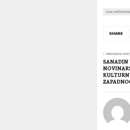
DAN DRŽAVNOS
SHARE
PREVIOUS POS
SANADIN 
NOVINARS
KULTURN
ZAPADNO