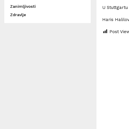
Zanimljivosti
U Stuttgartu 
Zdravlje
Haris Halilov
Post Vie