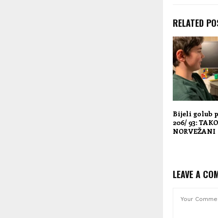
RELATED PO
Bijeli golub 
206/ 93: TAK
NORVEŽANI
LEAVE A CO