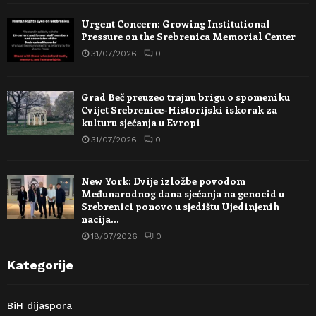
Urgent Concern: Growing Institutional
Pressure on the Srebrenica Memorial Center
31/07/2026
0
Grad Beč preuzeo trajnu brigu o spomeniku
Cvijet Srebrenice-Historijski iskorak za
kulturu sjećanja u Evropi
31/07/2026
0
New York: Dvije izložbe povodom
Međunarodnog dana sjećanja na genocid u
Srebrenici ponovo u sjedištu Ujedinjenih
nacija…
18/07/2026
0
Kategorije
BiH dijaspora