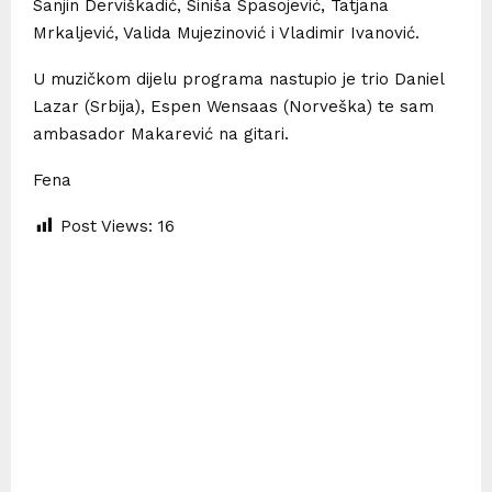
Sanjin Derviškadić, Siniša Spasojević, Tatjana
Mrkaljević, Valida Mujezinović i Vladimir Ivanović.
U muzičkom dijelu programa nastupio je trio Daniel
Lazar (Srbija), Espen Wensaas (Norveška) te sam
ambasador Makarević na gitari.
Fena
Post Views:
16