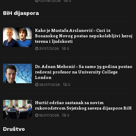
03/08/2026
0
BiH dijaspora
Kako je Mustafa Arslanović – Cuci iz
Bosanskog Novog postao nepokolebljivi heroj
terena i ljudskosti
31/07/2026
0
Dr. Adnan Mehonić – Sa samo 39 godina postao
redovni profesor na University College
London
28/07/2026
0
Hurtić održao sastanak sa novim
rukovodstvom Svjetskog saveza dijaspore BiH
16/07/2026
0
Društvo