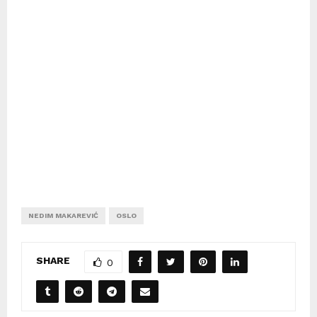
NEDIM MAKAREVIĆ
OSLO
SHARE
0