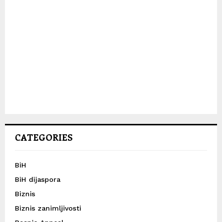
CATEGORIES
BiH
BiH dijaspora
Biznis
Biznis zanimljivosti