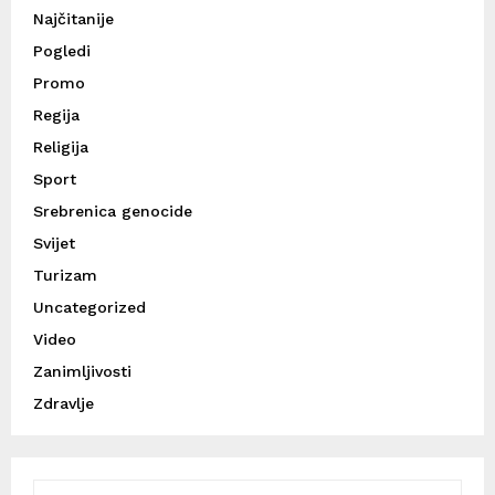
Najčitanije
Pogledi
Promo
Regija
Religija
Sport
Srebrenica genocide
Svijet
Turizam
Uncategorized
Video
Zanimljivosti
Zdravlje
S