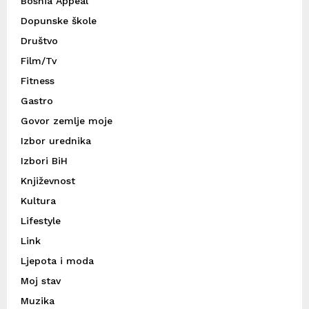
Bosnia Appeal
Dopunske škole
Društvo
Film/Tv
Fitness
Gastro
Govor zemlje moje
Izbor urednika
Izbori BiH
Književnost
Kultura
Lifestyle
Link
Ljepota i moda
Moj stav
Muzika