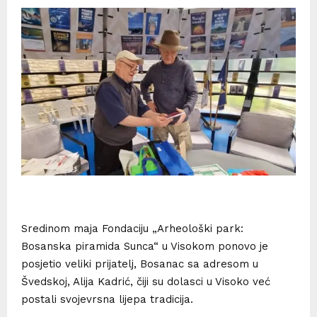
Sredinom maja Fondaciju „Arheološki park:
Bosanska piramida Sunca“ u Visokom ponovo je
posjetio veliki prijatelj, Bosanac sa adresom u
Švedskoj, Alija Kadrić, čiji su dolasci u Visoko već
postali svojevrsna lijepa tradicija.