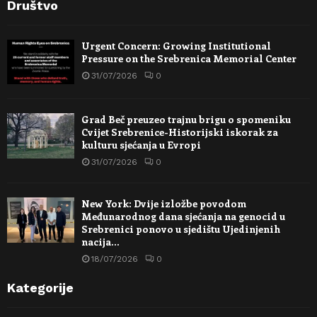
Društvo
Urgent Concern: Growing Institutional
Pressure on the Srebrenica Memorial Center
31/07/2026
0
Grad Beč preuzeo trajnu brigu o spomeniku
Cvijet Srebrenice-Historijski iskorak za
kulturu sjećanja u Evropi
31/07/2026
0
New York: Dvije izložbe povodom
Međunarodnog dana sjećanja na genocid u
Srebrenici ponovo u sjedištu Ujedinjenih
nacija…
18/07/2026
0
Kategorije