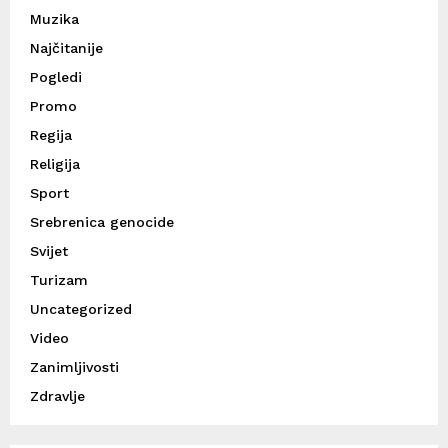
Muzika
Najčitanije
Pogledi
Promo
Regija
Religija
Sport
Srebrenica genocide
Svijet
Turizam
Uncategorized
Video
Zanimljivosti
Zdravlje