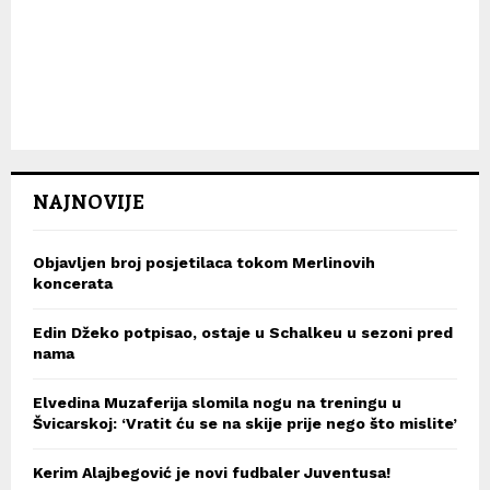
NAJNOVIJE
Objavljen broj posjetilaca tokom Merlinovih
koncerata
Edin Džeko potpisao, ostaje u Schalkeu u sezoni pred
nama
Elvedina Muzaferija slomila nogu na treningu u
Švicarskoj: ‘Vratit ću se na skije prije nego što mislite’
Kerim Alajbegović je novi fudbaler Juventusa!