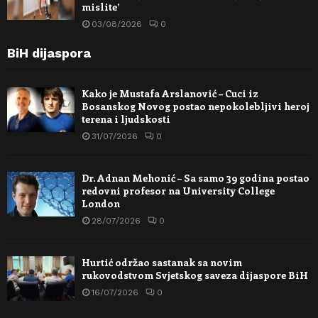
mislite’
03/08/2026
0
BiH dijaspora
Kako je Mustafa Arslanović – Cuci iz
Bosanskog Novog postao nepokolebljivi heroj
terena i ljudskosti
31/07/2026
0
Dr. Adnan Mehonić – Sa samo 39 godina postao
redovni profesor na University College
London
28/07/2026
0
Hurtić održao sastanak sa novim
rukovodstvom Svjetskog saveza dijaspore BiH
16/07/2026
0