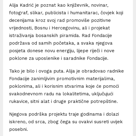
Alija Kadrić je poznat kao književnik, novinar,
fotograf, slikar, publicista i humanitarac, čovjek koji
decenijama kroz svoj rad promoviše pozitivne
vrijednosti, Bosnu i Hercegovinu, ali i projekat
istraživanja bosanskih piramida. Rad Fondacije
podržava od samih početaka, a svaka njegova
posjeta donese novu energiju, lijepe riječi i nove
poklone za uposlenike i saradnike Fondacije.
Tako je bilo i ovoga puta. Alija je obradovao radnike
Fondacije zanimljivim promotivnim materijalima,
poklonima, ali i korisnim stvarima koje će pomoći
svakodnevnom radu na lokalitetima, uključujući
rukavice, sitni alat i druge praktične potrepštine.
Njegova podrška projektu traje godinama i dolazi
iskreno, od srca, zbog čega su ovakvi susreti uvijek
posebni.