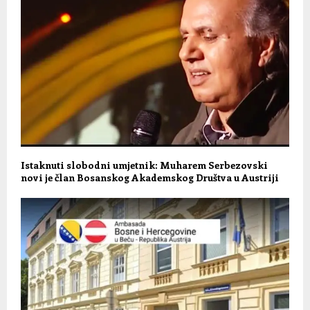
Istaknuti slobodni umjetnik: Muharem Serbezovski
novi je član Bosanskog Akademskog Društva u Austriji