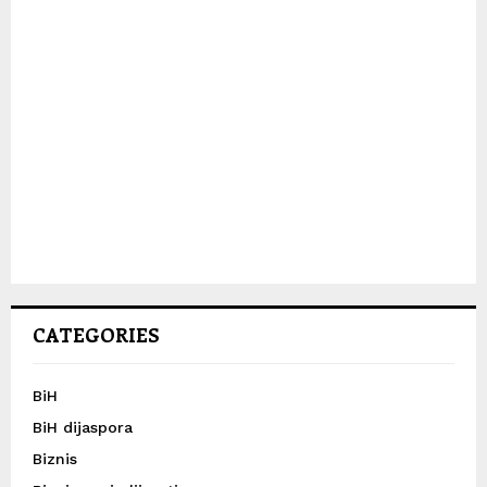
CATEGORIES
BiH
BiH dijaspora
Biznis