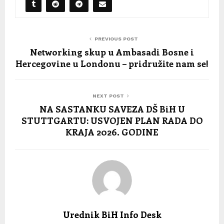
PREVIOUS POST
Networking skup u Ambasadi Bosne i
Hercegovine u Londonu – pridružite nam se!
NEXT POST
NA SASTANKU SAVEZA DŠ BiH U
STUTTGARTU: USVOJEN PLAN RADA DO
KRAJA 2026. GODINE
Urednik BiH Info Desk