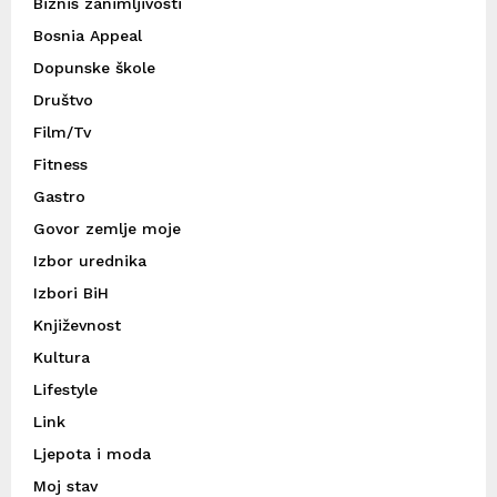
Biznis zanimljivosti
Bosnia Appeal
Dopunske škole
Društvo
Film/Tv
Fitness
Gastro
Govor zemlje moje
Izbor urednika
Izbori BiH
Književnost
Kultura
Lifestyle
Link
Ljepota i moda
Moj stav