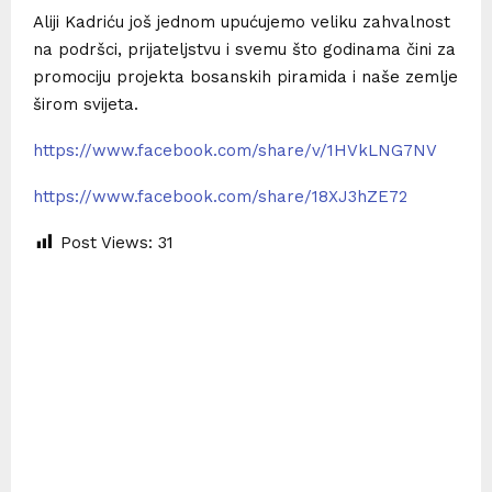
Aliji Kadriću još jednom upućujemo veliku zahvalnost
na podršci, prijateljstvu i svemu što godinama čini za
promociju projekta bosanskih piramida i naše zemlje
širom svijeta.
https://www.facebook.com/share/v/1HVkLNG7NV
https://www.facebook.com/share/18XJ3hZE72
Post Views:
31