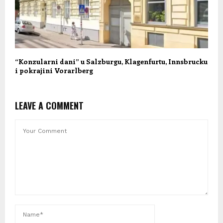
“Konzularni dani” u Salzburgu, Klagenfurtu, Innsbrucku
i pokrajini Vorarlberg
LEAVE A COMMENT