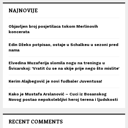
NAJNOVIJE
Objavljen broj posjetilaca tokom Merlinovih
koncerata
Edin Džeko potpisao, ostaje u Schalkeu u sezoni pred
nama
Elvedina Muzaferija slomila nogu na treningu u
Švicarskoj: ‘Vratit ću se na skije prije nego što mislite’
Kerim Alajbegović je novi fudbaler Juventusa!
Kako je Mustafa Arslanović – Cuci iz Bosanskog
Novog postao nepokolebljivi heroj terena i ljudskosti
RECENT COMMENTS