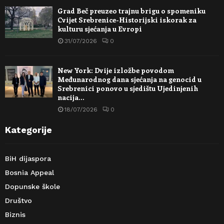
Grad Beč preuzeo trajnu brigu o spomeniku
Cvijet Srebrenice-Historijski iskorak za
kulturu sjećanja u Evropi
31/07/2026
0
New York: Dvije izložbe povodom
Međunarodnog dana sjećanja na genocid u
Srebrenici ponovo u sjedištu Ujedinjenih
nacija…
18/07/2026
0
Kategorije
BiH dijaspora
Bosnia Appeal
Dopunske škole
Društvo
Biznis