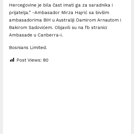
Hercegovine je bila čast imati ga za saradnika i
prijatelja.” -Ambasador Mirza Hajrić sa bivšim
ambasadorima BiH u Australiji Damirom Arnautom i
Bakirom Sadovićem. Objavili su na fb stranici
Ambasade u Canberra-i.
Bosnians Limited.
Post Views:
80