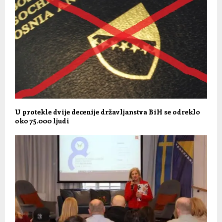
U protekle dvije decenije državljanstva BiH se odreklo
oko 75.000 ljudi