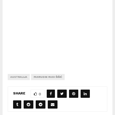
AUSTRALIJA
FAHRUDIN RUDI ŠIŠIĆ
SHARE
0