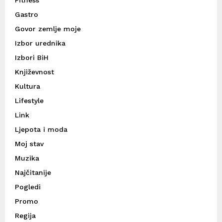
Fitness
Gastro
Govor zemlje moje
Izbor urednika
Izbori BiH
Književnost
Kultura
Lifestyle
Link
Ljepota i moda
Moj stav
Muzika
Najčitanije
Pogledi
Promo
Regija