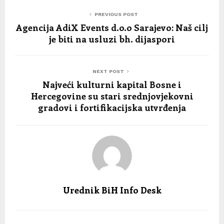
PREVIOUS POST
Agencija AdiX Events d.o.o Sarajevo: Naš cilj
je biti na usluzi bh. dijaspori
NEXT POST
Najveći kulturni kapital Bosne i
Hercegovine su stari srednjovjekovni
gradovi i fortifikacijska utvrđenja
Urednik BiH Info Desk