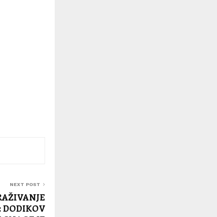
NEXT POST
RAŽIVANJE
: DODIKOV