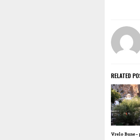
RELATED PO
Vrelo Bune – 