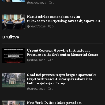
28/07/2026
0
Hurtić održao sastanak sa novim
rukovodstvom Svjetskog saveza dijaspore BiH
16/07/2026
0
Društvo
Urgent Concern: Growing Institutional
Pressure on the Srebrenica Memorial Center
31/07/2026
0
Grad Beč preuzeo trajnu brigu o spomeniku
Cvijet Srebrenice-Historijski iskorak za
kulturu sjećanja u Evropi
31/07/2026
0
New York: Dvije izložbe povodom