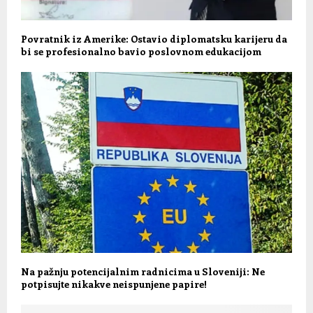
Povratnik iz Amerike: Ostavio diplomatsku karijeru da
bi se profesionalno bavio poslovnom edukacijom
Na pažnju potencijalnim radnicima u Sloveniji: Ne
potpisujte nikakve neispunjene papire!