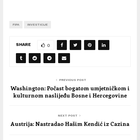
FIPA
INVESTICIJE
SHARE
0
PREVIOUS POST
Washington: Počast bogatom umjetničkom i
kulturnom naslijeđu Bosne i Hercegovine
NEXT POST
Austrija: Nastradao Hašim Kendić iz Cazina