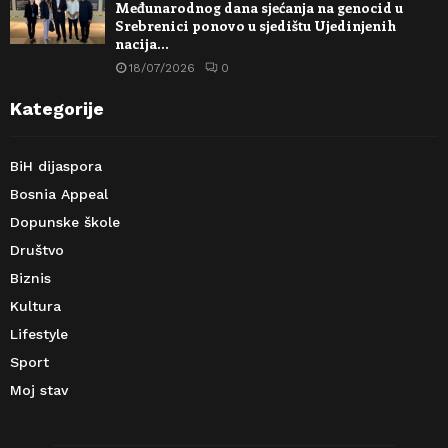
Međunarodnog dana sjećanja na genocid u
Srebrenici ponovo u sjedištu Ujedinjenih
nacija…
18/07/2026
0
Kategorije
BiH dijaspora
Bosnia Appeal
Dopunske škole
Društvo
Biznis
Kultura
Lifestyle
Sport
Moj stav