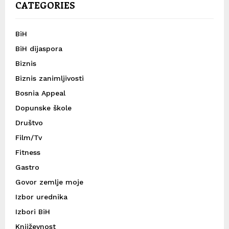
CATEGORIES
BiH
BiH dijaspora
Biznis
Biznis zanimljivosti
Bosnia Appeal
Dopunske škole
Društvo
Film/Tv
Fitness
Gastro
Govor zemlje moje
Izbor urednika
Izbori BiH
Književnost