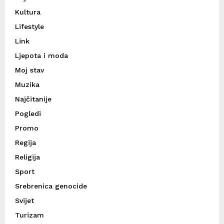
Kultura
Lifestyle
Link
Ljepota i moda
Moj stav
Muzika
Najčitanije
Pogledi
Promo
Regija
Religija
Sport
Srebrenica genocide
Svijet
Turizam