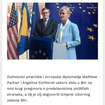
Dužnosnici američke i evropske diplomatije Matthew
Palmer i Angelina Eichhorst uskoro stižu u BiH na
novi krug pregovora s predstavnicima političkih
stranaka, a čiji je cilj dogovoriti izmjene Izbornog
zakona BiH.