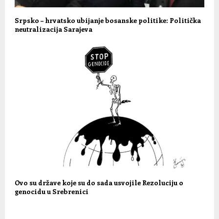
Srpsko – hrvatsko ubijanje bosanske politike: Politička
neutralizacija Sarajeva
Ovo su države koje su do sada usvojile Rezoluciju o
genocidu u Srebrenici