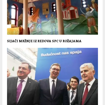
SIJAČI MRŽNJE IZ REDOVA SPC U ROŽAJAMA