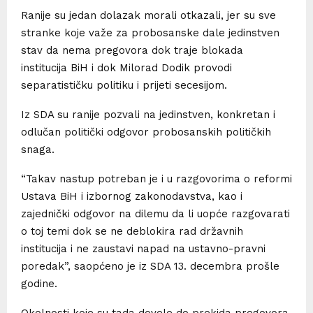
Ranije su jedan dolazak morali otkazali, jer su sve
stranke koje važe za probosanske dale jedinstven
stav da nema pregovora dok traje blokada
institucija BiH i dok Milorad Dodik provodi
separatističku politiku i prijeti secesijom.
Iz SDA su ranije pozvali na jedinstven, konkretan i
odlučan politički odgovor probosanskih političkih
snaga.
“Takav nastup potreban je i u razgovorima o reformi
Ustava BiH i izbornog zakonodavstva, kao i
zajednički odgovor na dilemu da li uopće razgovarati
o toj temi dok se ne deblokira rad državnih
institucija i ne zaustavi napad na ustavno-pravni
poredak”, saopćeno je iz SDA 13. decembra prošle
godine.