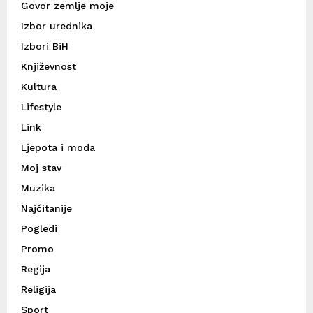
Govor zemlje moje
Izbor urednika
Izbori BiH
Književnost
Kultura
Lifestyle
Link
Ljepota i moda
Moj stav
Muzika
Najčitanije
Pogledi
Promo
Regija
Religija
Sport