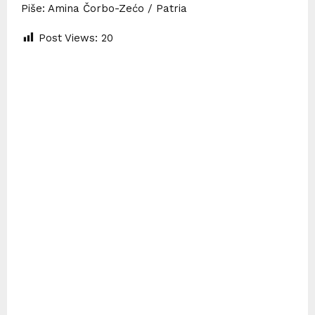
Piše: Amina Čorbo-Zećo / Patria
Post Views:
20