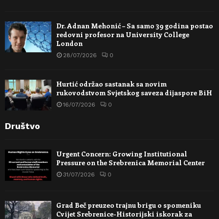
Dr. Adnan Mehonić – Sa samo 39 godina postao
redovni profesor na University College
London
28/07/2026
0
Hurtić održao sastanak sa novim
rukovodstvom Svjetskog saveza dijaspore BiH
16/07/2026
0
Društvo
Urgent Concern: Growing Institutional
Pressure on the Srebrenica Memorial Center
31/07/2026
0
Grad Beč preuzeo trajnu brigu o spomeniku
Cvijet Srebrenice-Historijski iskorak za