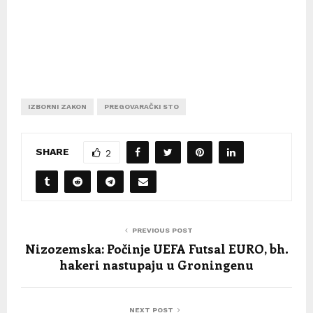
IZBORNI ZAKON
PREGOVARAČKI STO
SHARE
2
PREVIOUS POST
Nizozemska: Počinje UEFA Futsal EURO, bh.
hakeri nastupaju u Groningenu
NEXT POST