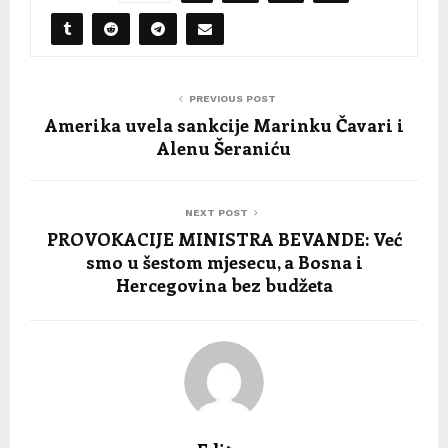
PREVIOUS POST
Amerika uvela sankcije Marinku Čavari i
Alenu Šeraniću
NEXT POST
PROVOKACIJE MINISTRA BEVANDE: Već
smo u šestom mjesecu, a Bosna i
Hercegovina bez budžeta