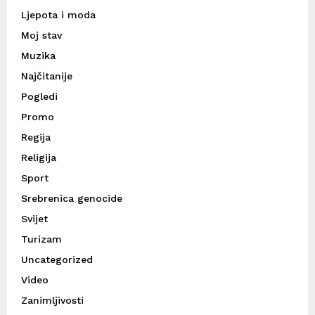
Ljepota i moda
Moj stav
Muzika
Najčitanije
Pogledi
Promo
Regija
Religija
Sport
Srebrenica genocide
Svijet
Turizam
Uncategorized
Video
Zanimljivosti