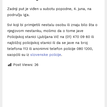
Zadnji put je viđen u subotu popodne, 4. juna, na
području Iga.
Svi koji bi primijetili nestalu osobu ili znaju bilo šta o
njegovom nestanku, molimo da o tome jave
Policijskoj stanici Ljubljana Vič na (01) 470 09 60 ili
najbližoj policijskoj stanici ili da se jave na broj
telefona 113 ili anonimni telefon policije 080 1200,
saopćili su iz
slovenske policije
.
Post Views:
26