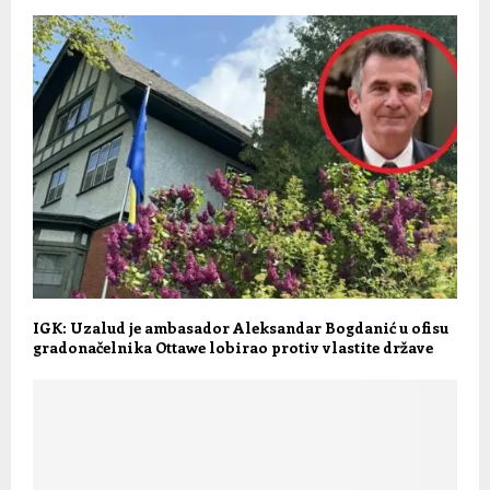
IGK: Uzalud je ambasador Aleksandar Bogdanić u ofisu
gradonačelnika Ottawe lobirao protiv vlastite države