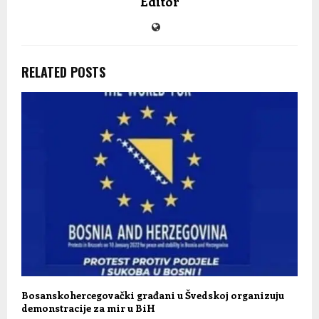
Editor
RELATED POSTS
Bosanskohercegovački građani u Švedskoj organizuju
demonstracije za mir u BiH