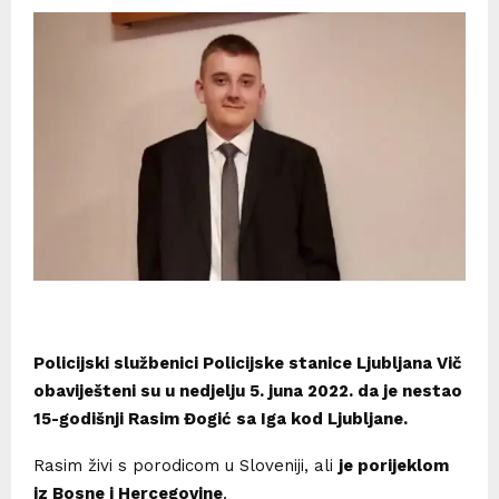
Policijski službenici Policijske stanice Ljubljana Vič
obaviješteni su u nedjelju 5. juna 2022. da je nestao
15-godišnji Rasim Đogić sa Iga kod Ljubljane.
Rasim živi s porodicom u Sloveniji, ali
je porijeklom
iz Bosne i Hercegovine
.