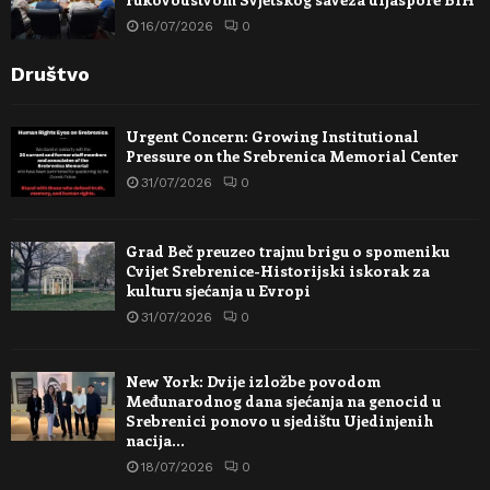
16/07/2026
0
Društvo
Urgent Concern: Growing Institutional
Pressure on the Srebrenica Memorial Center
31/07/2026
0
Grad Beč preuzeo trajnu brigu o spomeniku
Cvijet Srebrenice-Historijski iskorak za
kulturu sjećanja u Evropi
31/07/2026
0
New York: Dvije izložbe povodom
Međunarodnog dana sjećanja na genocid u
Srebrenici ponovo u sjedištu Ujedinjenih
nacija…
18/07/2026
0