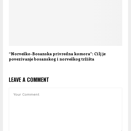
“Norveško-Bosanska privredna komora”: Cilj je
povezivanje bosanskog i norveškog tržišta
LEAVE A COMMENT