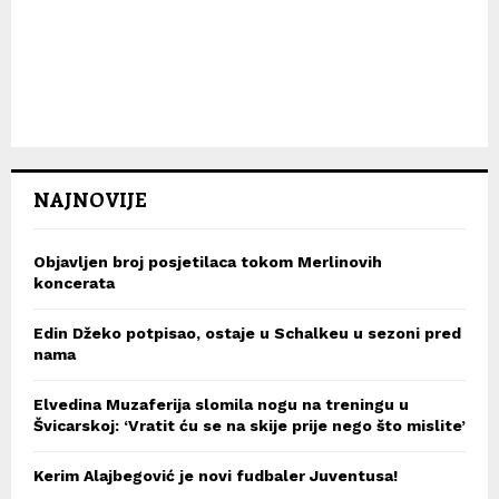
NAJNOVIJE
Objavljen broj posjetilaca tokom Merlinovih
koncerata
Edin Džeko potpisao, ostaje u Schalkeu u sezoni pred
nama
Elvedina Muzaferija slomila nogu na treningu u
Švicarskoj: ‘Vratit ću se na skije prije nego što mislite’
Kerim Alajbegović je novi fudbaler Juventusa!