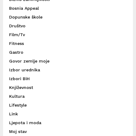
Bosnia Appeal
Dopunske škole
Društvo
Film/Tv
Fitness
Gastro
Govor zemlje moje
Izbor urednika
Izbori BiH
Književnost
Kultura
Lifestyle
Link
Ljepota i moda
Moj stav