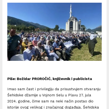
Piše: Božidar PROROČIĆ, književnik i publicista
Imao sam čast i privilegiju da prisustvujem otvaranju
Šehidske džamije u Vojnom Selu u Plavu 27. jula
2024. godine, čime sam na neki način postao dio
istorije ovog velikog i značajnog događaja. Šehidska