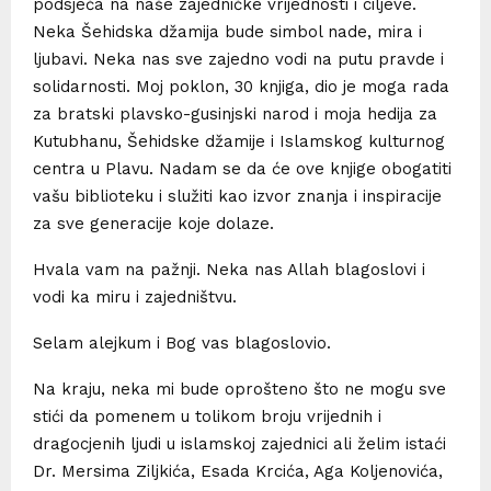
podsjeća na naše zajedničke vrijednosti i ciljeve.
Neka Šehidska džamija bude simbol nade, mira i
ljubavi. Neka nas sve zajedno vodi na putu pravde i
solidarnosti. Moj poklon, 30 knjiga, dio je moga rada
za bratski plavsko-gusinjski narod i moja hedija za
Kutubhanu, Šehidske džamije i Islamskog kulturnog
centra u Plavu. Nadam se da će ove knjige obogatiti
vašu biblioteku i služiti kao izvor znanja i inspiracije
za sve generacije koje dolaze.
Hvala vam na pažnji. Neka nas Allah blagoslovi i
vodi ka miru i zajedništvu.
Selam alejkum i Bog vas blagoslovio.
Na kraju, neka mi bude oprošteno što ne mogu sve
stići da pomenem u tolikom broju vrijednih i
dragocjenih ljudi u islamskoj zajednici ali želim istaći
Dr. Mersima Ziljkića, Esada Krcića, Aga Koljenovića,