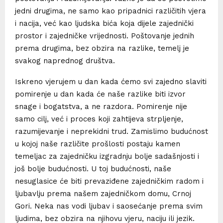
jedni drugima, ne samo kao pripadnici različitih vjera
i nacija, već kao ljudska bića koja dijele zajednički
prostor i zajedničke vrijednosti. Poštovanje jednih
prema drugima, bez obzira na razlike, temelj je
svakog naprednog društva.
Iskreno vjerujem u dan kada ćemo svi zajedno slaviti
pomirenje u dan kada će naše razlike biti izvor
snage i bogatstva, a ne razdora. Pomirenje nije
samo cilj, već i proces koji zahtijeva strpljenje,
razumijevanje i neprekidni trud. Zamislimo budućnost
u kojoj naše različite prošlosti postaju kamen
temeljac za zajedničku izgradnju bolje sadašnjosti i
još bolje budućnosti. U toj budućnosti, naše
nesuglasice će biti prevaziđene zajedničkim radom i
ljubavlju prema našem zajedničkom domu, Crnoj
Gori. Neka nas vodi ljubav i saosećanje prema svim
ljudima, bez obzira na njihovu vjeru, naciju ili jezik.