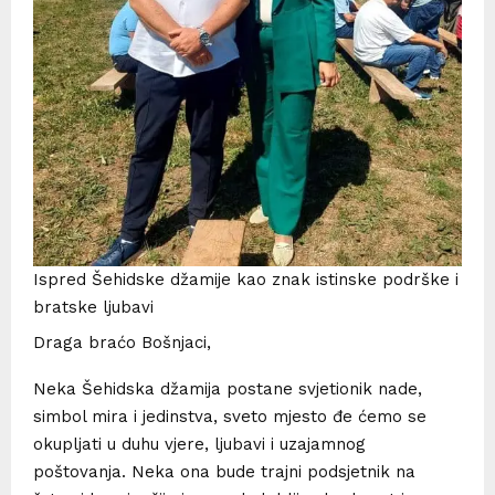
Ispred Šehidske džamije kao znak istinske podrške i
bratske ljubavi
Draga braćo Bošnjaci,
Neka Šehidska džamija postane svjetionik nade,
simbol mira i jedinstva, sveto mjesto đe ćemo se
okupljati u duhu vjere, ljubavi i uzajamnog
poštovanja. Neka ona bude trajni podsjetnik na