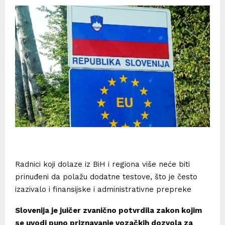
Radnici koji dolaze iz BiH i regiona više neće biti
prinuđeni da polažu dodatne testove, što je često
izazivalo i finansijske i administrativne prepreke
Slovenija je juičer zvanično potvrdila zakon kojim
se uvodi puno priznavanje vozačkih dozvola za