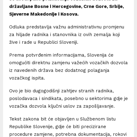
državljane Bosne i Hercegovine, Crne Gore, Srbije,
Sjeverne Makedonije i Kosova.
Odluka predstavlja važnu administrativnu promjenu
za hiljade radnika i stanovnika iz ovih zemalja koji
žive i rade u Republici Sloveniji.
Prema potvrđenim informacijama, Slovenija će
omogućiti direktnu zamjenu važećih vozačkih dozvola
iz navedenih država bez dodatnog polaganja
vozačkog ispita.
Ovo je bio dugogodišnji zahtjev stranih radnika,
poslodavaca i sindikata, posebno u sektorima gdje je
vozačka dozvola ključni uslov za zapošljavanje.
Tekst zakona bit će objavljen u Službenom listu
Republike Slovenije, gdje će biti precizirane
procedure zamjene, potrebna dokumentacija, rokovi