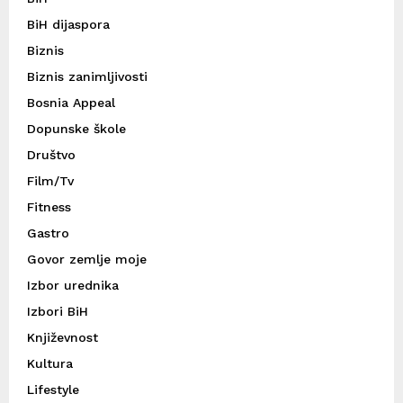
BiH dijaspora
Biznis
Biznis zanimljivosti
Bosnia Appeal
Dopunske škole
Društvo
Film/Tv
Fitness
Gastro
Govor zemlje moje
Izbor urednika
Izbori BiH
Književnost
Kultura
Lifestyle