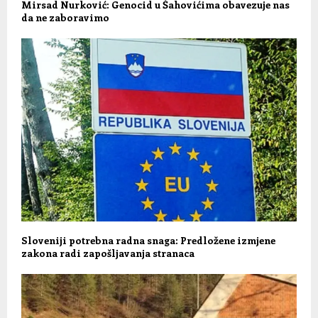
Mirsad Nurković: Genocid u Šahovićima obavezuje nas
da ne zaboravimo
Sloveniji potrebna radna snaga: Predložene izmjene
zakona radi zapošljavanja stranaca