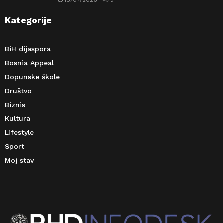
18/07/2026
0
Kategorije
BiH dijaspora
Bosnia Appeal
Dopunske škole
Društvo
Biznis
Kultura
Lifestyle
Sport
Moj stav