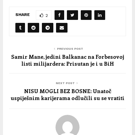
SHARE
2
PREVIOUS POST
Samir Mane, jedini Balkanac na Forbesovoj
listi milijardera: Prisutan je i u BiH
NEXT POST
NISU MOGLI BEZ BOSNE: Unatoč
uspiješnim karijerama odlučili su se vratiti