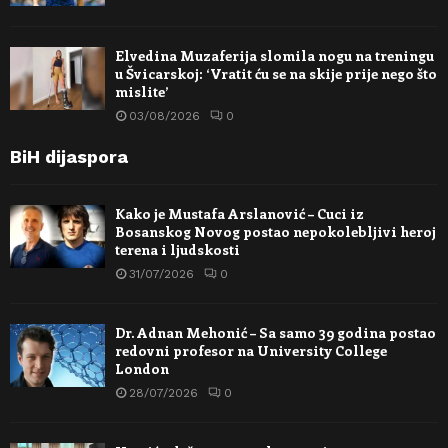
Elvedina Muzaferija slomila nogu na treningu
u Švicarskoj: ‘Vratit ću se na skije prije nego što
mislite’
03/08/2026
0
BiH dijaspora
Kako je Mustafa Arslanović – Cuci iz
Bosanskog Novog postao nepokolebljivi heroj
terena i ljudskosti
31/07/2026
0
Dr. Adnan Mehonić – Sa samo 39 godina postao
redovni profesor na University College
London
28/07/2026
0