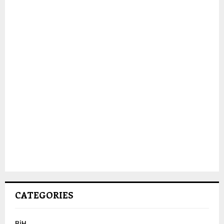
CATEGORIES
BiH