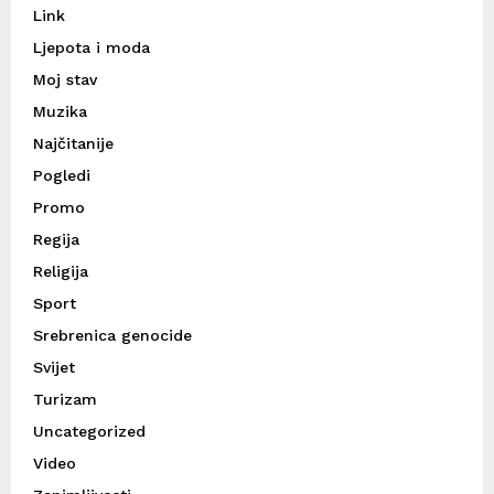
Link
Ljepota i moda
Moj stav
Muzika
Najčitanije
Pogledi
Promo
Regija
Religija
Sport
Srebrenica genocide
Svijet
Turizam
Uncategorized
Video