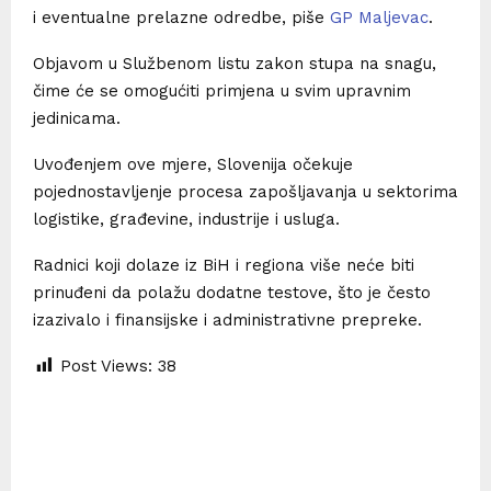
i eventualne prelazne odredbe, piše
GP Maljevac
.
Objavom u Službenom listu zakon stupa na snagu,
čime će se omogućiti primjena u svim upravnim
jedinicama.
Uvođenjem ove mjere, Slovenija očekuje
pojednostavljenje procesa zapošljavanja u sektorima
logistike, građevine, industrije i usluga.
Radnici koji dolaze iz BiH i regiona više neće biti
prinuđeni da polažu dodatne testove, što je često
izazivalo i finansijske i administrativne prepreke.
Post Views:
38