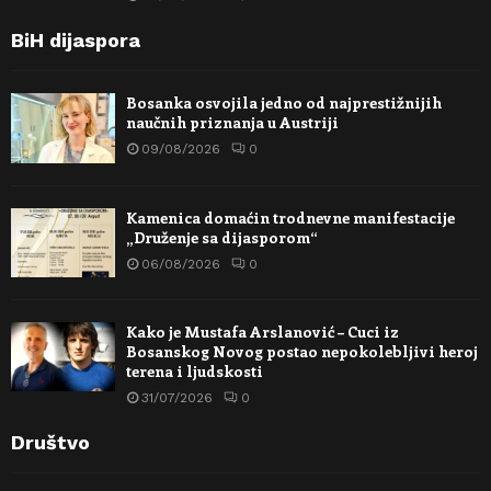
BiH dijaspora
Bosanka osvojila jedno od najprestižnijih
naučnih priznanja u Austriji
09/08/2026
0
Kamenica domaćin trodnevne manifestacije
„Druženje sa dijasporom“
06/08/2026
0
Kako je Mustafa Arslanović – Cuci iz
Bosanskog Novog postao nepokolebljivi heroj
terena i ljudskosti
31/07/2026
0
Društvo