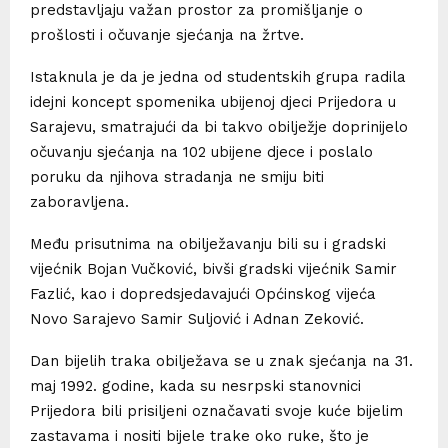
predstavljaju važan prostor za promišljanje o
prošlosti i očuvanje sjećanja na žrtve.
Istaknula je da je jedna od studentskih grupa radila
idejni koncept spomenika ubijenoj djeci Prijedora u
Sarajevu, smatrajući da bi takvo obilježje doprinijelo
očuvanju sjećanja na 102 ubijene djece i poslalo
poruku da njihova stradanja ne smiju biti
zaboravljena.
Među prisutnima na obilježavanju bili su i gradski
vijećnik Bojan Vučković, bivši gradski vijećnik Samir
Fazlić, kao i dopredsjedavajući Općinskog vijeća
Novo Sarajevo Samir Suljović i Adnan Zeković.
Dan bijelih traka obilježava se u znak sjećanja na 31.
maj 1992. godine, kada su nesrpski stanovnici
Prijedora bili prisiljeni označavati svoje kuće bijelim
zastavama i nositi bijele trake oko ruke, što je