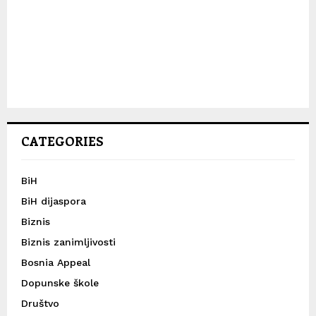
CATEGORIES
BiH
BiH dijaspora
Biznis
Biznis zanimljivosti
Bosnia Appeal
Dopunske škole
Društvo