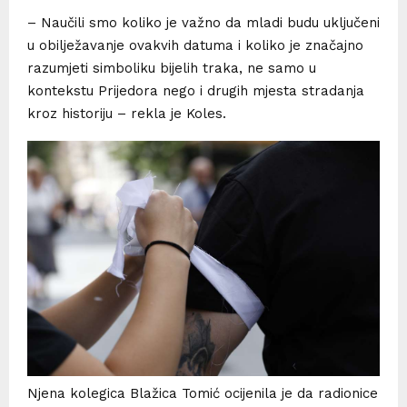
– Naučili smo koliko je važno da mladi budu uključeni
u obilježavanje ovakvih datuma i koliko je značajno
razumjeti simboliku bijelih traka, ne samo u
kontekstu Prijedora nego i drugih mjesta stradanja
kroz historiju – rekla je Koles.
Njena kolegica Blažica Tomić ocijenila je da radionice