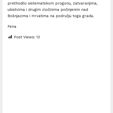
prethodilo sistematskom progonu, zatvaranjima,
ubistvima i drugim zločinima počinjenim nad
Bošnjacima i Hrvatima na području toga grada.
Fena
Post Views:
13