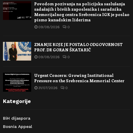
Povodom pozivanja na policijska saslušanja
sadašnjih i bivših zaposlenika i saradnika
Memorijalnog centra Srebrenica IGK je poslao
pismo kanadskim liderima
09/08/2026
0
ZNANJE KOJE JE POSTALO ODGOVORNOST
PROF. DR GORAN ŠKATARIĆ
09/08/2026
0
Urgent Concern: Growing Institutional
Pressure on the Srebrenica Memorial Center
31/07/2026
0
Kategorije
BiH dijaspora
Bosnia Appeal