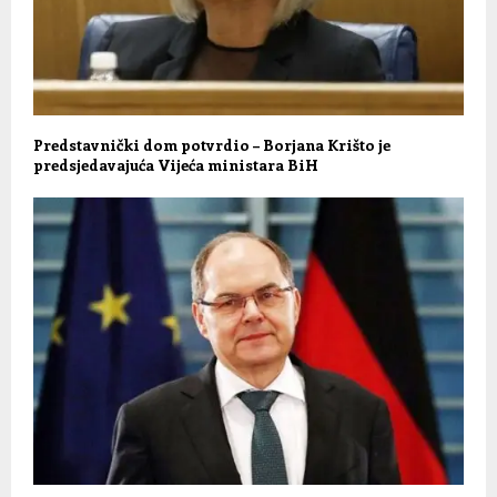
Predstavnički dom potvrdio – Borjana Krišto je
predsjedavajuća Vijeća ministara BiH