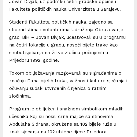
Jovan Divjak, uz podršku četiri gradske općine i
Fakulteta političkih nauka Univerziteta u Sarajevu.
Studenti Fakulteta političkih nauka, zajedno sa
stipendistima i volonterima Udruženja Obrazovanje
gradi BiH – Jovan Divjak, učestvovali su u programu
na četiri lokacije u gradu, noseći bijele trake kao
simbol sjećanja na žrtve zločina počinjenih u
Prijedoru 1992. godine.
Tokom obilježavanja razgovarali su s građanima o
značaju Dana bijelih traka, važnosti kulture sjećanja i
očuvanju sudski utvrđenih činjenica o ratnim
zločinima.
Program je obilježen i snažnom simbolikom mladih
učesnika koji su nosili crne majice sa stihovima
Abdulaha Sidrana, okružene sa 102 bijele ruže u
znak sjećanja na 102 ubijene djece Prijedora.