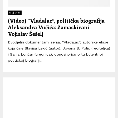
Moj stav
(Video) “Vladalac”, politička biografija
Aleksandra Vučića: Zamaskirani
Vojislav Šešelj
Dvodjelni dokumentarni serijal “Vladalac”, autorske ekipe
koju čine Slaviša Lekić (autor), Jovana S. Polić (rediteljka)
i Sanja Lončar (urednica), donosi priču o turbulentnoj
političkoj biografiji...