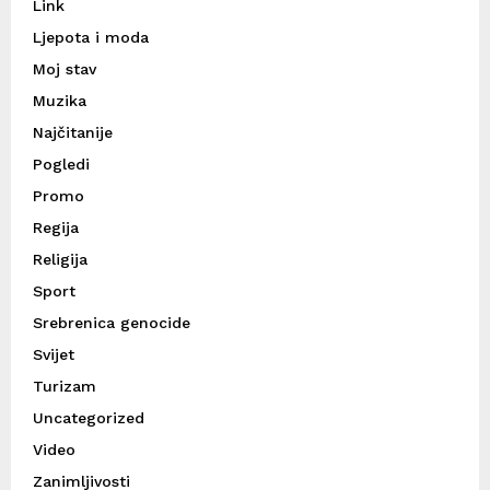
Link
Ljepota i moda
Moj stav
Muzika
Najčitanije
Pogledi
Promo
Regija
Religija
Sport
Srebrenica genocide
Svijet
Turizam
Uncategorized
Video
Zanimljivosti