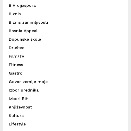
BiH dijaspora
Biznis
Biznis zanimljivosti
Bosnia Appeal
Dopunske škole
Društvo
Film/Tv
Fitness
Gastro
Govor zemlje moje
Izbor urednika
Izbori BiH
Književnost
Kultura
Lifestyle