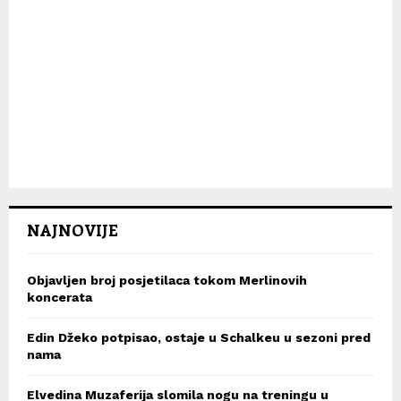
NAJNOVIJE
Objavljen broj posjetilaca tokom Merlinovih
koncerata
Edin Džeko potpisao, ostaje u Schalkeu u sezoni pred
nama
Elvedina Muzaferija slomila nogu na treningu u