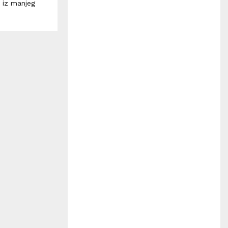
H
e iz manjeg