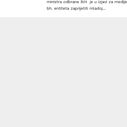
ministra odbrane BiH je u izjavi za medij
bh. entiteta zaprijetiti mladoj...