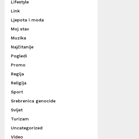
Lifestyle
Link
Ljepota i moda
Moj stav
Muzika
Najčitanije
Pogledi
Promo
Regija
Religija
Sport
Srebrenica genocide
Svijet
Turizam
Uncategorized
Video