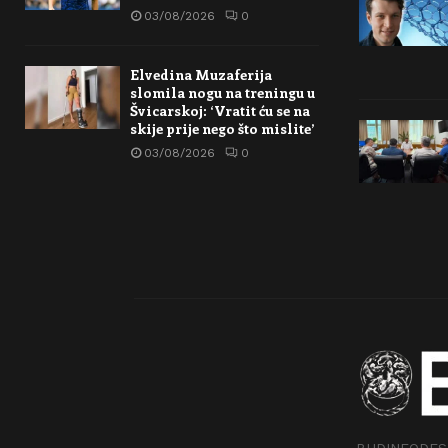
03/08/2026
0
Elvedina Muzaferija
slomila nogu na treningu u
Švicarskoj: ‘Vratit ću se na
skije prije nego što mislite’
03/08/2026
0