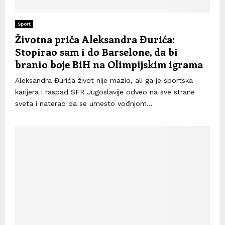
Sport
Životna priča Aleksandra Đurića:
Stopirao sam i do Barselone, da bi
branio boje BiH na Olimpijskim igrama
Aleksandra Đurića život nije mazio, ali ga je sportska
karijera i raspad SFR Jugoslavije odveo na sve strane
sveta i naterao da se umesto vođnjom...