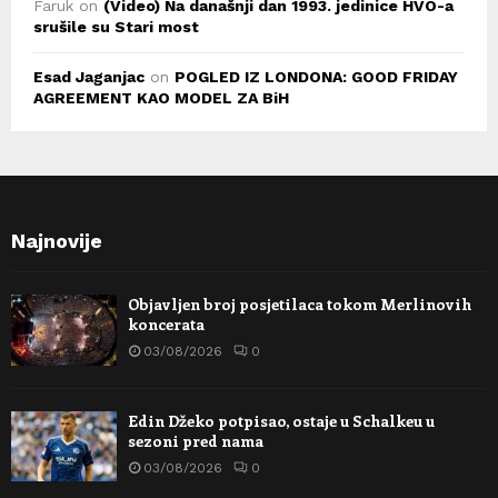
Faruk
on
(Video) Na današnji dan 1993. jedinice HVO-a
srušile su Stari most
Esad Jaganjac
on
POGLED IZ LONDONA: GOOD FRIDAY
AGREEMENT KAO MODEL ZA BiH
Najnovije
Objavljen broj posjetilaca tokom Merlinovih
koncerata
03/08/2026
0
Edin Džeko potpisao, ostaje u Schalkeu u
sezoni pred nama
03/08/2026
0