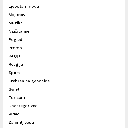
Ljepota i moda
Moj stav
Muzika
Najčitanije
Pogledi
Promo
Regija
Religija
Sport
Srebrenica genocide
Svijet
Turizam
Uncategorized
Video
Zanimljivosti