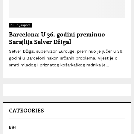
BiH dijaspora
Barcelona: U 36. godini preminuo
Sarajlija Selver Džigal
Selver Džigal supervizor Eurolige, preminuo je jučer u 36.
godini u Barceloni nakon srčanih problema. Vijest je o
smrti mladog i priznatog košarkaškog radnika je...
CATEGORIES
BiH