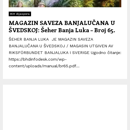
BiH dijaspora
MAGAZIN SAVEZA BANJALUČANA U
ŠVEDSKOJ: Šeher Banja Luka – Broj 65.
ŠEHER BANJA LUKA JE MAGAZIN SAVEZA
BANJALUČANA U ŠVEDSKOJ / MAGASIN UTGIVEN AV
RIKSFÖRBUNDET BANJALUKA I SVERIGE Ugodno čitanje:
https://bhdinfodesk.com/wp-
content/uploads/manual/br65.pdf...