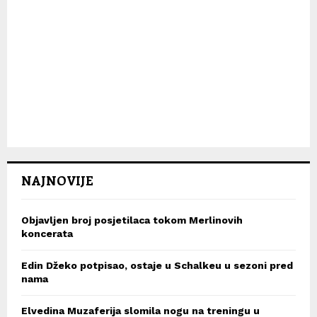
NAJNOVIJE
Objavljen broj posjetilaca tokom Merlinovih
koncerata
Edin Džeko potpisao, ostaje u Schalkeu u sezoni pred
nama
Elvedina Muzaferija slomila nogu na treningu u