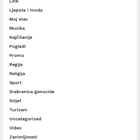
Link
Ljepota i moda
Moj stav
Muzika
Najčitanije
Pogledi
Promo
Regija
Religija
Sport
Srebrenica genocide
Svijet
Turizam
Uncategorized
Video
Zanimljivosti