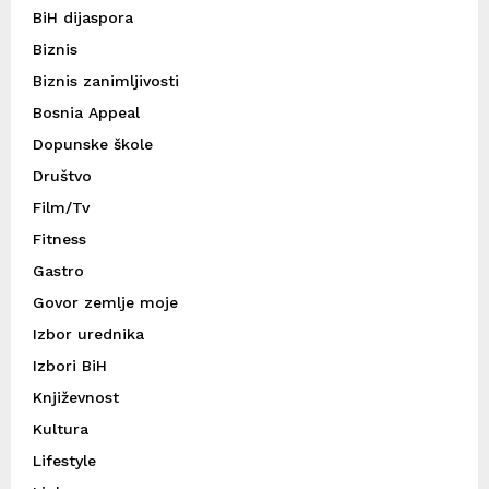
BiH dijaspora
Biznis
Biznis zanimljivosti
Bosnia Appeal
Dopunske škole
Društvo
Film/Tv
Fitness
Gastro
Govor zemlje moje
Izbor urednika
Izbori BiH
Književnost
Kultura
Lifestyle