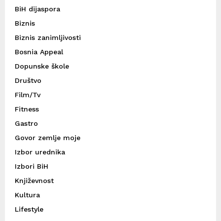
BiH dijaspora
Biznis
Biznis zanimljivosti
Bosnia Appeal
Dopunske škole
Društvo
Film/Tv
Fitness
Gastro
Govor zemlje moje
Izbor urednika
Izbori BiH
Književnost
Kultura
Lifestyle