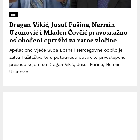
BiH
Dragan Vikić, Jusuf Pušina, Nermin
Uzunović i Mladen Čovčić pravosnažno
oslobođeni optužbi za ratne zločine
Apelaciono vijeće Suda Bosne i Hercegovine odbilo je
žalvu Tužilaštva te u potpunosti potvrdilo prvostepenu
presudu kojom su Dragan Vikić, Jusuf Pušina, Nermin
Uzunović i...