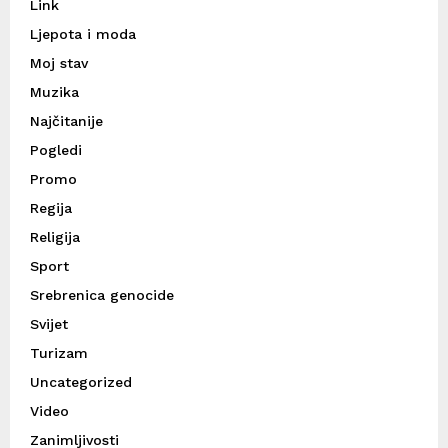
Link
Ljepota i moda
Moj stav
Muzika
Najčitanije
Pogledi
Promo
Regija
Religija
Sport
Srebrenica genocide
Svijet
Turizam
Uncategorized
Video
Zanimljivosti