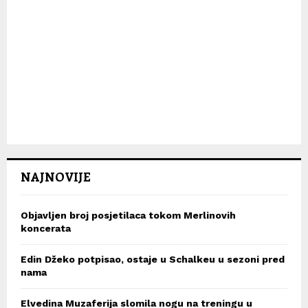
NAJNOVIJE
Objavljen broj posjetilaca tokom Merlinovih
koncerata
Edin Džeko potpisao, ostaje u Schalkeu u sezoni pred
nama
Elvedina Muzaferija slomila nogu na treningu u