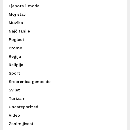
Ljepota i moda
Moj stav
Muzika
Najčitanije
Pogledi
Promo
Regija
Religija
Sport
Srebrenica genocide
Svijet
Turizam
Uncategorized
Video
Zanimljivosti