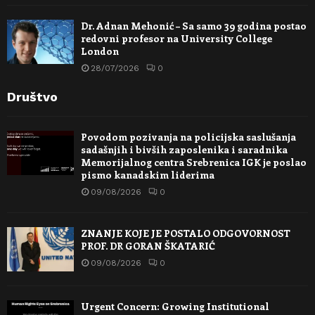
Dr. Adnan Mehonić – Sa samo 39 godina postao
redovni profesor na University College
London
28/07/2026
0
Društvo
Povodom pozivanja na policijska saslušanja
sadašnjih i bivših zaposlenika i saradnika
Memorijalnog centra Srebrenica IGK je poslao
pismo kanadskim liderima
09/08/2026
0
ZNANJE KOJE JE POSTALO ODGOVORNOST
PROF. DR GORAN ŠKATARIĆ
09/08/2026
0
Urgent Concern: Growing Institutional