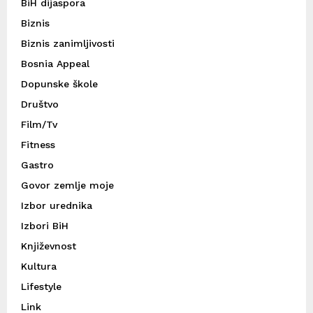
BiH dijaspora
Biznis
Biznis zanimljivosti
Bosnia Appeal
Dopunske škole
Društvo
Film/Tv
Fitness
Gastro
Govor zemlje moje
Izbor urednika
Izbori BiH
Književnost
Kultura
Lifestyle
Link