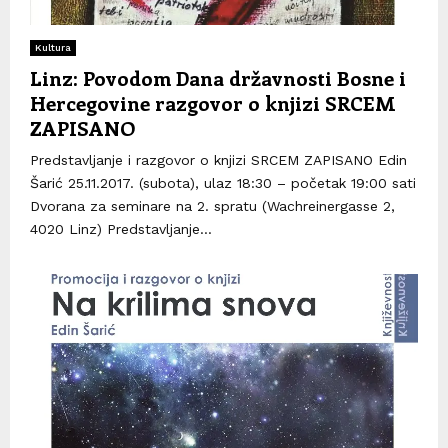
Kultura
Linz: Povodom Dana državnosti Bosne i
Hercegovine razgovor o knjizi SRCEM
ZAPISANO
Predstavljanje i razgovor o knjizi SRCEM ZAPISANO Edin
Šarić 25.11.2017. (subota), ulaz 18:30 – početak 19:00 sati
Dvorana za seminare na 2. spratu (Wachreinergasse 2,
4020 Linz) Predstavljanje...