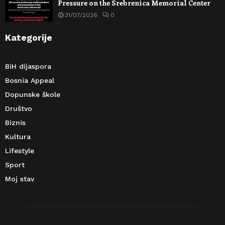
Pressure on the Srebrenica Memorial Center
31/07/2026
0
Kategorije
BiH dijaspora
Bosnia Appeal
Dopunske škole
Društvo
Biznis
Kultura
Lifestyle
Sport
Moj stav