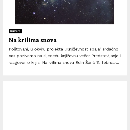
Kultura
Na krilima snova
Poštovani, u okviru projekta „Književnost spaja” srdačno
Vas pozivamo na sljedeću književnu večer Predstavljanje i
razgovor o knjizi Na krilima snova Edin Šarić 11. februar...