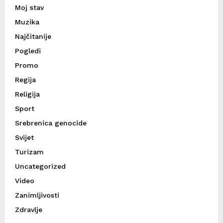
Moj stav
Muzika
Najčitanije
Pogledi
Promo
Regija
Religija
Sport
Srebrenica genocide
Svijet
Turizam
Uncategorized
Video
Zanimljivosti
Zdravlje