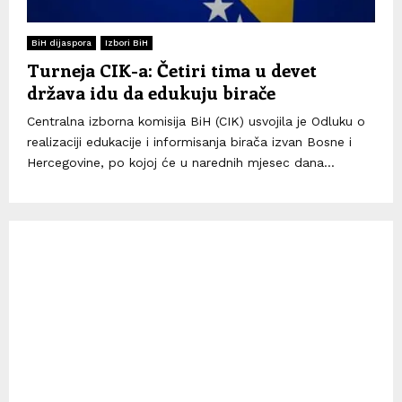
BiH dijaspora
Izbori BiH
Turneja CIK-a: Četiri tima u devet
država idu da edukuju birače
Centralna izborna komisija BiH (CIK) usvojila je Odluku o
realizaciji edukacije i informisanja birača izvan Bosne i
Hercegovine, po kojoj će u narednih mjesec dana...