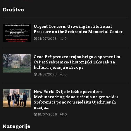
Društvo
Urgent Concern: Growing Institutional
Pressure on the Srebrenica Memorial Center
31/07/2026
0
Grad Beč preuzeo trajnu brigu o spomeniku
Cvijet Srebrenice-Historijski iskorak za
kulturu sjećanja u Evropi
31/07/2026
0
New York: Dvije izložbe povodom
Međunarodnog dana sjećanja na genocid u
Srebrenici ponovo u sjedištu Ujedinjenih
nacija…
18/07/2026
0
Kategorije