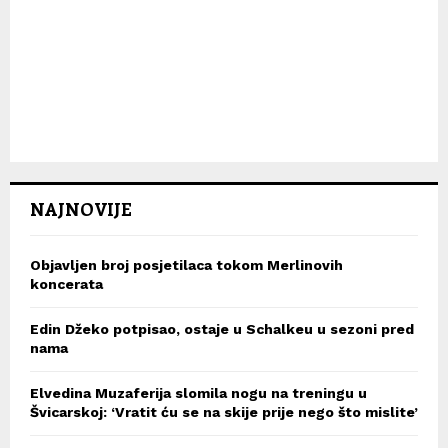
NAJNOVIJE
Objavljen broj posjetilaca tokom Merlinovih
koncerata
Edin Džeko potpisao, ostaje u Schalkeu u sezoni pred
nama
Elvedina Muzaferija slomila nogu na treningu u
Švicarskoj: ‘Vratit ću se na skije prije nego što mislite’