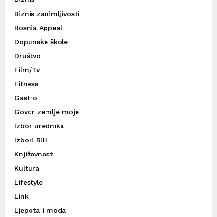
Biznis zanimljivosti
Bosnia Appeal
Dopunske škole
Društvo
Film/Tv
Fitness
Gastro
Govor zemlje moje
Izbor urednika
Izbori BiH
Književnost
Kultura
Lifestyle
Link
Ljepota i moda