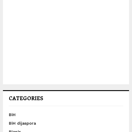
CATEGORIES
BiH
BiH dijaspora
Biznis