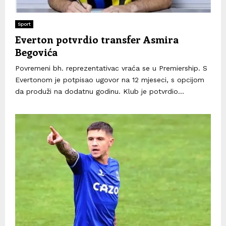
Sport
Everton potvrdio transfer Asmira
Begovića
Povremeni bh. reprezentativac vraća se u Premiership. S
Evertonom je potpisao ugovor na 12 mjeseci, s opcijom
da produži na dodatnu godinu. Klub je potvrdio...