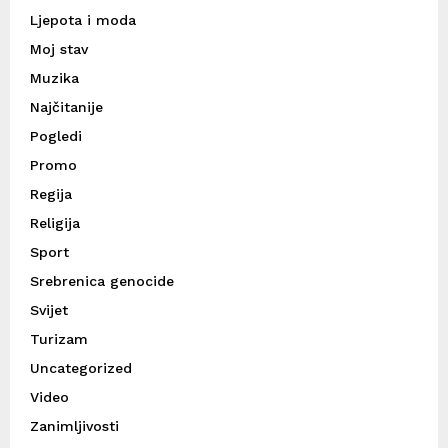
Ljepota i moda
Moj stav
Muzika
Najčitanije
Pogledi
Promo
Regija
Religija
Sport
Srebrenica genocide
Svijet
Turizam
Uncategorized
Video
Zanimljivosti