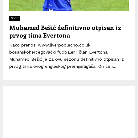
Sport
Muhamed Bešić definitivno otpisan iz
prvog tima Evertona
Kako prenosi www.liverpoolecho.co.uk
bosanskohercegovački fudbaler i član Evertona
Muhamed Bešić je za ovu sezonu definitivno otpisan iz
prvog tima ovog engleskog premijerligaša. On će i...