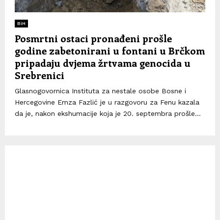
BiH
Posmrtni ostaci pronađeni prošle
godine zabetonirani u fontani u Brčkom
pripadaju dvjema žrtvama genocida u
Srebrenici
Glasnogovornica Instituta za nestale osobe Bosne i
Hercegovine Emza Fazlić je u razgovoru za Fenu kazala
da je, nakon ekshumacije koja je 20. septembra prošle...