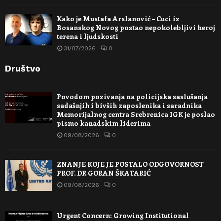
Kako je Mustafa Arslanović – Cuci iz
Bosanskog Novog postao nepokolebljivi heroj
terena i ljudskosti
31/07/2026
0
Društvo
Povodom pozivanja na policijska saslušanja
sadašnjih i bivših zaposlenika i saradnika
Memorijalnog centra Srebrenica IGK je poslao
pismo kanadskim liderima
09/08/2026
0
ZNANJE KOJE JE POSTALO ODGOVORNOST
PROF. DR GORAN ŠKATARIĆ
09/08/2026
0
Urgent Concern: Growing Institutional