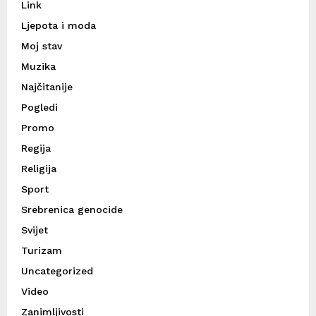
Link
Ljepota i moda
Moj stav
Muzika
Najčitanije
Pogledi
Promo
Regija
Religija
Sport
Srebrenica genocide
Svijet
Turizam
Uncategorized
Video
Zanimljivosti