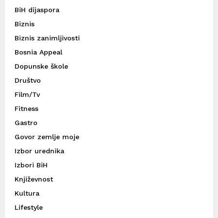
BiH dijaspora
Biznis
Biznis zanimljivosti
Bosnia Appeal
Dopunske škole
Društvo
Film/Tv
Fitness
Gastro
Govor zemlje moje
Izbor urednika
Izbori BiH
Književnost
Kultura
Lifestyle