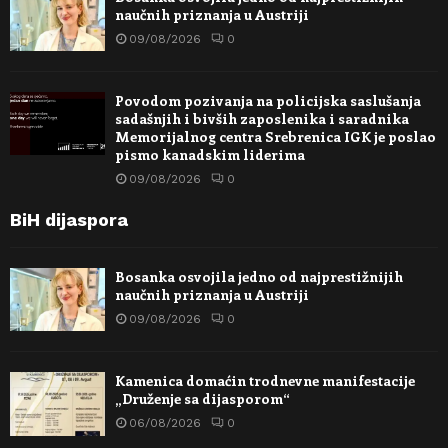
naučnih priznanja u Austriji
09/08/2026
0
Povodom pozivanja na policijska saslušanja
sadašnjih i bivših zaposlenika i saradnika
Memorijalnog centra Srebrenica IGK je poslao
pismo kanadskim liderima
09/08/2026
0
BiH dijaspora
Bosanka osvojila jedno od najprestižnijih
naučnih priznanja u Austriji
09/08/2026
0
Kamenica domaćin trodnevne manifestacije
„Druženje sa dijasporom“
06/08/2026
0