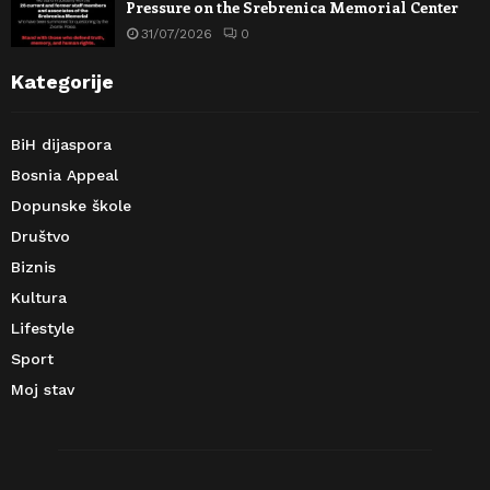
Pressure on the Srebrenica Memorial Center
31/07/2026
0
Kategorije
BiH dijaspora
Bosnia Appeal
Dopunske škole
Društvo
Biznis
Kultura
Lifestyle
Sport
Moj stav