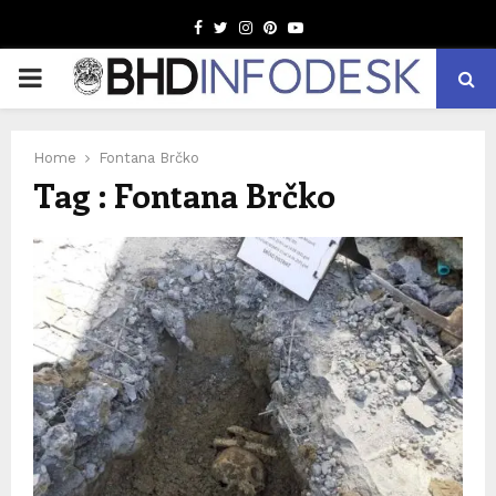
Facebook
Twitter
Instagram
Pinterest
Youtube
PRIMARY
MENU
Home
Fontana Brčko
Tag : Fontana Brčko