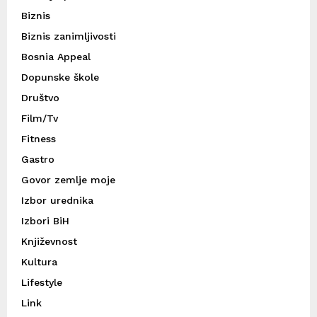
Biznis
Biznis zanimljivosti
Bosnia Appeal
Dopunske škole
Društvo
Film/Tv
Fitness
Gastro
Govor zemlje moje
Izbor urednika
Izbori BiH
Književnost
Kultura
Lifestyle
Link