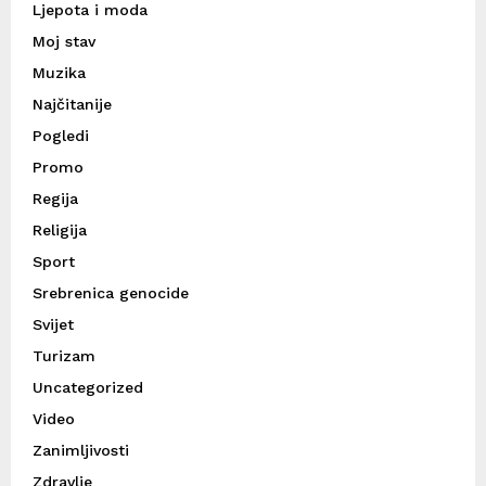
Ljepota i moda
Moj stav
Muzika
Najčitanije
Pogledi
Promo
Regija
Religija
Sport
Srebrenica genocide
Svijet
Turizam
Uncategorized
Video
Zanimljivosti
Zdravlje