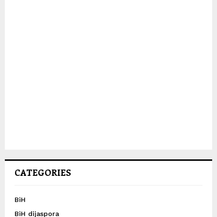
CATEGORIES
BiH
BiH dijaspora