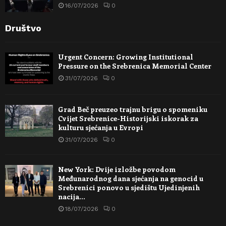
16/07/2026
0
Društvo
Urgent Concern: Growing Institutional
Pressure on the Srebrenica Memorial Center
31/07/2026
0
Grad Beč preuzeo trajnu brigu o spomeniku
Cvijet Srebrenice-Historijski iskorak za
kulturu sjećanja u Evropi
31/07/2026
0
New York: Dvije izložbe povodom
Međunarodnog dana sjećanja na genocid u
Srebrenici ponovo u sjedištu Ujedinjenih
nacija…
18/07/2026
0