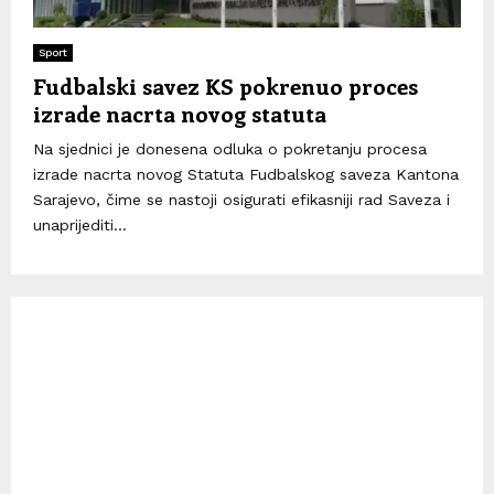
Sport
Fudbalski savez KS pokrenuo proces
izrade nacrta novog statuta
Na sjednici je donesena odluka o pokretanju procesa
izrade nacrta novog Statuta Fudbalskog saveza Kantona
Sarajevo, čime se nastoji osigurati efikasniji rad Saveza i
unaprijediti...