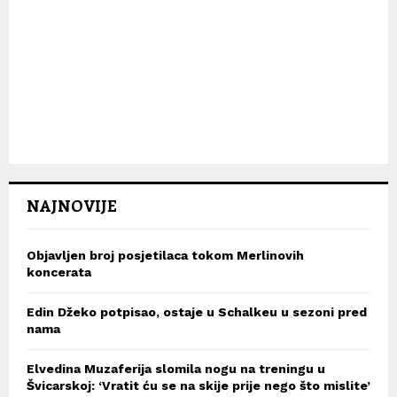
NAJNOVIJE
Objavljen broj posjetilaca tokom Merlinovih
koncerata
Edin Džeko potpisao, ostaje u Schalkeu u sezoni pred
nama
Elvedina Muzaferija slomila nogu na treningu u
Švicarskoj: ‘Vratit ću se na skije prije nego što mislite’