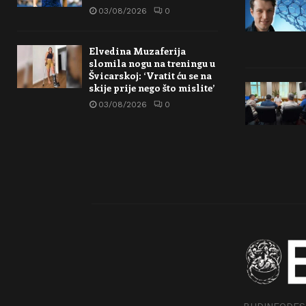
03/08/2026
0
Elvedina Muzaferija
slomila nogu na treningu u
Švicarskoj: ‘Vratit ću se na
skije prije nego što mislite’
03/08/2026
0