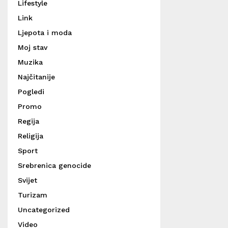
Lifestyle
Link
Ljepota i moda
Moj stav
Muzika
Najčitanije
Pogledi
Promo
Regija
Religija
Sport
Srebrenica genocide
Svijet
Turizam
Uncategorized
Video