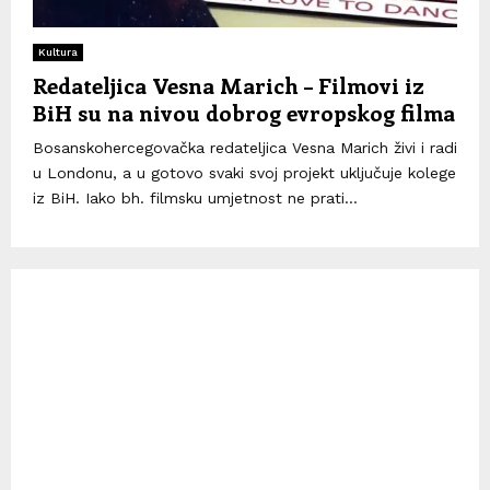
Kultura
Redateljica Vesna Marich – Filmovi iz
BiH su na nivou dobrog evropskog filma
Bosanskohercegovačka redateljica Vesna Marich živi i radi
u Londonu, a u gotovo svaki svoj projekt uključuje kolege
iz BiH. Iako bh. filmsku umjetnost ne prati...