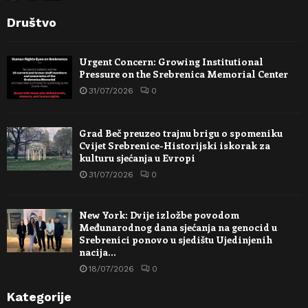
Društvo
Urgent Concern: Growing Institutional
Pressure on the Srebrenica Memorial Center
31/07/2026
0
Grad Beč preuzeo trajnu brigu o spomeniku
Cvijet Srebrenice-Historijski iskorak za
kulturu sjećanja u Evropi
31/07/2026
0
New York: Dvije izložbe povodom
Međunarodnog dana sjećanja na genocid u
Srebrenici ponovo u sjedištu Ujedinjenih
nacija…
18/07/2026
0
Kategorije