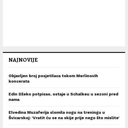
NAJNOVIJE
Objavljen broj posjetilaca tokom Merlinovih
koncerata
Edin Džeko potpisao, ostaje u Schalkeu u sezoni pred
nama
Elvedina Muzaferija slomila nogu na treningu u
Švicarskoj: ‘Vratit ću se na skije prije nego što mislite’