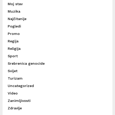
Moj stav
Muzika
Najčitanije
Pogledi
Promo
Regija
Religija
Sport
Srebrenica genocide
Svijet
Turizam
Uncategorized
Video
Zanimljivosti
Zdravlje