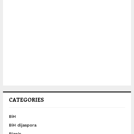
CATEGORIES
BiH
BiH dijaspora
Biznis