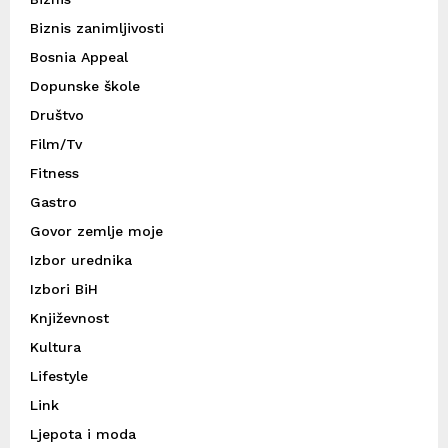
Biznis zanimljivosti
Bosnia Appeal
Dopunske škole
Društvo
Film/Tv
Fitness
Gastro
Govor zemlje moje
Izbor urednika
Izbori BiH
Književnost
Kultura
Lifestyle
Link
Ljepota i moda