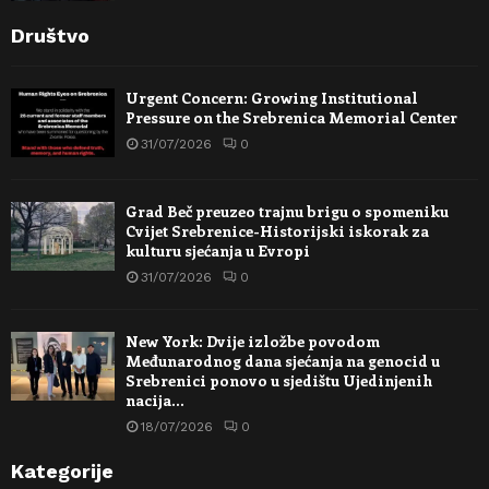
Društvo
Urgent Concern: Growing Institutional
Pressure on the Srebrenica Memorial Center
31/07/2026
0
Grad Beč preuzeo trajnu brigu o spomeniku
Cvijet Srebrenice-Historijski iskorak za
kulturu sjećanja u Evropi
31/07/2026
0
New York: Dvije izložbe povodom
Međunarodnog dana sjećanja na genocid u
Srebrenici ponovo u sjedištu Ujedinjenih
nacija…
18/07/2026
0
Kategorije