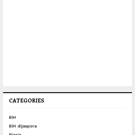
CATEGORIES
BiH
BiH dijaspora
Biznis