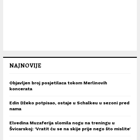
NAJNOVIJE
Objavljen broj posjetilaca tokom Merlinovih
koncerata
Edin Džeko potpisao, ostaje u Schalkeu u sezoni pred
nama
Elvedina Muzaferija slomila nogu na treningu u
Švicarskoj: ‘Vratit ću se na skije prije nego što mislite’