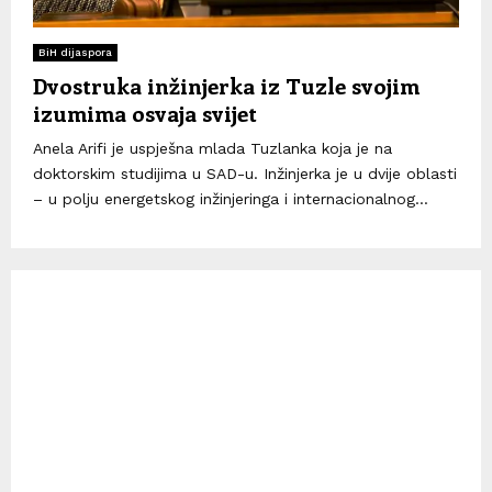
BiH dijaspora
Dvostruka inžinjerka iz Tuzle svojim
izumima osvaja svijet
Anela Arifi je uspješna mlada Tuzlanka koja je na
doktorskim studijima u SAD-u. Inžinjerka je u dvije oblasti
– u polju energetskog inžinjeringa i internacionalnog...