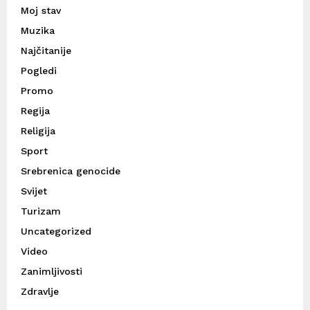
Moj stav
Muzika
Najčitanije
Pogledi
Promo
Regija
Religija
Sport
Srebrenica genocide
Svijet
Turizam
Uncategorized
Video
Zanimljivosti
Zdravlje