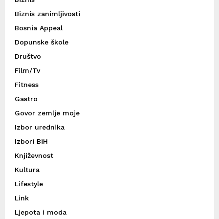
Biznis zanimljivosti
Bosnia Appeal
Dopunske škole
Društvo
Film/Tv
Fitness
Gastro
Govor zemlje moje
Izbor urednika
Izbori BiH
Književnost
Kultura
Lifestyle
Link
Ljepota i moda