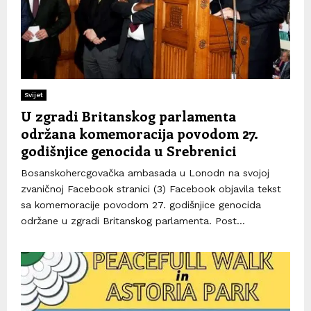
Svijet
U zgradi Britanskog parlamenta
održana komemoracija povodom 27.
godišnjice genocida u Srebrenici
Bosanskohercgovačka ambasada u Lonodn na svojoj
zvaničnoj Facebook stranici (3) Facebook objavila tekst
sa komemoracije povodom 27. godišnjice genocida
održane u zgradi Britanskog parlamenta. Post...