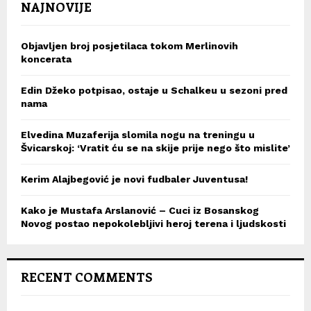
NAJNOVIJE
Objavljen broj posjetilaca tokom Merlinovih
koncerata
Edin Džeko potpisao, ostaje u Schalkeu u sezoni pred
nama
Elvedina Muzaferija slomila nogu na treningu u
Švicarskoj: ‘Vratit ću se na skije prije nego što mislite’
Kerim Alajbegović je novi fudbaler Juventusa!
Kako je Mustafa Arslanović – Cuci iz Bosanskog
Novog postao nepokolebljivi heroj terena i ljudskosti
RECENT COMMENTS