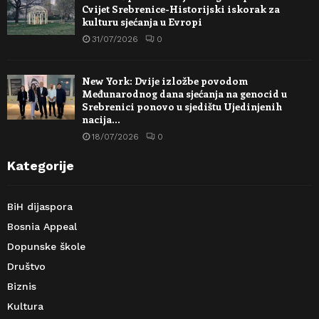
Cvijet Srebrenice-Historijski iskorak za
kulturu sjećanja u Evropi
31/07/2026
0
New York: Dvije izložbe povodom
Međunarodnog dana sjećanja na genocid u
Srebrenici ponovo u sjedištu Ujedinjenih
nacija…
18/07/2026
0
Kategorije
BiH dijaspora
Bosnia Appeal
Dopunske škole
Društvo
Biznis
Kultura