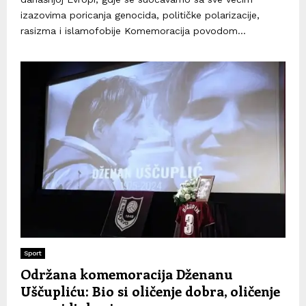
izazovima poricanja genocida, političke polarizacije,
rasizma i islamofobije Komemoracija povodom...
Sport
Održana komemoracija Dženanu
Uščupliću: Bio si oličenje dobra, oličenje