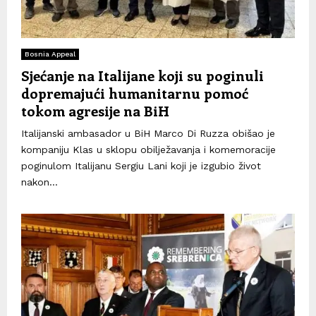
Bosnia Appeal
Sjećanje na Italijane koji su poginuli
dopremajući humanitarnu pomoć
tokom agresije na BiH
Italijanski ambasador u BiH Marco Di Ruzza obišao je
kompaniju Klas u sklopu obilježavanja i komemoracije
poginulom Italijanu Sergiu Lani koji je izgubio život
nakon...