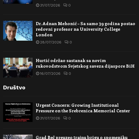
31/07/2026
0
Dr. Adnan Mehonić – Sa samo 39 godina postao
redovni profesor na University College
London
28/07/2026
0
Hurtić održao sastanak sa novim
rukovodstvom Svjetskog saveza dijaspore BiH
16/07/2026
0
Društvo
Urgent Concern: Growing Institutional
Pressure on the Srebrenica Memorial Center
31/07/2026
0
Grad Beč preuzeo trajnu brigu o spomeniku