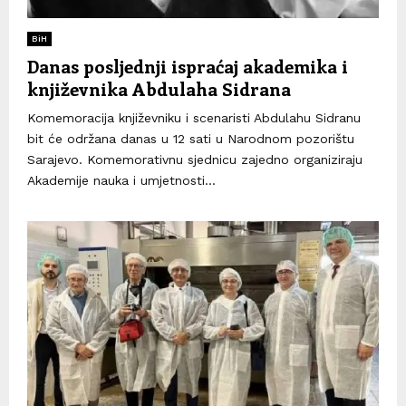
BiH
Danas posljednji ispraćaj akademika i
književnika Abdulaha Sidrana
Komemoracija književniku i scenaristi Abdulahu Sidranu
bit će održana danas u 12 sati u Narodnom pozorištu
Sarajevo. Komemorativnu sjednicu zajedno organiziraju
Akademije nauka i umjetnosti...