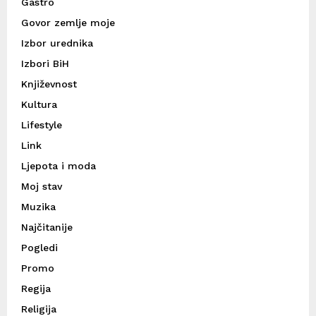
Gastro
Govor zemlje moje
Izbor urednika
Izbori BiH
Književnost
Kultura
Lifestyle
Link
Ljepota i moda
Moj stav
Muzika
Najčitanije
Pogledi
Promo
Regija
Religija