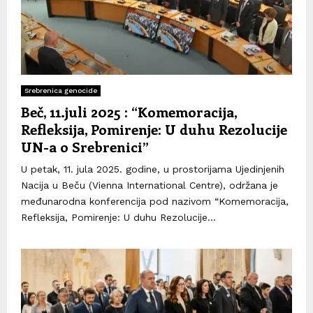
Srebrenica genocide
Beč, 11.juli 2025 : “Komemoracija,
Refleksija, Pomirenje: U duhu Rezolucije
UN-a o Srebrenici”
U petak, 11. jula 2025. godine, u prostorijama Ujedinjenih
Nacija u Beču (Vienna International Centre), održana je
međunarodna konferencija pod nazivom “Komemoracija,
Refleksija, Pomirenje: U duhu Rezolucije...