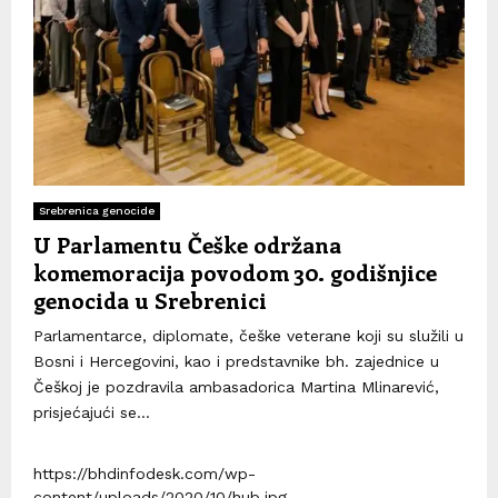
Srebrenica genocide
U Parlamentu Češke održana
komemoracija povodom 30. godišnjice
genocida u Srebrenici
Parlamentarce, diplomate, češke veterane koji su služili u
Bosni i Hercegovini, kao i predstavnike bh. zajednice u
Češkoj je pozdravila ambasadorica Martina Mlinarević,
prisjećajući se...
https://bhdinfodesk.com/wp-
content/uploads/2020/10/hub.jpg