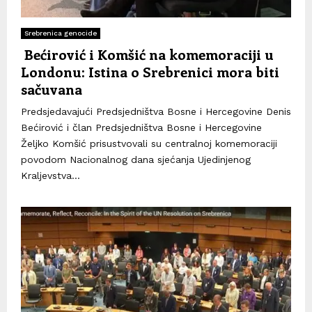
Srebrenica genocide
Bećirović i Komšić na komemoraciji u
Londonu: Istina o Srebrenici mora biti
sačuvana
Predsjedavajući Predsjedništva Bosne i Hercegovine Denis
Bećirović i član Predsjedništva Bosne i Hercegovine
Željko Komšić prisustvovali su centralnoj komemoraciji
povodom Nacionalnog dana sjećanja Ujedinjenog
Kraljevstva...