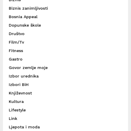
Biznis zanimljivosti
Bosnia Appeal
Dopunske škole
Društvo
Film/Tv
Fitness
Gastro
Govor zemlje moje
Izbor urednika
Izbori BiH
Književnost
Kultura
Lifestyle
Link
Ljepota i moda