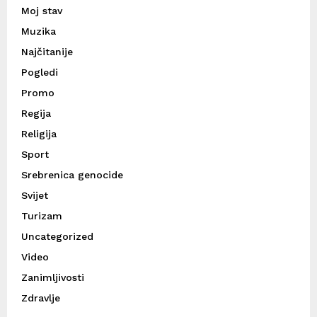
Moj stav
Muzika
Najčitanije
Pogledi
Promo
Regija
Religija
Sport
Srebrenica genocide
Svijet
Turizam
Uncategorized
Video
Zanimljivosti
Zdravlje