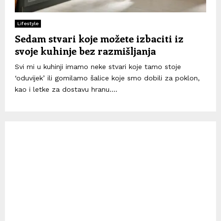
Lifestyle
Sedam stvari koje možete izbaciti iz
svoje kuhinje bez razmišljanja
Svi mi u kuhinji imamo neke stvari koje tamo stoje
‘oduvijek’ ili gomilamo šalice koje smo dobili za poklon,
kao i letke za dostavu hranu....