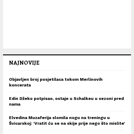
NAJNOVIJE
Objavljen broj posjetilaca tokom Merlinovih
koncerata
Edin Džeko potpisao, ostaje u Schalkeu u sezoni pred
nama
Elvedina Muzaferija slomila nogu na treningu u
Švicarskoj: ‘Vratit ću se na skije prije nego što mislite’