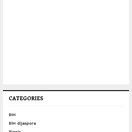
CATEGORIES
BiH
BiH dijaspora
Biznis