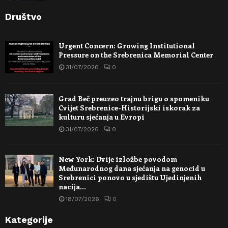
Društvo
Urgent Concern: Growing Institutional
Pressure on the Srebrenica Memorial Center
31/07/2026
0
Grad Beč preuzeo trajnu brigu o spomeniku
Cvijet Srebrenice-Historijski iskorak za
kulturu sjećanja u Evropi
31/07/2026
0
New York: Dvije izložbe povodom
Međunarodnog dana sjećanja na genocid u
Srebrenici ponovo u sjedištu Ujedinjenih
nacija…
18/07/2026
0
Kategorije