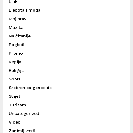
Link
Ljepota i moda
Moj stav
Muzika
Najčitanije
Pogledi
Promo
Regija
Religija
Sport
Srebrenica genocide
Svijet
Turizam
Uncategorized
Video
Zanimljivosti