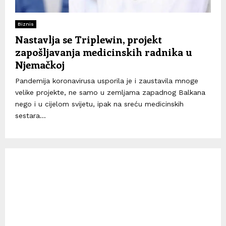
Biznis
Nastavlja se Triplewin, projekt
zapošljavanja medicinskih radnika u
Njemačkoj
Pandemija koronavirusa usporila je i zaustavila mnoge
velike projekte, ne samo u zemljama zapadnog Balkana
nego i u cijelom svijetu, ipak na sreću medicinskih
sestara...