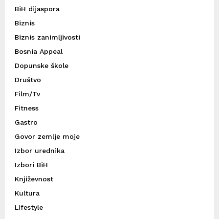
BiH dijaspora
Biznis
Biznis zanimljivosti
Bosnia Appeal
Dopunske škole
Društvo
Film/Tv
Fitness
Gastro
Govor zemlje moje
Izbor urednika
Izbori BiH
Književnost
Kultura
Lifestyle