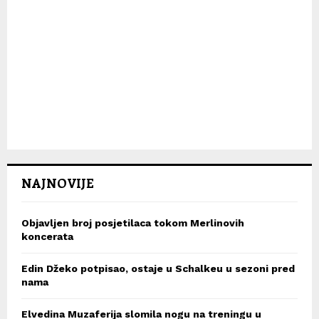
NAJNOVIJE
Objavljen broj posjetilaca tokom Merlinovih
koncerata
Edin Džeko potpisao, ostaje u Schalkeu u sezoni pred
nama
Elvedina Muzaferija slomila nogu na treningu u