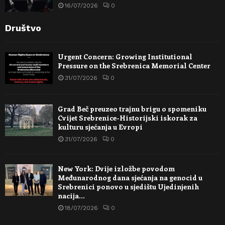
16/07/2026
0
Društvo
Urgent Concern: Growing Institutional
Pressure on the Srebrenica Memorial Center
31/07/2026
0
Grad Beč preuzeo trajnu brigu o spomeniku
Cvijet Srebrenice-Historijski iskorak za
kulturu sjećanja u Evropi
31/07/2026
0
New York: Dvije izložbe povodom
Međunarodnog dana sjećanja na genocid u
Srebrenici ponovo u sjedištu Ujedinjenih
nacija…
18/07/2026
0