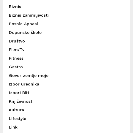
Biznis
Biznis zanimljivosti
Bosnia Appeal
Dopunske škole
Društvo
Film/Tv
Fitness
Gastro
Govor zemlje moje
Izbor urednika
Izbori BiH
Književnost
Kultura
Lifestyle
Link