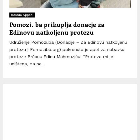
Bosnia Appeal
Pomozi. ba prikuplja donacje za
Edinovu natkoljenu protezu
Udruženje Pomozi.ba (Donacije – Za Edinovu natkoljenu
protezu | Pomoziba.org) pokrenulo je apel za nabavku
proteze Brčauk Edinu Mahmuziću: “Proteza mi je
uništena, pa ne...