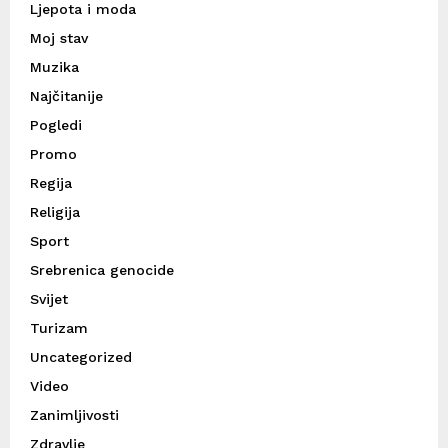
Ljepota i moda
Moj stav
Muzika
Najčitanije
Pogledi
Promo
Regija
Religija
Sport
Srebrenica genocide
Svijet
Turizam
Uncategorized
Video
Zanimljivosti
Zdravlje