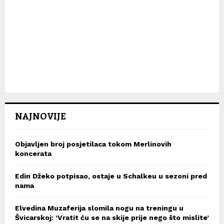
NAJNOVIJE
Objavljen broj posjetilaca tokom Merlinovih
koncerata
Edin Džeko potpisao, ostaje u Schalkeu u sezoni pred
nama
Elvedina Muzaferija slomila nogu na treningu u
Švicarskoj: ‘Vratit ću se na skije prije nego što mislite’