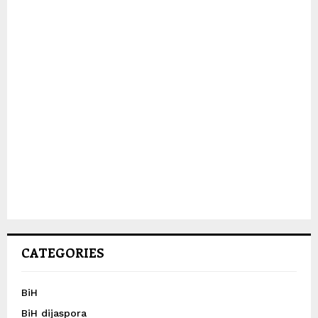
CATEGORIES
BiH
BiH dijaspora