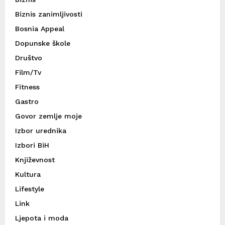
Biznis zanimljivosti
Bosnia Appeal
Dopunske škole
Društvo
Film/Tv
Fitness
Gastro
Govor zemlje moje
Izbor urednika
Izbori BiH
Književnost
Kultura
Lifestyle
Link
Ljepota i moda