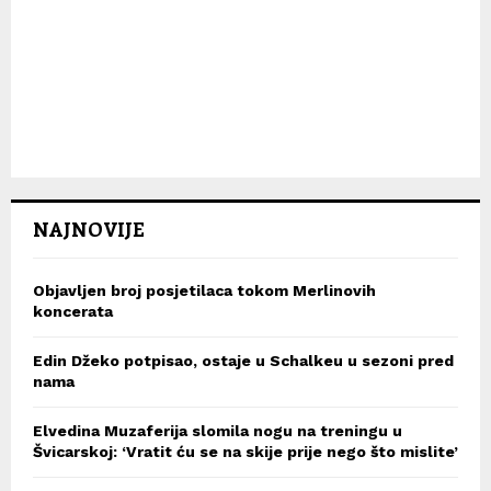
NAJNOVIJE
Objavljen broj posjetilaca tokom Merlinovih
koncerata
Edin Džeko potpisao, ostaje u Schalkeu u sezoni pred
nama
Elvedina Muzaferija slomila nogu na treningu u
Švicarskoj: ‘Vratit ću se na skije prije nego što mislite’