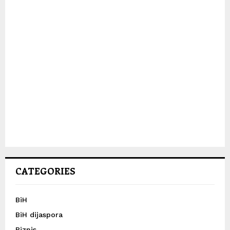
CATEGORIES
BiH
BiH dijaspora
Biznis