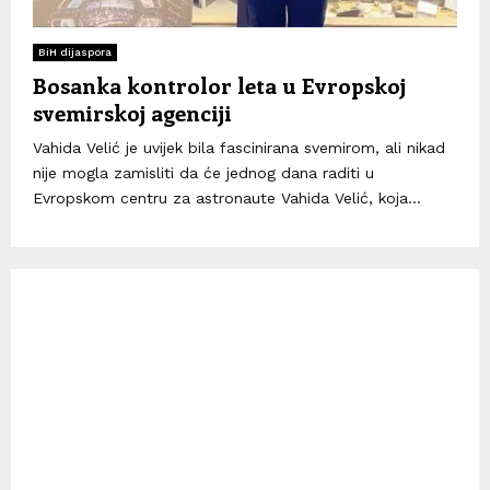
BiH dijaspora
Bosanka kontrolor leta u Evropskoj
svemirskoj agenciji
Vahida Velić je uvijek bila fascinirana svemirom, ali nikad
nije mogla zamisliti da će jednog dana raditi u
Evropskom centru za astronaute Vahida Velić, koja...