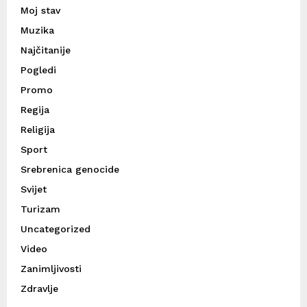
Moj stav
Muzika
Najčitanije
Pogledi
Promo
Regija
Religija
Sport
Srebrenica genocide
Svijet
Turizam
Uncategorized
Video
Zanimljivosti
Zdravlje