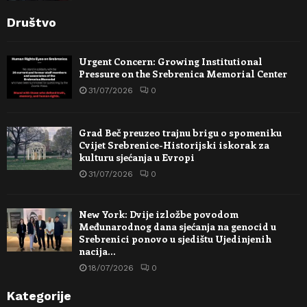
Društvo
Urgent Concern: Growing Institutional
Pressure on the Srebrenica Memorial Center
31/07/2026
0
Grad Beč preuzeo trajnu brigu o spomeniku
Cvijet Srebrenice-Historijski iskorak za
kulturu sjećanja u Evropi
31/07/2026
0
New York: Dvije izložbe povodom
Međunarodnog dana sjećanja na genocid u
Srebrenici ponovo u sjedištu Ujedinjenih
nacija…
18/07/2026
0
Kategorije