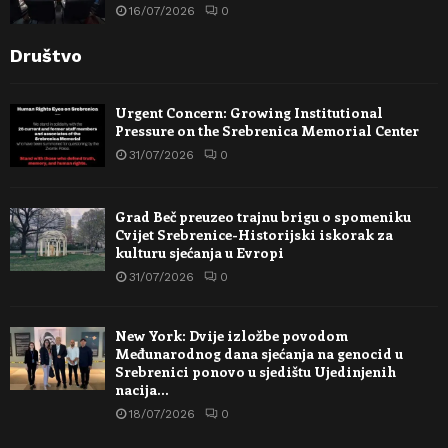
16/07/2026
0
Društvo
Urgent Concern: Growing Institutional
Pressure on the Srebrenica Memorial Center
31/07/2026
0
Grad Beč preuzeo trajnu brigu o spomeniku
Cvijet Srebrenice-Historijski iskorak za
kulturu sjećanja u Evropi
31/07/2026
0
New York: Dvije izložbe povodom
Međunarodnog dana sjećanja na genocid u
Srebrenici ponovo u sjedištu Ujedinjenih
nacija…
18/07/2026
0