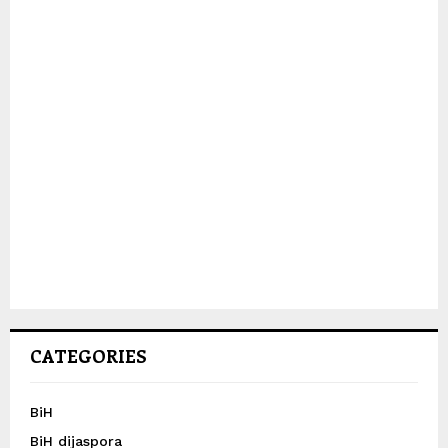
CATEGORIES
BiH
BiH dijaspora