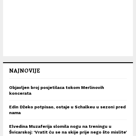
NAJNOVIJE
Objavljen broj posjetilaca tokom Merlinovih
koncerata
Edin Džeko potpisao, ostaje u Schalkeu u sezoni pred
nama
Elvedina Muzaferija slomila nogu na treningu u
Švicarskoj: ‘Vratit ću se na skije prije nego što mislite’