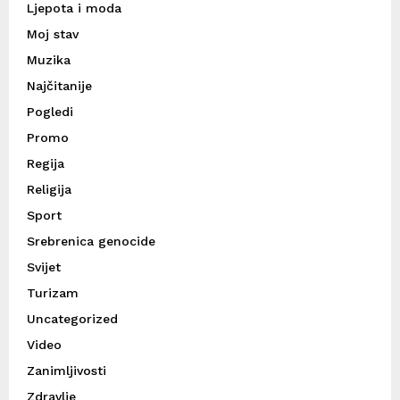
Ljepota i moda
Moj stav
Muzika
Najčitanije
Pogledi
Promo
Regija
Religija
Sport
Srebrenica genocide
Svijet
Turizam
Uncategorized
Video
Zanimljivosti
Zdravlje