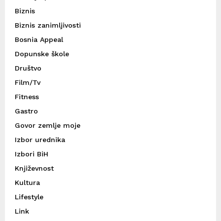
Biznis
Biznis zanimljivosti
Bosnia Appeal
Dopunske škole
Društvo
Film/Tv
Fitness
Gastro
Govor zemlje moje
Izbor urednika
Izbori BiH
Književnost
Kultura
Lifestyle
Link