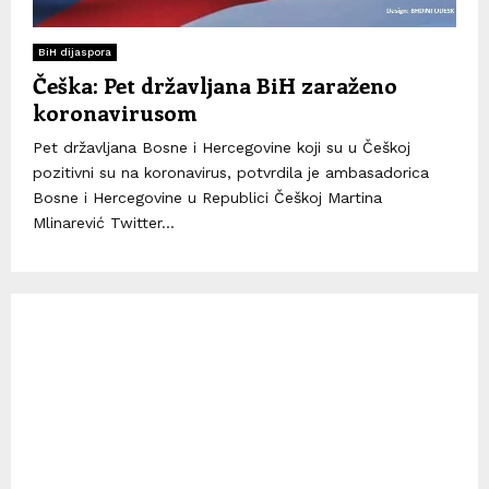
BiH dijaspora
Češka: Pet državljana BiH zaraženo
koronavirusom
Pet državljana Bosne i Hercegovine koji su u Češkoj
pozitivni su na koronavirus, potvrdila je ambasadorica
Bosne i Hercegovine u Republici Češkoj Martina
Mlinarević Twitter...