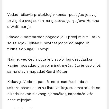
Vedad Ibišević proteklog vikenda postigao je svoj
prvi gol u ovoj sezoni na gostovanju njegove Herthe
u Wolfsburgu.
Plavooki bombarder pogodio je u prvoj minuti i tako
se zauvijek upisao u povijest jedne od najboljih
fudbalskih liga u Evropi.
Naime, već četiri puta je u svojoj bundesligaškoj
karijeri pogađao u prvoj minut mečai, što je uspio još
samo slavni napadač Gerd Müller.
Kakav je Vedo napadač, ne bi nas čudilo da se
uskoro osami na vrhu liste za koju su smatrali da se
nikada nakon slavnog njemačkog napadača više
neće mijenjati.