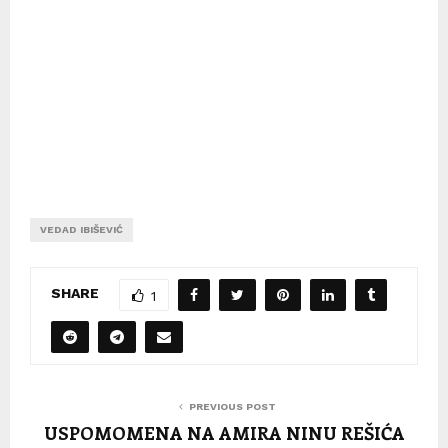
VEDAD IBIŠEVIĆ
SHARE
1
PREVIOUS POST
USPOMOMENA NA AMIRA NINU REŠIĆA