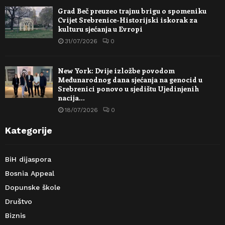
Grad Beč preuzeo trajnu brigu o spomeniku
Cvijet Srebrenice-Historijski iskorak za
kulturu sjećanja u Evropi
31/07/2026
0
New York: Dvije izložbe povodom
Međunarodnog dana sjećanja na genocid u
Srebrenici ponovo u sjedištu Ujedinjenih
nacija…
18/07/2026
0
Kategorije
BiH dijaspora
Bosnia Appeal
Dopunske škole
Društvo
Biznis