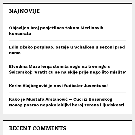
NAJNOVIJE
Objavljen broj posjetilaca tokom Merlinovih
koncerata
Edin Džeko potpisao, ostaje u Schalkeu u sezoni pred
nama
Elvedina Muzaferija slomila nogu na treningu u
Švicarskoj: ‘Vratit ću se na skije prije nego što mislite’
Kerim Alajbegović je novi fudbaler Juventusa!
Kako je Mustafa Arslanović – Cuci iz Bosanskog
Novog postao nepokolebljivi heroj terena i ljudskosti
RECENT COMMENTS