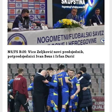
NS/FS BiH: Vico Zeljković novi predsjednik,
potpredsjednici Ivan Beus i Irfan Durić