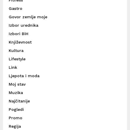
Fitness
Gastro
Govor zemlje moje
Izbor urednika
Izbori BiH
Književnost
Kultura
Lifestyle
Link
Ljepota i moda
Moj stav
Muzika
Najčitanije
Pogledi
Promo
Regija