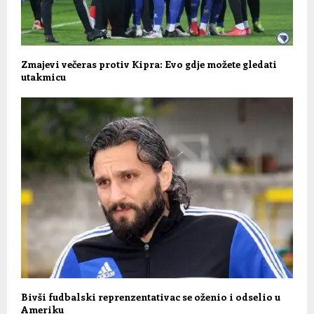
Zmajevi večeras protiv Kipra: Evo gdje možete gledati
utakmicu
Bivši fudbalski reprenzentativac se oženio i odselio u
Ameriku