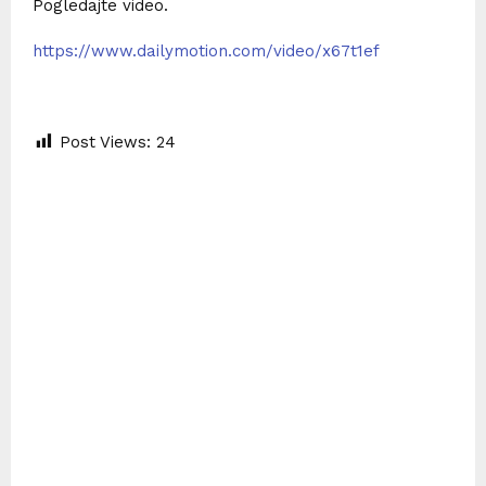
Pogledajte video.
https://www.dailymotion.com/video/x67t1ef
Post Views:
24