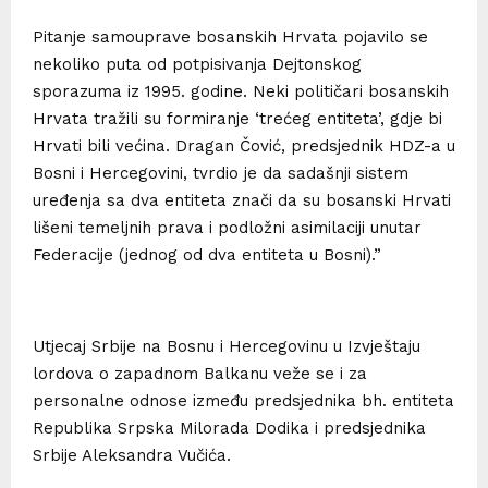
Pitanje samouprave bosanskih Hrvata pojavilo se
nekoliko puta od potpisivanja Dejtonskog
sporazuma iz 1995. godine. Neki političari bosanskih
Hrvata tražili su formiranje ‘trećeg entiteta’, gdje bi
Hrvati bili većina. Dragan Čović, predsjednik HDZ-a u
Bosni i Hercegovini, tvrdio je da sadašnji sistem
uređenja sa dva entiteta znači da su bosanski Hrvati
lišeni temeljnih prava i podložni asimilaciji unutar
Federacije (jednog od dva entiteta u Bosni).”
Utjecaj Srbije na Bosnu i Hercegovinu u Izvještaju
lordova o zapadnom Balkanu veže se i za
personalne odnose između predsjednika bh. entiteta
Republika Srpska Milorada Dodika i predsjednika
Srbije Aleksandra Vučića.