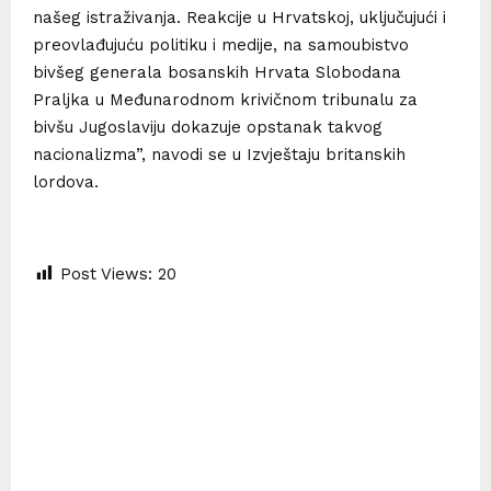
našeg istraživanja. Reakcije u Hrvatskoj, uključujući i
preovlađujuću politiku i medije, na samoubistvo
bivšeg generala bosanskih Hrvata Slobodana
Praljka u Međunarodnom krivičnom tribunalu za
bivšu Jugoslaviju dokazuje opstanak takvog
nacionalizma”, navodi se u Izvještaju britanskih
lordova.
Post Views:
20