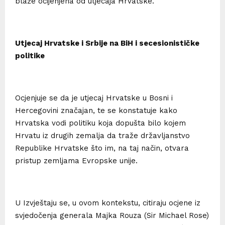
blaže ocijenjena od utjecaja Hrvatske.
Utjecaj Hrvatske i Srbije na BiH i secesionističke
politike
Ocjenjuje se da je utjecaj Hrvatske u Bosni i
Hercegovini značajan, te se konstatuje kako
Hrvatska vodi politiku koja dopušta bilo kojem
Hrvatu iz drugih zemalja da traže državljanstvo
Republike Hrvatske što im, na taj način, otvara
pristup zemljama Evropske unije.
U Izvještaju se, u ovom kontekstu, citiraju ocjene iz
svjedočenja generala Majka Rouza (Sir Michael Rose)