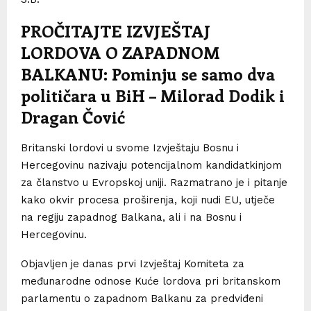
PROČITAJTE IZVJEŠTAJ
LORDOVA O ZAPADNOM
BALKANU: Pominju se samo dva
političara u BiH – Milorad Dodik i
Dragan Čović
Britanski lordovi u svome Izvještaju Bosnu i
Hercegovinu nazivaju potencijalnom kandidatkinjom
za članstvo u Evropskoj uniji. Razmatrano je i pitanje
kako okvir procesa proširenja, koji nudi EU, utječe
na regiju zapadnog Balkana, ali i na Bosnu i
Hercegovinu.
Objavljen je danas prvi Izvještaj Komiteta za
međunarodne odnose Kuće lordova pri britanskom
parlamentu o zapadnom Balkanu za predviđeni