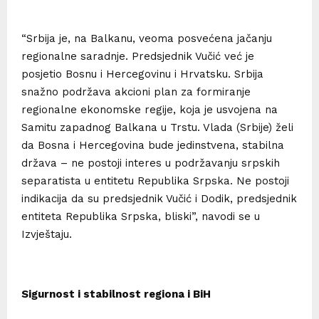
“Srbija je, na Balkanu, veoma posvećena jačanju
regionalne saradnje. Predsjednik Vučić već je
posjetio Bosnu i Hercegovinu i Hrvatsku. Srbija
snažno podržava akcioni plan za formiranje
regionalne ekonomske regije, koja je usvojena na
Samitu zapadnog Balkana u Trstu. Vlada (Srbije) želi
da Bosna i Hercegovina bude jedinstvena, stabilna
država – ne postoji interes u podržavanju srpskih
separatista u entitetu Republika Srpska. Ne postoji
indikacija da su predsjednik Vučić i Dodik, predsjednik
entiteta Republika Srpska, bliski”, navodi se u
Izvještaju.
Sigurnost i stabilnost regiona i BiH