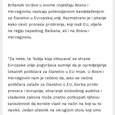
Britanski lordovi u svome Izvještaju Bosnu i
Hercegovinu nazivaju potencijalnom kandidatkinjom
za članstvo u Evropskoj uniji. Razmatrano je i pitanje
kako okvir procesa proširenja, koji nudi EU, utječe
na regiju zapadnog Balkana, ali i na Bosnu i
Hercegovinu.
“Za neke, ta ‘kutija koja otkucava’ sa strane
Evropske unije pogoršava sumnje da je opredjeljenje
lokalnih političara za članstvo u EU mlak. U Bosni i
Hercegovini nam je rečeno da, iako se većina
političara zalaže za članstvo u EU, borba protiv
prevara i korupcije, stvaranje slobodnog sudstva i
vladavine zakona može znatno potkopati njihovu
sposobnost da koriste vlast na način na koji su to
navikli. Jedan učesnik na okruglom stolu koji smo