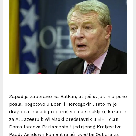
Zapad je zaboravio na Balkan, ali još uvijek ima puno
posla, pogotovo u Bosni i Hercegovini, zato mi je
drago da je vladi preporučeno da se uključi, kazao je
za Al Jazeeru bivši visoki predstavnik u BiH i član
Doma lordova Parlamenta Ujedinjenog Kraljevstva
Paddy Ashdown komentirajući izvještaj Odbora za