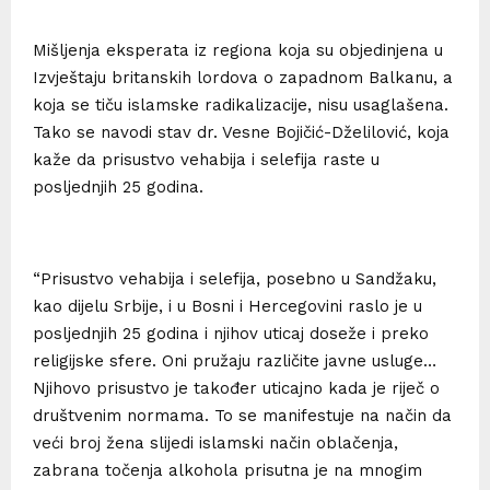
Mišljenja eksperata iz regiona koja su objedinjena u
Izvještaju britanskih lordova o zapadnom Balkanu, a
koja se tiču islamske radikalizacije, nisu usaglašena.
Tako se navodi stav dr. Vesne Bojičić-Dželilović, koja
kaže da prisustvo vehabija i selefija raste u
posljednjih 25 godina.
“Prisustvo vehabija i selefija, posebno u Sandžaku,
kao dijelu Srbije, i u Bosni i Hercegovini raslo je u
posljednjih 25 godina i njihov uticaj doseže i preko
religijske sfere. Oni pružaju različite javne usluge…
Njihovo prisustvo je također uticajno kada je riječ o
društvenim normama. To se manifestuje na način da
veći broj žena slijedi islamski način oblačenja,
zabrana točenja alkohola prisutna je na mnogim