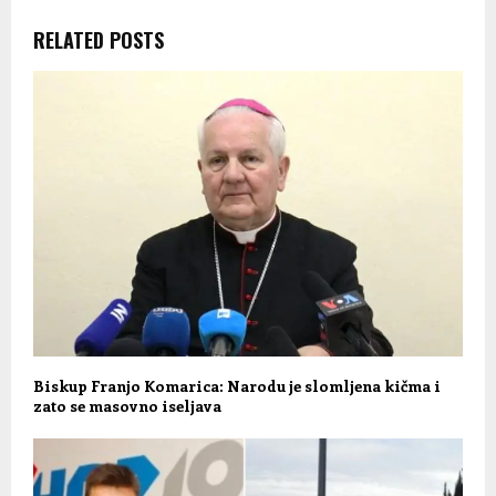
RELATED POSTS
Biskup Franjo Komarica: Narodu je slomljena kičma i
zato se masovno iseljava