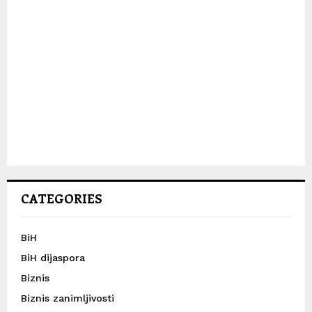
CATEGORIES
BiH
BiH dijaspora
Biznis
Biznis zanimljivosti