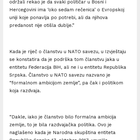
održali rekao je da svaki političar u Bosni i
Hercegovini ima ‘oko sedam rečenica’ o Evropskoj
uniji koje ponavlja po potrebi, ali da njihova
predanost nije otišla dublje.”
Kada je riječ o članstvu u NATO savezu, u Izvještaju
se konstatira da je podrška tom članstvu jaka u
entitetu Federacija BiH, ali ne i u entitetu Republika
Srpska. Članstvo u NATO savezu nazvano je
“formalnom ambicijom zemlje”, pa čak i politikom
koja razdvaja.
“Dakle, iako je članstvo bilo formalna ambicija
zemlje, to je bila razdvajačka politika. Ovo je
naglašeno kada je Narodna skupština entiteta