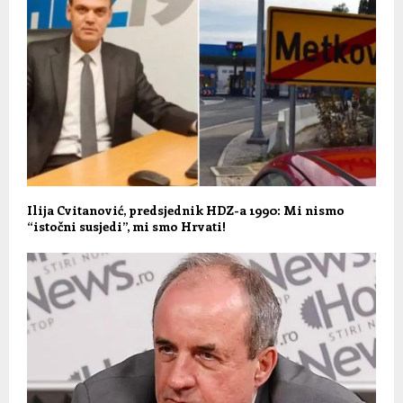
Ilija Cvitanović, predsjednik HDZ-a 1990: Mi nismo
“istočni susjedi”, mi smo Hrvati!