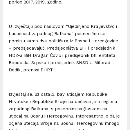
period 2017.-2019. godine.
U Izvještaju pod naslovom “Ujedinjeno Kraljevstvo i
budućnost zapadnog Balkana” poimenično se
pominju samo dva političara iz Bosne i Hercegovine
– predsjedavajući Predsjedništva BiH i predsjednik
HDZ-a BiH Dragan Čović i predsjednik bh. entiteta
Republika Srpska i predsjednik SNSD-a Milorad
Dodik, prenosi BHRT.
Izvještaj se, uz ostalo, bavi uticajem Republike
Hrvatske i Republike Srbije na dešavanja u regionu
zapadnog Balkana, s posebnim naglaskom na
utjecaj na Bosnu i Hercegovinu. Interesantno je da je
ocjena utecaja Srbije na Bosnu i Hercegovinu mnogo