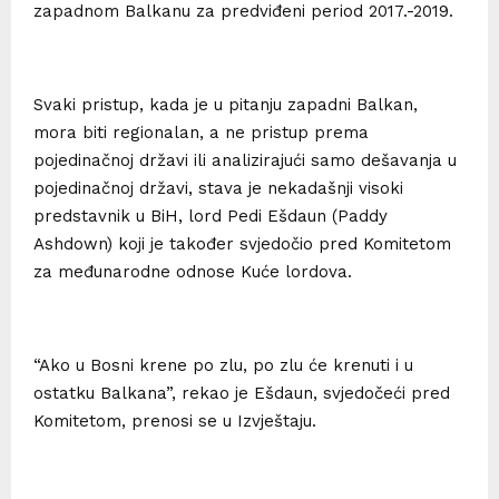
zapadnom Balkanu za predviđeni period 2017.-2019.
Svaki pristup, kada je u pitanju zapadni Balkan,
mora biti regionalan, a ne pristup prema
pojedinačnoj državi ili analizirajući samo dešavanja u
pojedinačnoj državi, stava je nekadašnji visoki
predstavnik u BiH, lord Pedi Ešdaun (Paddy
Ashdown) koji je također svjedočio pred Komitetom
za međunarodne odnose Kuće lordova.
“Ako u Bosni krene po zlu, po zlu će krenuti i u
ostatku Balkana”, rekao je Ešdaun, svjedočeći pred
Komitetom, prenosi se u Izvještaju.