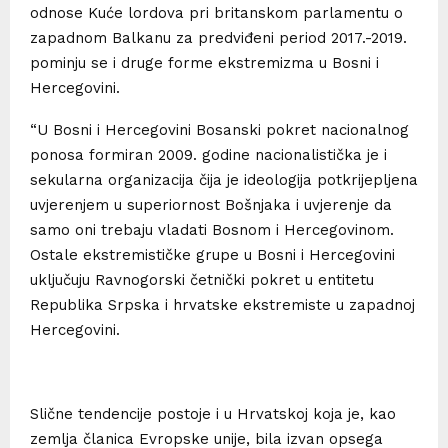
odnose Kuće lordova pri britanskom parlamentu o
zapadnom Balkanu za predviđeni period 2017.-2019.
pominju se i druge forme ekstremizma u Bosni i
Hercegovini.
“U Bosni i Hercegovini Bosanski pokret nacionalnog
ponosa formiran 2009. godine nacionalistička je i
sekularna organizacija čija je ideologija potkrijepljena
uvjerenjem u superiornost Bošnjaka i uvjerenje da
samo oni trebaju vladati Bosnom i Hercegovinom.
Ostale ekstremističke grupe u Bosni i Hercegovini
uključuju Ravnogorski četnički pokret u entitetu
Republika Srpska i hrvatske ekstremiste u zapadnoj
Hercegovini.
Slične tendencije postoje i u Hrvatskoj koja je, kao
zemlja članica Evropske unije, bila izvan opsega