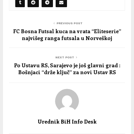
PREVIOUS POST
FC Bosna Futsal kuca na vrata “Eliteserie”
najvišeg ranga futsala u Norveškoj
NEXT POST
Po Ustavu RS, Sarajevo je još glavni grad :
Bošnjaci “drže ključ” za novi Ustav RS
Urednik BiH Info Desk