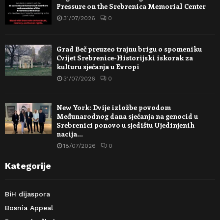
Pressure on the Srebrenica Memorial Center
31/07/2026
0
Grad Beč preuzeo trajnu brigu o spomeniku
Cvijet Srebrenice-Historijski iskorak za
kulturu sjećanja u Evropi
31/07/2026
0
New York: Dvije izložbe povodom
Međunarodnog dana sjećanja na genocid u
Srebrenici ponovo u sjedištu Ujedinjenih
nacija…
18/07/2026
0
Kategorije
BiH dijaspora
Bosnia Appeal