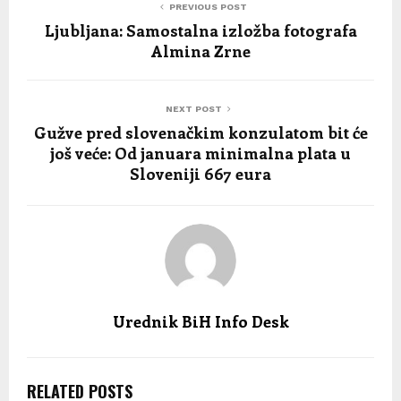
PREVIOUS POST
Ljubljana: Samostalna izložba fotografa
Almina Zrne
NEXT POST
Gužve pred slovenačkim konzulatom bit će
još veće: Od januara minimalna plata u
Sloveniji 667 eura
Urednik BiH Info Desk
RELATED POSTS