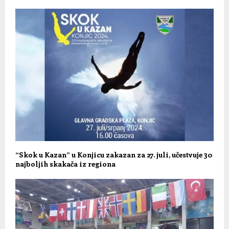
“Skok u Kazan” u Konjicu zakazan za 27. juli, učestvuje 30
najboljih skakača iz regiona