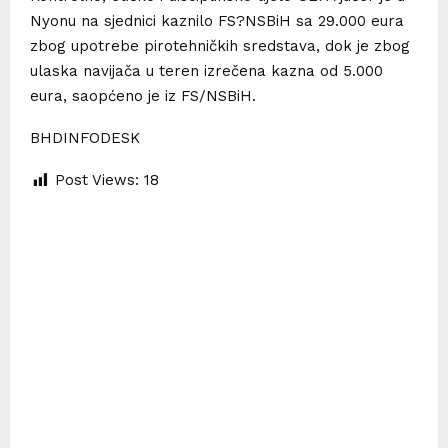
Nyonu na sjednici kaznilo FS?NSBiH sa 29.000 eura
zbog upotrebe pirotehničkih sredstava, dok je zbog
ulaska navijača u teren izrečena kazna od 5.000
eura, saopćeno je iz FS/NSBiH.
BHDINFODESK
Post Views:
18