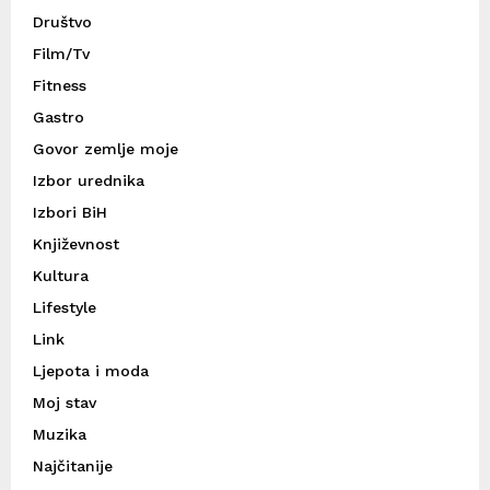
Društvo
Film/Tv
Fitness
Gastro
Govor zemlje moje
Izbor urednika
Izbori BiH
Književnost
Kultura
Lifestyle
Link
Ljepota i moda
Moj stav
Muzika
Najčitanije