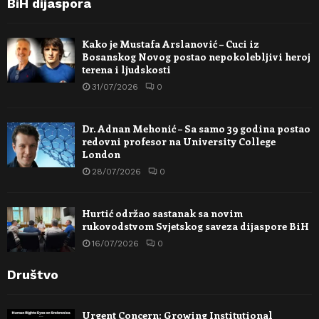
BiH dijaspora
Kako je Mustafa Arslanović – Cuci iz
Bosanskog Novog postao nepokolebljivi heroj
terena i ljudskosti
31/07/2026
0
Dr. Adnan Mehonić – Sa samo 39 godina postao
redovni profesor na University College
London
28/07/2026
0
Hurtić održao sastanak sa novim
rukovodstvom Svjetskog saveza dijaspore BiH
16/07/2026
0
Društvo
Urgent Concern: Growing Institutional