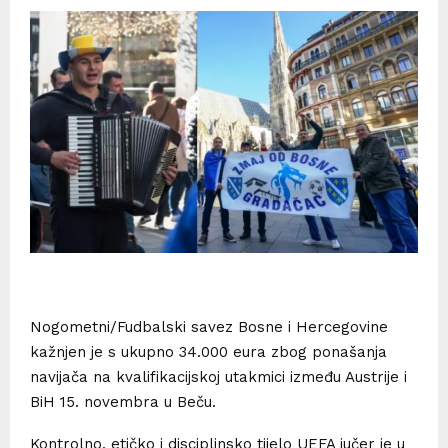
Nogometni/Fudbalski savez Bosne i Hercegovine
kažnjen je s ukupno 34.000 eura zbog ponašanja
navijača na kvalifikacijskoj utakmici između Austrije i
BiH 15. novembra u Beču.
Kontrolno, etičko i disciplinsko tijelo UEFA jučer je u