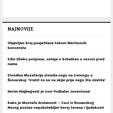
NAJNOVIJE
Objavljen broj posjetilaca tokom Merlinovih
koncerata
Edin Džeko potpisao, ostaje u Schalkeu u sezoni pred
nama
Elvedina Muzaferija slomila nogu na treningu u
Švicarskoj: ‘Vratit ću se na skije prije nego što mislite’
Kerim Alajbegović je novi fudbaler Juventusa!
Kako je Mustafa Arslanović – Cuci iz Bosanskog
Novog postao nepokolebljivi heroj terena i ljudskosti