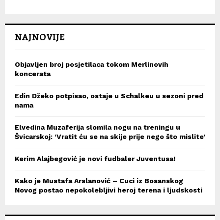
NAJNOVIJE
Objavljen broj posjetilaca tokom Merlinovih
koncerata
Edin Džeko potpisao, ostaje u Schalkeu u sezoni pred
nama
Elvedina Muzaferija slomila nogu na treningu u
Švicarskoj: ‘Vratit ću se na skije prije nego što mislite’
Kerim Alajbegović je novi fudbaler Juventusa!
Kako je Mustafa Arslanović – Cuci iz Bosanskog
Novog postao nepokolebljivi heroj terena i ljudskosti