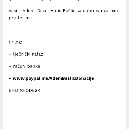
Vaši – Adem, Dina i Haris Bešlić sa dobronamjernim
prijateljima.
Prilog:
– liječnički nalaz
– računi banke
– www.paypal.me/AdemBeslicDonacije
BHDINFODESK