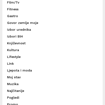
Film/Tv
Fitness
Gastro
Govor zemlje moje
Izbor urednika
Izbori BiH
Književnost
Kultura
Lifestyle
Link
Ljepota i moda
Moj stav
Muzika
Najčitanije
Pogledi
Promo