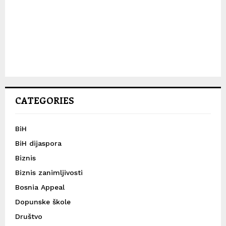
CATEGORIES
BiH
BiH dijaspora
Biznis
Biznis zanimljivosti
Bosnia Appeal
Dopunske škole
Društvo