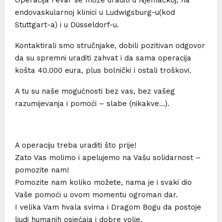
endovaskularnoj klinici u Ludwigsburg-u(kod
Stuttgart-a) i u Düsseldorf-u.
Kontaktirali smo stručnjake, dobili pozitivan odgovor
da su spremni uraditi zahvat i da sama operacija
košta 40.000 eura, plus bolnički i ostali troškovi.
A tu su naše mogućnosti bez vas, bez vašeg
razumijevanja i pomoći – slabe (nikakve…).
A operaciju treba uraditi što prije!
Zato Vas molimo i apelujemo na Vašu solidarnost –
pomozite nam!
Pomozite nam koliko možete, nama je i svaki dio
Vaše pomoći u ovom momentu ogroman dar.
I velika Vam hvala svima i Dragom Bogu da postoje
ljudi humanih osjećaja i dobre volje.