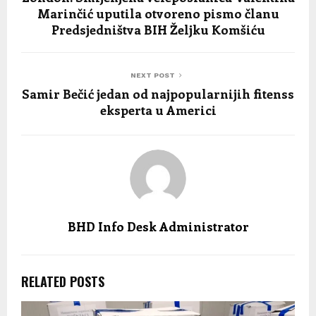
Marinčić uputila otvoreno pismo članu
Predsjedništva BIH Željku Komšiću
NEXT POST
Samir Bečić jedan od najpopularnijih fitenss
eksperta u Americi
BHD Info Desk Administrator
RELATED POSTS