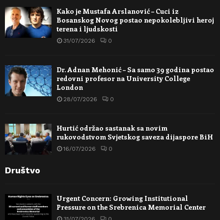
Kako je Mustafa Arslanović – Cuci iz
Bosanskog Novog postao nepokolebljivi heroj
terena i ljudskosti
31/07/2026
0
Dr. Adnan Mehonić – Sa samo 39 godina postao
redovni profesor na University College
London
28/07/2026
0
Hurtić održao sastanak sa novim
rukovodstvom Svjetskog saveza dijaspore BiH
16/07/2026
0
Društvo
Urgent Concern: Growing Institutional
Pressure on the Srebrenica Memorial Center
31/07/2026
0