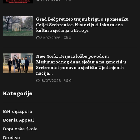
Grad Beč preuzeo trajnu brigu o spomeniku
Cvijet Srebrenice-Historijski iskorak za
kulturu sjećanja u Evropi
31/07/2026
0
New York: Dvije izložbe povodom
Međunarodnog dana sjećanja na genocid u
Srebrenici ponovo u sjedištu Ujedinjenih
nacija…
18/07/2026
0
Kategorije
BiH dijaspora
Bosnia Appeal
Dopunske škole
Društvo