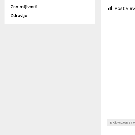
Zanimljivosti
Post Vie
Zdravlje
DRŽAVLJANSTV