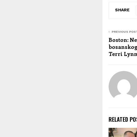
SHARE
PREVIOUS POS
Boston: Ne
bosanskog
Terri Lynn
RELATED PO