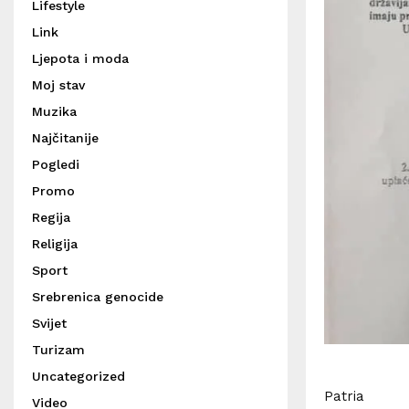
Lifestyle
Link
Ljepota i moda
Moj stav
Muzika
Najčitanije
Pogledi
Promo
Regija
Religija
Sport
Srebrenica genocide
Svijet
Turizam
Uncategorized
Patria
Video