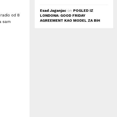
Esad Jaganjac
on
POGLED IZ
 radio od 8
LONDONA: GOOD FRIDAY
AGREEMENT KAO MODEL ZA BiH
da sam