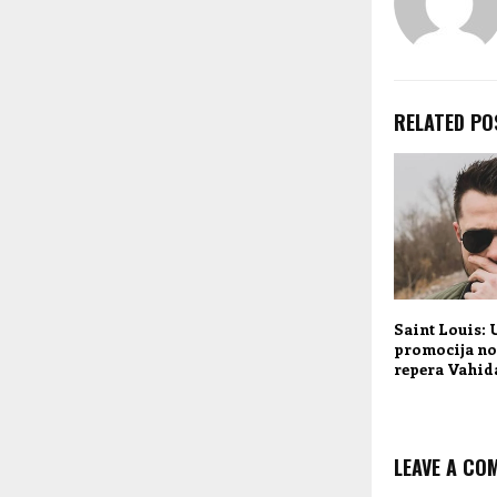
RELATED PO
Saint Louis:
promocija n
repera Vahid
LEAVE A CO