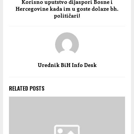
Korisno uputstvo dijaspori Bosne i
Hercegovine kada im u goste dolaze bh.
političari!
Urednik BiH Info Desk
RELATED POSTS