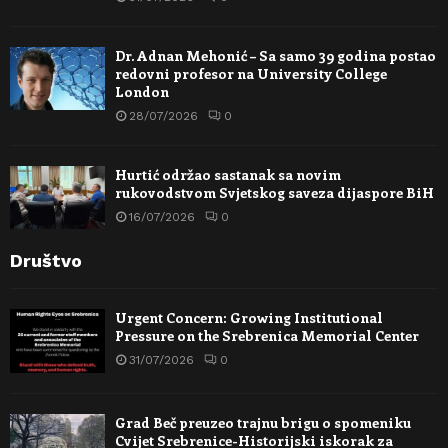
Dr. Adnan Mehonić – Sa samo 39 godina postao
redovni profesor na University College
London
28/07/2026
0
Hurtić održao sastanak sa novim
rukovodstvom Svjetskog saveza dijaspore BiH
16/07/2026
0
Društvo
Urgent Concern: Growing Institutional
Pressure on the Srebrenica Memorial Center
31/07/2026
0
Grad Beč preuzeo trajnu brigu o spomeniku
Cvijet Srebrenice-Historijski iskorak za