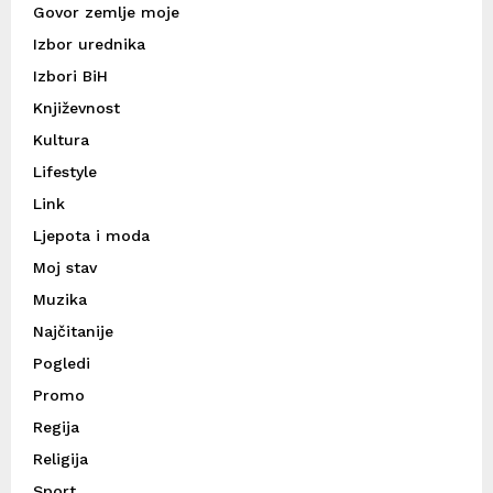
Govor zemlje moje
Izbor urednika
Izbori BiH
Književnost
Kultura
Lifestyle
Link
Ljepota i moda
Moj stav
Muzika
Najčitanije
Pogledi
Promo
Regija
Religija
Sport