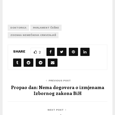
DOKTORICA
PARLAMENT ČEŠKE
ZDENKA NEMEČKOVA CRKVENJAŠ
SHARE
2
PREVIOUS POST
Propao dan: Nema dogovora o izmjenama
Izbornog zakona BiH
NEXT POST