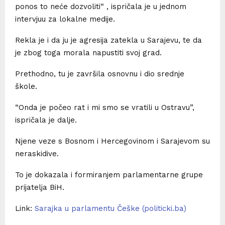
ponos to neće dozvoliti“ , ispričala je u jednom
intervjuu za lokalne medije.
Rekla je i da ju je agresija zatekla u Sarajevu, te da
je zbog toga morala napustiti svoj grad.
Prethodno, tu je završila osnovnu i dio srednje
škole.
“Onda je počeo rat i mi smo se vratili u Ostravu”,
ispričala je dalje.
Njene veze s Bosnom i Hercegovinom i Sarajevom su
neraskidive.
To je dokazala i formiranjem parlamentarne grupe
prijatelja BiH.
Link:
Sarajka u parlamentu Češke (politicki.ba)