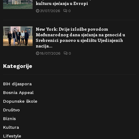
kulturu sjećanja u Evropi
31/07/2026
0
New York: Dvije izložbe povodom
Međunarodnog dana sjećanja na genocid u
Srebrenici ponovo u sjedištu Ujedinjenih
nacija…
18/07/2026
0
Kategorije
BiH dijaspora
Bosnia Appeal
Dopunske škole
Društvo
Biznis
Kultura
Lifestyle