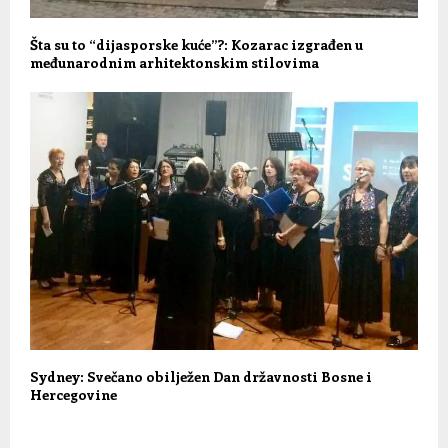
Šta su to “dijasporske kuće”?: Kozarac izgrađen u
međunarodnim arhitektonskim stilovima
Sydney: Svečano obilježen Dan državnosti Bosne i
Hercegovine