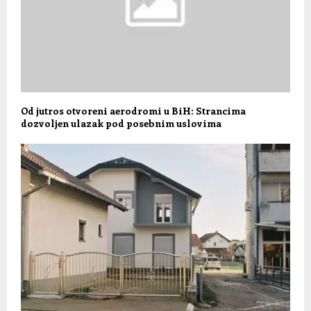
Od jutros otvoreni aerodromi u BiH: Strancima
dozvoljen ulazak pod posebnim uslovima