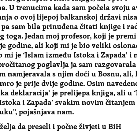
a. U trenucima kada sam počela svoju 
anja o ovoj lijepoj balkanskoj državi ni
 pa sam bila prinuđena čitati knjige i r
 toga. Jedan moj profesor, koji je prem
je godine, ali koji mi je bio veliki oslona
 mi je ‘Islam između Istoka i Zapada’ i
ročitanog poglavlja ja sam razgovarala 
 namjeravala s njim doći u Bosnu, ali,
mro je prije dvije godine. Osim navedene
ska deklaracija’ je prelijepa knjiga, ali u
Istoka i Zapada’ svakim novim čitanjem 
uku”, pojašnjava nam.
želja da preseli i počne živjeti u BiH