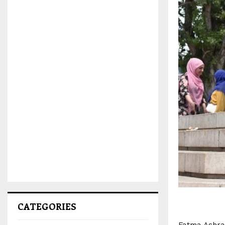
CATEGORIES
Fatma Ashraf 