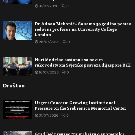
31/07/2026
0
Dr. Adnan Mehonić – Sa samo 39 godina postao
redovni profesor na University College
London
28/07/2026
0
Hurtić održao sastanak sa novim
rukovodstvom Svjetskog saveza dijaspore BiH
16/07/2026
0
Društvo
Urgent Concern: Growing Institutional
Pressure on the Srebrenica Memorial Center
31/07/2026
0
Grad Beč preuzeo trajnu brigu o spomeniku