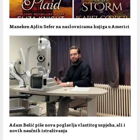
Maneken Ajdin Sefer na naslovnicama knjiga u Americi
Adam Bešić piše nova poglavlja vlastitog uspjeha, ali i
novih naučnih istraživanja