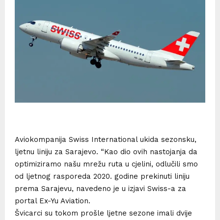
Aviokompanija Swiss International ukida sezonsku,
ljetnu liniju za Sarajevo. “Kao dio ovih nastojanja da
optimiziramo našu mrežu ruta u cjelini, odlučili smo
od ljetnog rasporeda 2020. godine prekinuti liniju
prema Sarajevu, navedeno je u izjavi Swiss-a za
portal Ex-Yu Aviation.
Švicarci su tokom prošle ljetne sezone imali dvije