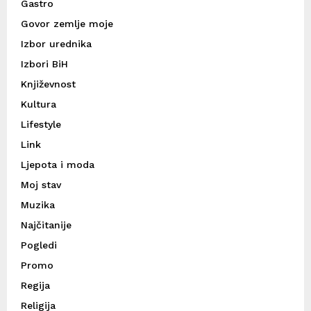
Gastro
Govor zemlje moje
Izbor urednika
Izbori BiH
Književnost
Kultura
Lifestyle
Link
Ljepota i moda
Moj stav
Muzika
Najčitanije
Pogledi
Promo
Regija
Religija