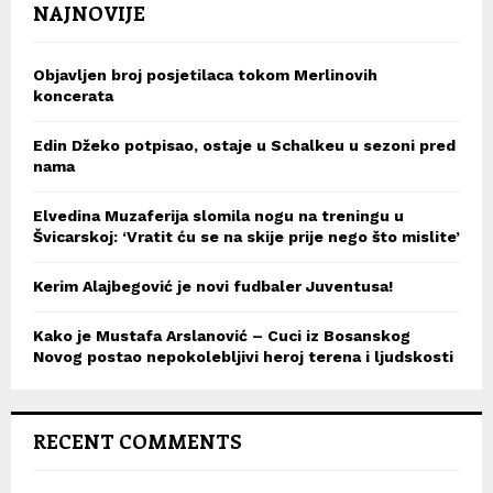
NAJNOVIJE
Objavljen broj posjetilaca tokom Merlinovih
koncerata
Edin Džeko potpisao, ostaje u Schalkeu u sezoni pred
nama
Elvedina Muzaferija slomila nogu na treningu u
Švicarskoj: ‘Vratit ću se na skije prije nego što mislite’
Kerim Alajbegović je novi fudbaler Juventusa!
Kako je Mustafa Arslanović – Cuci iz Bosanskog
Novog postao nepokolebljivi heroj terena i ljudskosti
RECENT COMMENTS