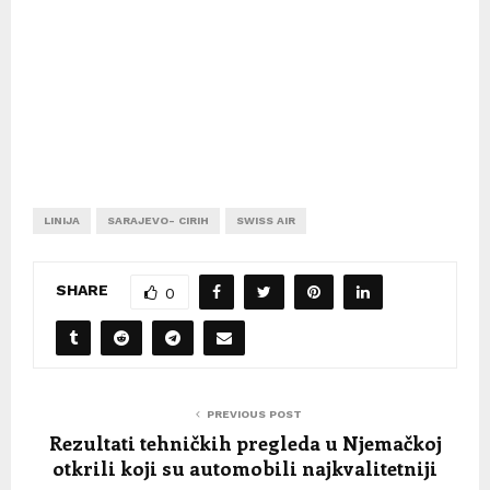
LINIJA
SARAJEVO- CIRIH
SWISS AIR
SHARE
0
PREVIOUS POST
Rezultati tehničkih pregleda u Njemačkoj
otkrili koji su automobili najkvalitetniji