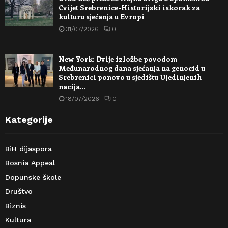
Cvijet Srebrenice-Historijski iskorak za
kulturu sjećanja u Evropi
31/07/2026
0
New York: Dvije izložbe povodom
Međunarodnog dana sjećanja na genocid u
Srebrenici ponovo u sjedištu Ujedinjenih
nacija…
18/07/2026
0
Kategorije
BiH dijaspora
Bosnia Appeal
Dopunske škole
Društvo
Biznis
Kultura