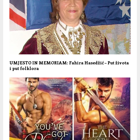
UMJESTO IN MEMORIAM: Fahira Hasedžić – Put života
i put folklora