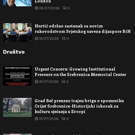
London
28/07/2026
0
Hurtić održao sastanak sa novim
rukovodstvom Svjetskog saveza dijaspore BiH
16/07/2026
0
Društvo
Urgent Concern: Growing Institutional
Pressure on the Srebrenica Memorial Center
31/07/2026
0
Grad Beč preuzeo trajnu brigu o spomeniku
Cvijet Srebrenice-Historijski iskorak za
kulturu sjećanja u Evropi
31/07/2026
0