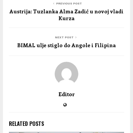
PREVIOUS POST
Austrija: Tuzlanka Alma Zadić u novoj vladi
Kurza
NEXT POST
BIMAL ulje stiglo do Angole i Filipina
Editor
RELATED POSTS