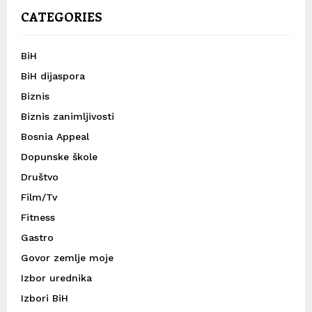
CATEGORIES
BiH
BiH dijaspora
Biznis
Biznis zanimljivosti
Bosnia Appeal
Dopunske škole
Društvo
Film/Tv
Fitness
Gastro
Govor zemlje moje
Izbor urednika
Izbori BiH