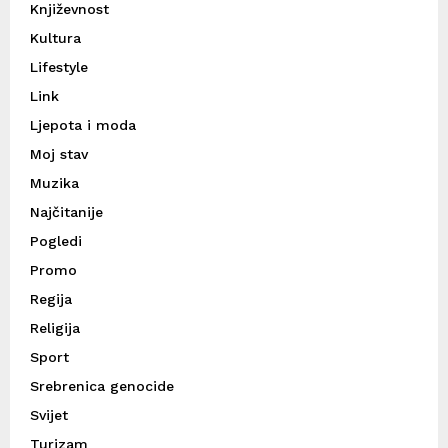
Književnost
Kultura
Lifestyle
Link
Ljepota i moda
Moj stav
Muzika
Najčitanije
Pogledi
Promo
Regija
Religija
Sport
Srebrenica genocide
Svijet
Turizam