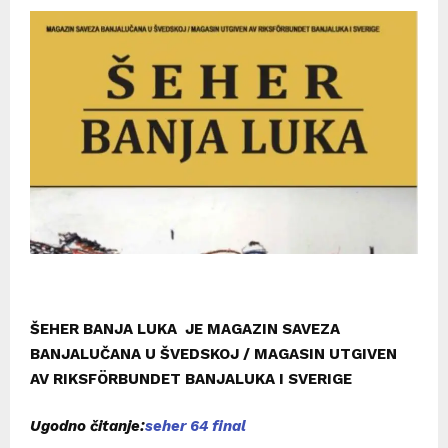
ŠEHER BANJA LUKA JE MAGAZIN SAVEZA
BANJALUČANA U ŠVEDSKOJ / MAGASIN UTGIVEN
AV RIKSFÖRBUNDET BANJALUKA I SVERIGE
Ugodno čitanje:
seher 64 final