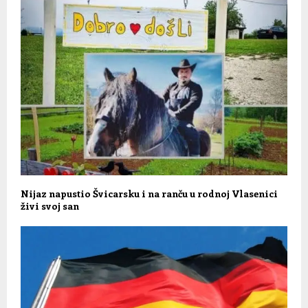
Nijaz napustio Švicarsku i na ranču u rodnoj Vlasenici
živi svoj san