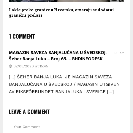
Lakše preko granice u Hrvatsku, otvaraju se dodatni
granični prelazi
1 COMMENT
MAGAZIN SAVEZA BANJALUČANA U ŠVEDSKOJ:
REPLY
Šeher Banja Luka – Broj 65. – BHDINFODESK
07/03/2020 at 15:45
[…] ŠEHER BANJA LUKA JE MAGAZIN SAVEZA
BANJALUČANA U ŠVEDSKOJ / MAGASIN UTGIVEN
AV RIKSFÖRBUNDET BANJALUKA I SVERIGE […]
LEAVE A COMMENT