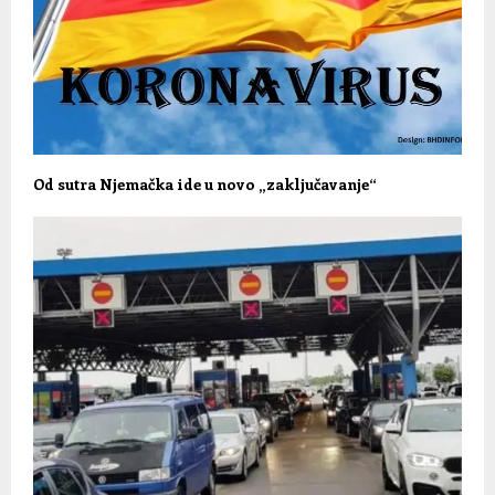
Od sutra Njemačka ide u novo „zaključavanje“