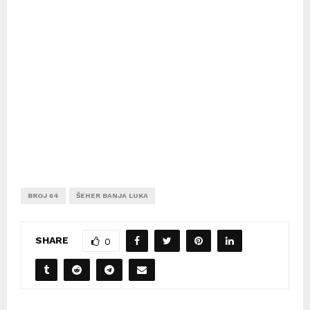
BROJ 64
ŠEHER BANJA LUKA
SHARE
0